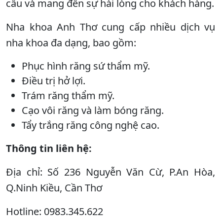
cầu và mang đến sự hài lòng cho khách hàng.
Nha khoa Anh Thơ cung cấp nhiều dịch vụ
nha khoa đa dạng, bao gồm:
Phục hình răng sứ thẩm mỹ.
Điều trị hở lợi.
Trám răng thẩm mỹ.
Cạo vôi răng và làm bóng răng.
Tẩy trắng răng công nghệ cao.
Thông tin liên hệ:
Địa chỉ: Số 236 Nguyễn Văn Cừ, P.An Hòa,
Q.Ninh Kiều, Cần Thơ
Hotline: 0983.345.622