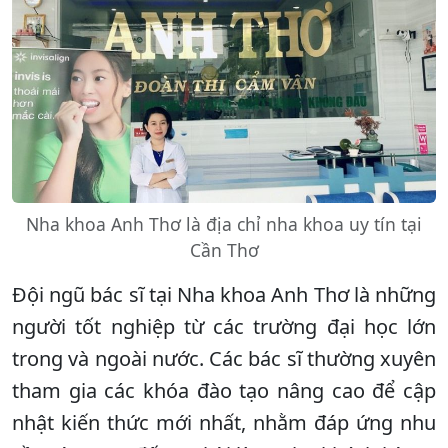
Nha khoa Anh Thơ là địa chỉ nha khoa uy tín tại
Cần Thơ
Đội ngũ bác sĩ tại Nha khoa Anh Thơ là những
người tốt nghiệp từ các trường đại học lớn
trong và ngoài nước. Các bác sĩ thường xuyên
tham gia các khóa đào tạo nâng cao để cập
nhật kiến thức mới nhất, nhằm đáp ứng nhu