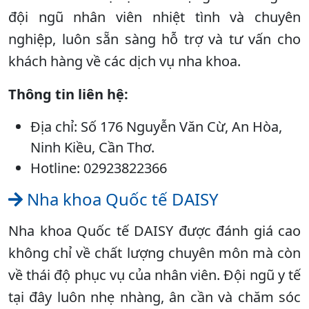
đội ngũ nhân viên nhiệt tình và chuyên
nghiệp, luôn sẵn sàng hỗ trợ và tư vấn cho
khách hàng về các dịch vụ nha khoa.
Thông tin liên hệ:
Địa chỉ: Số 176 Nguyễn Văn Cừ, An Hòa,
Ninh Kiều, Cần Thơ.
Hotline: 02923822366
Nha khoa Quốc tế DAISY
Nha khoa Quốc tế DAISY được đánh giá cao
không chỉ về chất lượng chuyên môn mà còn
về thái độ phục vụ của nhân viên. Đội ngũ y tế
tại đây luôn nhẹ nhàng, ân cần và chăm sóc