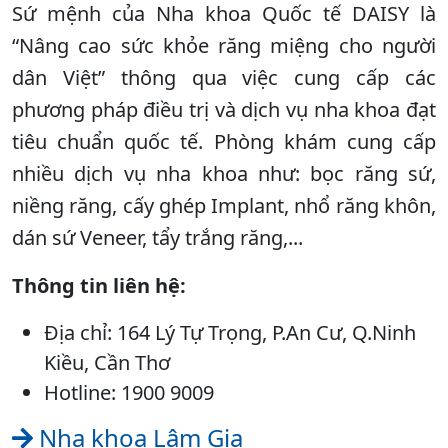
Sứ mệnh của Nha khoa Quốc tế DAISY là
“Nâng cao sức khỏe răng miệng cho người
dân Việt” thông qua việc cung cấp các
phương pháp điều trị và dịch vụ nha khoa đạt
tiêu chuẩn quốc tế. Phòng khám cung cấp
nhiều dịch vụ nha khoa như: bọc răng sứ,
niềng răng, cấy ghép Implant, nhổ răng khôn,
dán sứ Veneer, tẩy trắng răng,...
Thông tin liên hệ:
Địa chỉ: 164 Lý Tự Trọng, P.An Cư, Q.Ninh
Kiều, Cần Thơ
Hotline: 1900 9009
Nha khoa Lâm Gia