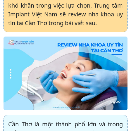
khó khăn trong việc lựa chọn, Trung tâm
Implant Việt Nam sẽ review nha khoa uy
tín tại Cần Thơ trong bài viết sau.
Cần Thơ là một thành phố lớn và trọng