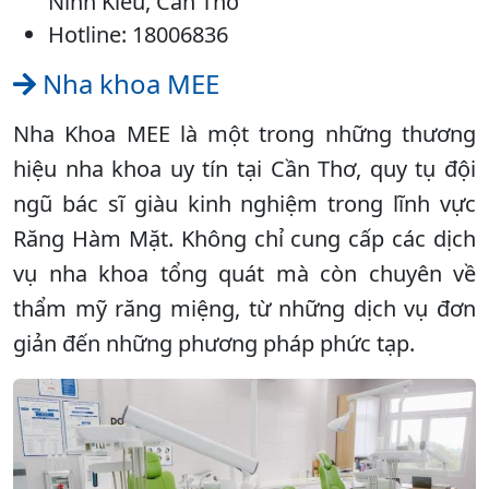
Ninh Kiều, Cần Thơ
Hotline: 18006836
Nha khoa MEE
Nha Khoa MEE là một trong những thương
hiệu nha khoa uy tín tại Cần Thơ, quy tụ đội
ngũ bác sĩ giàu kinh nghiệm trong lĩnh vực
Răng Hàm Mặt. Không chỉ cung cấp các dịch
vụ nha khoa tổng quát mà còn chuyên về
thẩm mỹ răng miệng, từ những dịch vụ đơn
giản đến những phương pháp phức tạp.