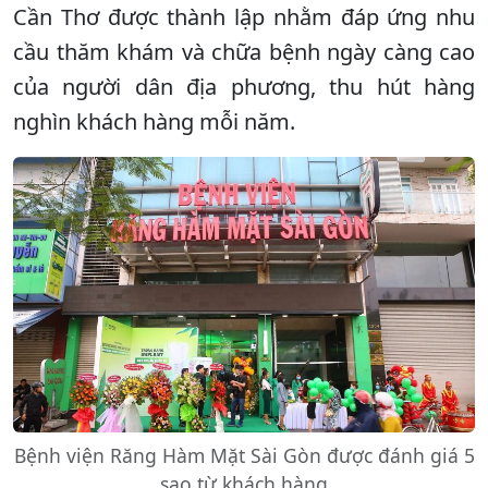
Cần Thơ được thành lập nhằm đáp ứng nhu
cầu thăm khám và chữa bệnh ngày càng cao
của người dân địa phương, thu hút hàng
nghìn khách hàng mỗi năm.
Bệnh viện Răng Hàm Mặt Sài Gòn được đánh giá 5
sao từ khách hàng