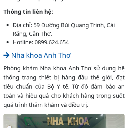
Thông tin liên hệ:
Địa chỉ: 59 Đường Bùi Quang Trinh, Cái
Răng, Cần Thơ.
Hotline: 0899.624.654
Nha khoa Anh Thơ
Phòng khám Nha khoa Anh Thơ sử dụng hệ
thống trang thiết bị hàng đầu thế giới, đạt
tiêu chuẩn của Bộ Y tế. Từ đó đảm bảo an
toàn và hiệu quả cho khách hàng trong suốt
quá trình thăm khám và điều trị.