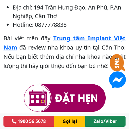
Địa chỉ: 194 Trần Hưng Đạo, An Phú, P.An
Nghiệp, Cần Thơ
Hotline: 0877778838
Bài viết trên đây
Trung tâm Implant Việt
Nam
đã review nha khoa uy tín tại Cần Thơ.
Nếu bạn biết thêm địa chỉ nha khoa nào chất
lượng thì hãy giới thiệu đến bạn bè nhé!
1900 56 5678
Gọi lại
Zalo/Viber