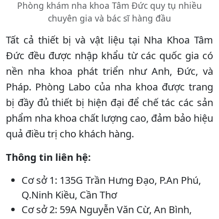
Phòng khám nha khoa Tâm Đức quy tụ nhiều
chuyên gia và bác sĩ hàng đầu
Tất cả thiết bị và vật liệu tại Nha Khoa Tâm
Đức đều được nhập khẩu từ các quốc gia có
nền nha khoa phát triển như Anh, Đức, và
Pháp. Phòng Labo của nha khoa được trang
bị đầy đủ thiết bị hiện đại để chế tác các sản
phẩm nha khoa chất lượng cao, đảm bảo hiệu
quả điều trị cho khách hàng.
Thông tin liên hệ:
Cơ sở 1: 135G Trần Hưng Đạo, P.An Phú,
Q.Ninh Kiều, Cần Thơ
Cơ sở 2: 59A Nguyễn Văn Cừ, An Bình,