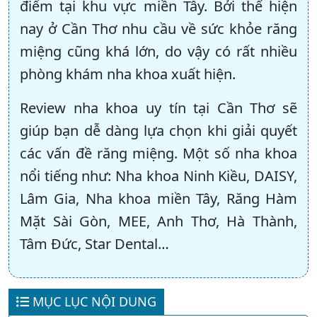
điểm tại khu vực miền Tây. Bởi thế hiện
nay ở Cần Thơ nhu cầu về sức khỏe răng
miệng cũng khá lớn, do vậy có rất nhiều
phòng khám nha khoa xuất hiện.
Review nha khoa uy tín tại Cần Thơ sẽ
giúp bạn dễ dàng lựa chọn khi giải quyết
các vấn đề răng miệng. Một số nha khoa
nổi tiếng như: Nha khoa Ninh Kiều, DAISY,
Lâm Gia, Nha khoa miền Tây, Răng Hàm
Mặt Sài Gòn, MEE, Anh Thơ, Hà Thành,
Tâm Đức, Star Dental…
MỤC LỤC NỘI DUNG