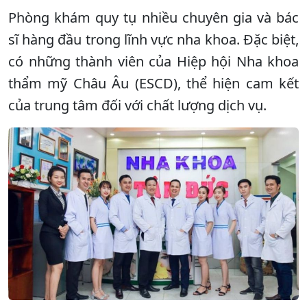
Phòng khám quy tụ nhiều chuyên gia và bác
sĩ hàng đầu trong lĩnh vực nha khoa. Đặc biệt,
có những thành viên của Hiệp hội Nha khoa
thẩm mỹ Châu Âu (ESCD), thể hiện cam kết
của trung tâm đối với chất lượng dịch vụ.