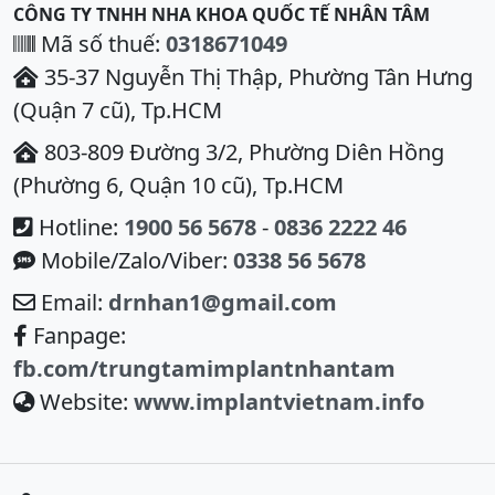
CÔNG TY TNHH NHA KHOA QUỐC TẾ NHÂN TÂM
Mã số thuế:
0318671049
35-37 Nguyễn Thị Thập, Phường Tân Hưng
(Quận 7 cũ), Tp.HCM
803-809 Đường 3/2, Phường Diên Hồng
(Phường 6, Quận 10 cũ), Tp.HCM
Hotline:
1900 56 5678
-
0836 2222 46
Mobile/Zalo/Viber:
0338 56 5678
Email:
drnhan1@gmail.com
Fanpage:
fb.com/trungtamimplantnhantam
Website:
www.implantvietnam.info