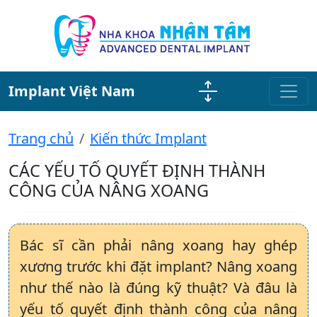
Implant Việt Nam
Trang chủ
Kiến thức Implant
CÁC YẾU TỐ QUYẾT ĐỊNH THÀNH
CÔNG CỦA NÂNG XOANG
Bác sĩ cần phải nâng xoang hay ghép
xương trước khi đặt implant? Nâng xoang
như thế nào là đúng kỹ thuật? Và đâu là
yếu tố quyết định thành công của nâng