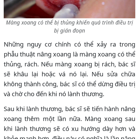
Màng xoang có thể bị thủng khiến quá trình điều trị
bị gián đoạn
Những nguy cơ chính có thể xảy ra trong
phẫu thuật nâng xoang là màng xoang có thể
thủng, rách. Nếu màng xoang bị rách, bác sĩ
sẽ khâu lại hoặc vá nó lại. Nếu sửa chữa
không thành công, bác sĩ có thể dừng điều trị
và chờ cho đến khi nó lành thương.
Sau khi lành thương, bác sĩ sẽ tiến hành nâng
xoang thêm một lần nữa. Màng xoang sau
khi lành thương sẽ có xu hướng dày hơn và
khỏe mạnh hơn, điều này có nghĩa là lần nâng