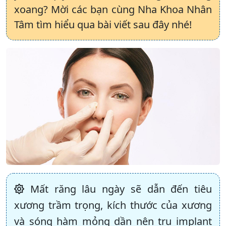
xoang? Mời các bạn cùng Nha Khoa Nhân
Tâm tìm hiểu qua bài viết sau đây nhé!
Mất răng lâu ngày sẽ dẫn đến tiêu
xương trầm trọng, kích thước của xương
và sóng hàm mỏng dần nên trụ implant