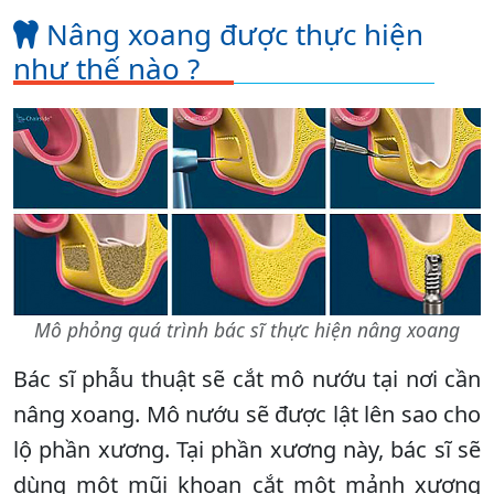
Nâng xoang được thực hiện
như thế nào ?
Mô phỏng quá trình bác sĩ thực hiện nâng xoang
Bác sĩ phẫu thuật sẽ cắt mô nướu tại nơi cần
nâng xoang. Mô nướu sẽ được lật lên sao cho
lộ phần xương. Tại phần xương này, bác sĩ sẽ
dùng một mũi khoan cắt một mảnh xương