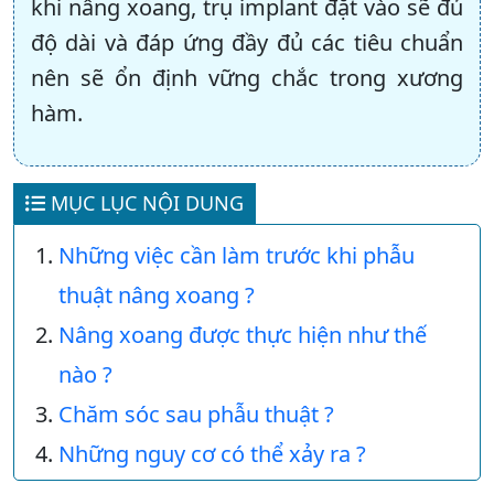
khi nâng xoang, trụ implant đặt vào sẽ đủ
độ dài và đáp ứng đầy đủ các tiêu chuẩn
nên sẽ ổn định vững chắc trong xương
hàm.
MỤC LỤC NỘI DUNG
Những việc cần làm trước khi phẫu
thuật nâng xoang ?
Nâng xoang được thực hiện như thế
nào ?
Chăm sóc sau phẫu thuật ?
Những nguy cơ có thể xảy ra ?