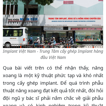
Implant Việt Nam - Trung Tâm cấy ghép Implant hàng
đầu Việt Nam
Qua bài viết trên có thể nhận thấy, nâng
xoang là một kỹ thuật phức tạp và khó nhất
trong cấy ghép implant. Để quá trình phẫu
thuật nâng xoang đạt kết quả tốt nhất, đòi hỏi
đội ngũ y bác sĩ phải nắm chắc về giải phẫu
xoang và có kinh nghiệm trong kỹ thuật