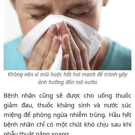
Không nên xì mũi hoặc hắt hơi mạnh để tránh gây
ảnh hưởng đến mô nướu
Bệnh nhân cũng sẽ được cho uống thuốc
giảm đau, thuốc kháng sinh và nước súc
miệng để phòng ngừa nhiễm trùng. Hầu hết
bệnh nhân chỉ có một chút khó chịu sau khi
phẫu thuật nâng xoang.