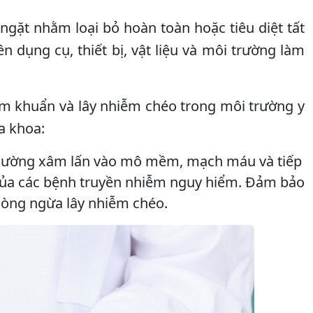
ngặt nhằm loại bỏ hoàn toàn hoặc tiêu diệt tất
ên dụng cụ, thiết bị, vật liệu và môi trường làm
ễm khuẩn và lây nhiễm chéo trong môi trường y
a khoa:
thường xâm lấn vào mô mềm, mạch máu và tiếp
an của các bệnh truyền nhiễm nguy hiểm. Đảm bảo
phòng ngừa lây nhiễm chéo.