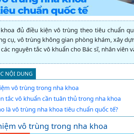
khoa đủ điều kiện vô trùng theo tiêu chuẩn qu
ng cụ, vô trùng không gian phòng khám, xây dựn
các nguyên tắc vô khuẩn cho Bác sĩ, nhân viên 
C NỘI DUNG
iệm vô trùng trong nha khoa
n tắc vô khuẩn cần tuân thủ trong nha khoa
o là vô trùng nha khoa tiêu chuẩn quốc tế?
niệm vô trùng trong nha khoa