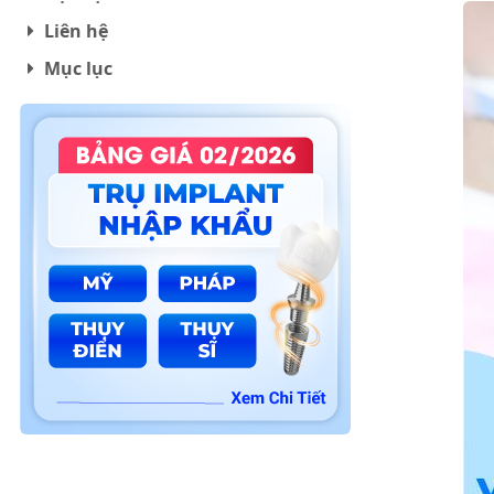
Liên hệ
Mục lục