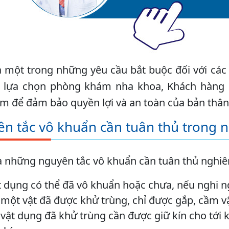
à một trong những yêu cầu bắt buộc đối với cá
i lựa chọn phòng khám nha khoa, Khách hàng n
 để đảm bảo quyền lợi và an toàn của bản thân
n tắc vô khuẩn cần tuân thủ trong 
à những nguyên tắc vô khuẩn cần tuân thủ nghiê
 dụng có thể đã vô khuẩn hoặc chưa, nếu nghi n
 một vật đã được khử trùng, chỉ được gắp, cầm v
vật dụng đã khử trùng cần được giữ kín cho tới