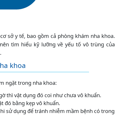
c cơ sở y tế, bao gồm cả phòng khám nha khoa.
ên tìm hiểu kỹ lưỡng về yếu tố vô trùng của
.
nha khoa
m ngặt trong nha khoa:
gờ thì vật dụng đó coi như chưa vô khuẩn.
ật đó bằng kẹp vô khuẩn.
 khi sử dụng để tránh nhiễm mầm bệnh có trong