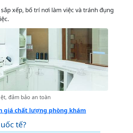
ắp xếp, bố trí nơi làm việc và tránh đụng
iệc.
iệt, đảm bảo an toàn
nh giá chất lượng phòng khám
uốc tế?