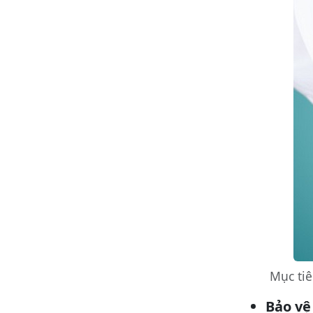
Mục tiê
Bảo vệ