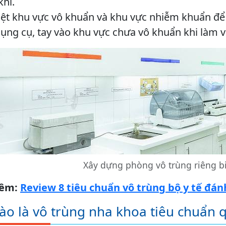
hí.
ệt khu vực vô khuẩn và khu vực nhiễm khuẩn để s
ng cụ, tay vào khu vực chưa vô khuẩn khi làm v
Xây dựng phòng vô trùng riêng b
hêm:
Review 8 tiêu chuẩn vô trùng bộ y tế đá
o là vô trùng nha khoa tiêu chuẩn q