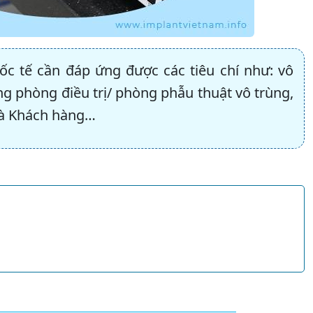
ốc tế cần đáp ứng được các tiêu chí như: vô
g phòng điều trị/ phòng phẫu thuật vô trùng,
và Khách hàng…