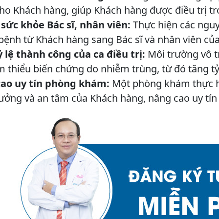
ho Khách hàng, giúp Khách hàng được điều trị t
 sức khỏe Bác sĩ, nhân viên:
Thực hiện các nguy
ệnh từ Khách hàng sang Bác sĩ và nhân viên của
 lệ thành công của ca điều trị:
Môi trường vô t
ảm thiểu biến chứng do nhiễm trùng, từ đó tăng tỷ 
ao uy tín phòng khám:
Một phòng khám thực hi
tưởng và an tâm của Khách hàng, nâng cao uy tín 