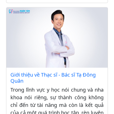
Giới thiệu về Thạc sĩ - Bác sĩ Tạ Đông
Quân
Trong lĩnh vực y học nói chung và nha
khoa nói riêng, sự thành công không
chỉ đến từ tài năng mà còn là kết quả
của cả một quá trình học tập, rèn luyện