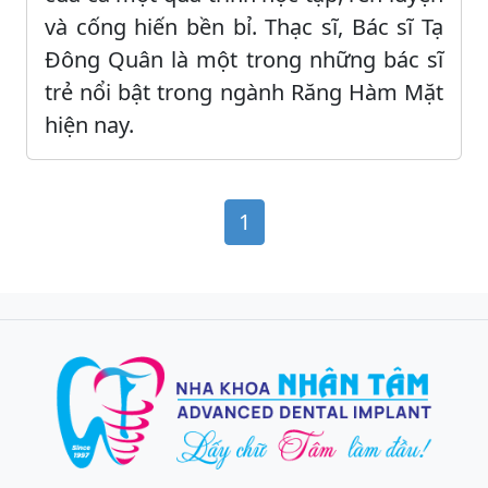
và cống hiến bền bỉ. Thạc sĩ, Bác sĩ Tạ
Đông Quân là một trong những bác sĩ
trẻ nổi bật trong ngành Răng Hàm Mặt
hiện nay.
1