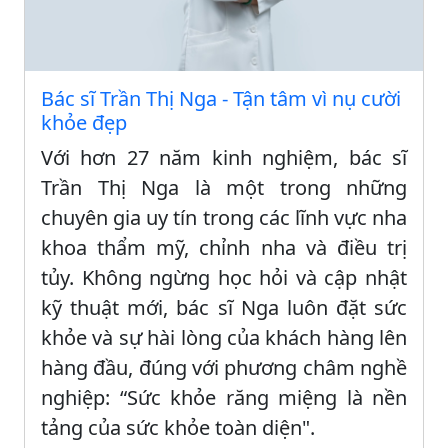
Bác sĩ Trần Thị Nga - Tận tâm vì nụ cười
khỏe đẹp
Với hơn 27 năm kinh nghiệm, bác sĩ
Trần Thị Nga là một trong những
chuyên gia uy tín trong các lĩnh vực nha
khoa thẩm mỹ, chỉnh nha và điều trị
tủy. Không ngừng học hỏi và cập nhật
kỹ thuật mới, bác sĩ Nga luôn đặt sức
khỏe và sự hài lòng của khách hàng lên
hàng đầu, đúng với phương châm nghề
nghiệp: “Sức khỏe răng miệng là nền
tảng của sức khỏe toàn diện".