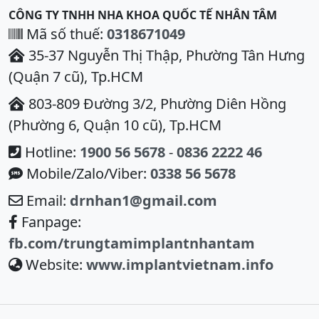
CÔNG TY TNHH NHA KHOA QUỐC TẾ NHÂN TÂM
Mã số thuế:
0318671049
35-37 Nguyễn Thị Thập, Phường Tân Hưng
(Quận 7 cũ), Tp.HCM
803-809 Đường 3/2, Phường Diên Hồng
(Phường 6, Quận 10 cũ), Tp.HCM
Hotline:
1900 56 5678
-
0836 2222 46
Mobile/Zalo/Viber:
0338 56 5678
Email:
drnhan1@gmail.com
Fanpage:
fb.com/trungtamimplantnhantam
Website:
www.implantvietnam.info