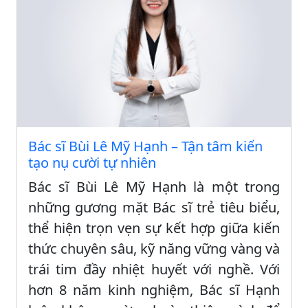
Bác sĩ Bùi Lê Mỹ Hạnh – Tận tâm kiến
tạo nụ cười tự nhiên
Bác sĩ Bùi Lê Mỹ Hạnh là một trong
những gương mặt Bác sĩ trẻ tiêu biểu,
thể hiện trọn vẹn sự kết hợp giữa kiến
thức chuyên sâu, kỹ năng vững vàng và
trái tim đầy nhiệt huyết với nghề. Với
hơn 8 năm kinh nghiệm, Bác sĩ Hạnh