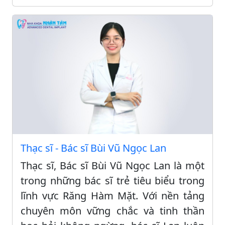
Thạc sĩ - Bác sĩ Bùi Vũ Ngọc Lan
Thạc sĩ, Bác sĩ Bùi Vũ Ngọc Lan là một
trong những bác sĩ trẻ tiêu biểu trong
lĩnh vực Răng Hàm Mặt. Với nền tảng
chuyên môn vững chắc và tinh thần