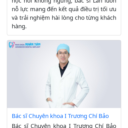
học hỏi không ngừng, bác sĩ Lan luôn
nỗ lực mang đến kết quả điều trị tối ưu
và trải nghiệm hài lòng cho từng khách
hàng.
Bác sĩ Chuyên khoa I Trương Chí Bảo
Bác sĩ Chuyên khoa I Trương Chí Bảo