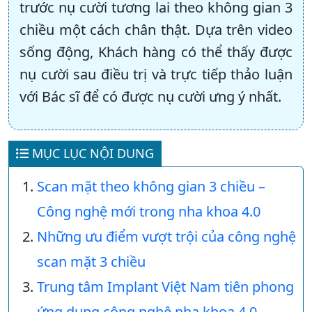
trước nụ cười tương lai theo không gian 3
chiều một cách chân thật. Dựa trên video
sống động, Khách hàng có thể thấy được
nụ cười sau điều trị và trực tiếp thảo luận
với Bác sĩ để có được nụ cười ưng ý nhất.
MỤC LỤC NỘI DUNG
Scan mặt theo không gian 3 chiều –
Công nghệ mới trong nha khoa 4.0
Những ưu điểm vượt trội của công nghệ
scan mặt 3 chiều
Trung tâm Implant Việt Nam tiên phong
ứng dụng công nghệ nha khoa 4.0