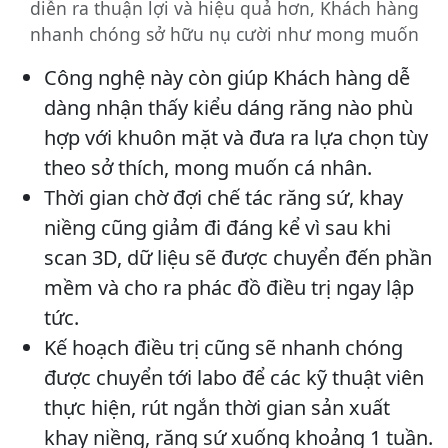
diễn ra thuận lợi và hiệu quả hơn, Khách hàng
nhanh chóng sở hữu nụ cười như mong muốn
Công nghệ này còn giúp Khách hàng dễ
dàng nhận thấy kiểu dáng răng nào phù
hợp với khuôn mặt và đưa ra lựa chọn tùy
theo sở thích, mong muốn cá nhân.
Thời gian chờ đợi chế tác răng sứ, khay
niềng cũng giảm đi đáng kể vì sau khi
scan 3D, dữ liệu sẽ được chuyển đến phần
mềm và cho ra phác đồ điều trị ngay lập
tức.
Kế hoạch điều trị cũng sẽ nhanh chóng
được chuyển tới labo để các kỹ thuật viên
thực hiện, rút ngắn thời gian sản xuất
khay niềng, răng sứ xuống khoảng 1 tuần.