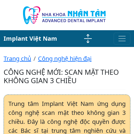
Implant Việt Nam
Trang chủ
Công nghệ hiện đại
CÔNG NGHỆ MỚI: SCAN MẶT THEO
KHÔNG GIAN 3 CHIỀU
Trung tâm Implant Việt Nam ứng dụng
công nghệ scan mặt theo không gian 3
chiều. Đây là công nghệ độc quyền được
các Bác sĩ tại trung tâm nghiên cứu và