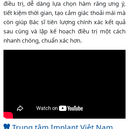
điều trị, dễ dàng lựa chọn hàm răng ưng ý,
tiết kiệm thời gian, tạo cảm giác thoải mái mà
còn giúp Bác sĩ tiên lượng chính xác kết quả
sau cùng và lập kế hoạch điều trị một cách
nhanh chóng, chuẩn xác hơn.
Trung tâm Implant Việt Nam