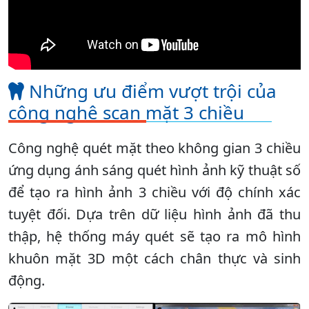
Những ưu điểm vượt trội của
công nghệ scan mặt 3 chiều
Công nghệ quét mặt theo không gian 3 chiều
ứng dụng ánh sáng quét hình ảnh kỹ thuật số
để tạo ra hình ảnh 3 chiều với độ chính xác
tuyệt đối. Dựa trên dữ liệu hình ảnh đã thu
thập, hệ thống máy quét sẽ tạo ra mô hình
khuôn mặt 3D một cách chân thực và sinh
động.