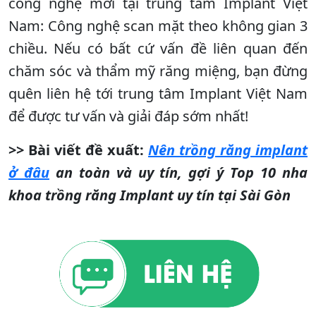
công nghệ mới tại trung tâm Implant Việt
Nam: Công nghệ scan mặt theo không gian 3
chiều. Nếu có bất cứ vấn đề liên quan đến
chăm sóc và thẩm mỹ răng miệng, bạn đừng
quên liên hệ tới trung tâm Implant Việt Nam
để được tư vấn và giải đáp sớm nhất!
>> Bài viết đề xuất:
Nên trồng răng implant
ở đâu
an toàn và uy tín, gợi ý Top 10 nha
khoa trồng răng Implant uy tín tại Sài Gòn