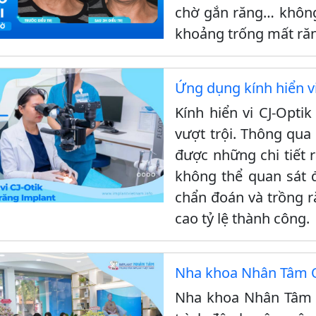
chờ gắn răng… không
khoảng trống mất ră
Ứng dụng kính hiển vi
Kính hiển vi CJ-Opti
vượt trội. Thông qua 
được những chi tiết 
không thể quan sát 
chẩn đoán và trồng r
cao tỷ lệ thành công.
Nha khoa Nhân Tâm Q
Nha khoa Nhân Tâm c