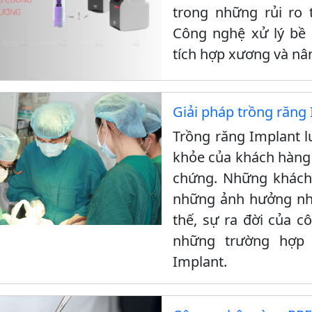
trong những rủi ro 
Công nghệ xử lý bề 
tích hợp xương và nân
Giải pháp trồng răng
Trồng răng Implant l
khỏe của khách hàng 
chứng. Những khách
những ảnh hưởng nhất
thế, sự ra đời của c
những trường hợp 
Implant.