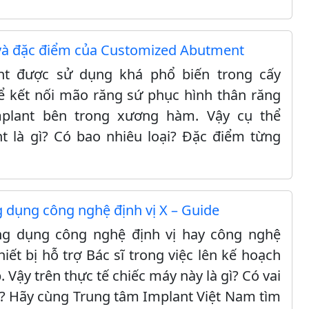
 và đặc điểm của Customized Abutment
t được sử dụng khá phổ biến trong cấy
ể kết nối mão răng sứ phục hình thân răng
Implant bên trong xương hàm. Vậy cụ thể
 là gì? Có bao nhiêu loại? Đặc điểm từng
dụng công nghệ định vị X – Guide
g dụng công nghệ định vị hay công nghệ
hiết bị hỗ trợ Bác sĩ trong việc lên kế hoạch
 Vậy trên thực tế chiếc máy này là gì? Có vai
o? Hãy cùng Trung tâm Implant Việt Nam tìm