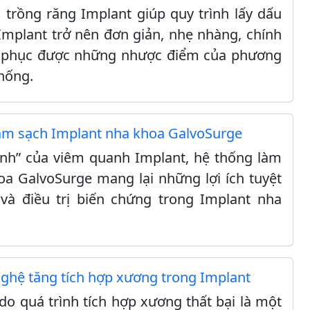
trồng răng Implant giúp quy trình lấy dấu
 Implant trở nên đơn giản, nhẹ nhàng, chính
c phục được những nhược điểm của phương
thống.
àm sạch Implant nha khoa GalvoSurge
inh” của viêm quanh Implant, hệ thống làm
a GalvoSurge mang lại những lợi ích tuyệt
và điều trị biến chứng trong Implant nha
nghệ tăng tích hợp xương trong Implant
do quá trình tích hợp xương thất bại là một