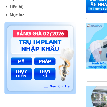
Liên hệ
Mục lục