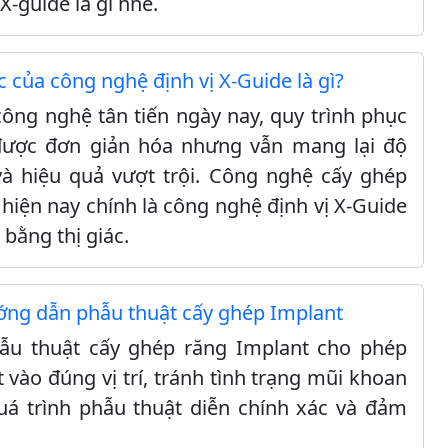
-guide là gì nhé.
c của công nghệ định vị X-Guide là gì?
công nghệ tân tiến ngày nay, quy trình phục
được đơn giản hóa nhưng vẫn mang lại độ
và hiệu quả vượt trội. Công nghệ cấy ghép
 hiện nay chính là công nghệ định vị X-Guide
 bằng thị giác.
ớng dẫn phẫu thuật cấy ghép Implant
u thuật cấy ghép răng Implant cho phép
t vào đúng vị trí, tránh tình trạng mũi khoan
quá trình phẫu thuật diễn chính xác và đảm