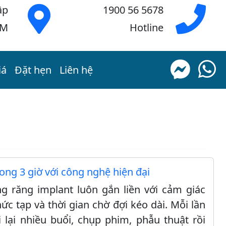
ập
1900 56 5678
CM
Hotline
iá
Đặt hẹn
Liên hệ
rong 3 giờ với công nghệ hiện đại
ng răng implant luôn gắn liền với cảm giác
ức tạp và thời gian chờ đợi kéo dài. Mỗi lần
i lại nhiều buổi, chụp phim, phẫu thuật rồi