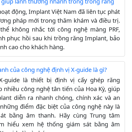
giúp lành thương nhanh trong trồng răng
hoạt động, Implant Việt Nam đã liên tục phát
ương pháp mới trong thăm khám và điều trị.
 thể không nhắc tới công nghệ màng PRF,
nh phục hồi sau khi trồng răng Implant, bảo
nh cao cho khách hàng.
nh của công nghệ định vị X-guide là gì?
-guide là thiết bị định vị cấy ghép răng
p nhiều công nghệ tân tiến của Hoa Kỳ, giúp
plant diễn ra nhanh chóng, chính xác và an
 những điểm đặc biệt của công nghệ này là
sát bằng âm thanh. Hãy cùng Trung tâm
ìm hiểu xem hệ thống giám sát bằng âm