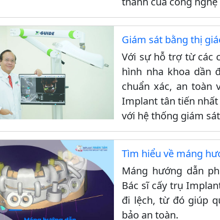
thanh của công nghệ X
Giám sát bằng thị giá
Với sự hỗ trợ từ các 
hình nha khoa dần 
chuẩn xác, an toàn 
Implant tân tiến nhất
với hệ thống giám sát
Tìm hiểu về máng hư
Máng hướng dẫn phẫ
Bác sĩ cấy trụ Implan
đi lệch, từ đó giúp 
bảo an toàn.