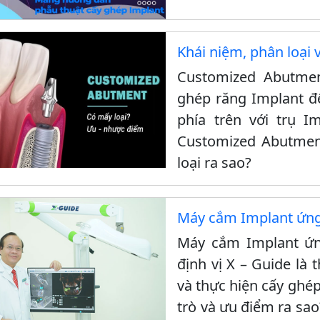
Khái niệm, phân loại
Customized Abutmen
ghép răng Implant đ
phía trên với trụ 
Customized Abutment
loại ra sao?
Máy cắm Implant ứng 
Máy cắm Implant ứn
định vị X – Guide là t
và thực hiện cấy ghép.
trò và ưu điểm ra sa