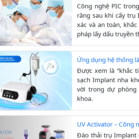
Công nghệ PIC trong 
răng sau khi cấy trụ
xác và an toàn, khắ
pháp lấy dấu truyền 
Ứng dụng hệ thống l
Được xem là “khắc t
sạch Implant nha kho
vời trong dự phòng 
khoa.
UV Activator – Công 
Đào thải trụ Implant 