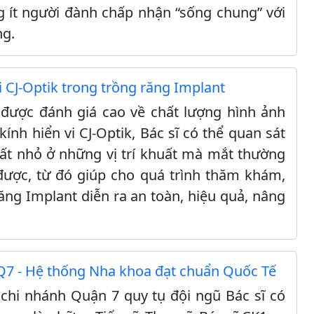
 ít người đành chấp nhận “sống chung” với
ng.
 CJ-Optik trong trồng răng Implant
k được đánh giá cao về chất lượng hình ảnh
kính hiển vi CJ-Optik, Bác sĩ có thể quan sát
rất nhỏ ở những vị trí khuất mà mắt thường
được, từ đó giúp cho quá trình thăm khám,
ăng Implant diễn ra an toàn, hiệu quả, nâng
7 - Hệ thống Nha khoa đạt chuẩn Quốc Tế
hi nhánh Quận 7 quy tụ đội ngũ Bác sĩ có