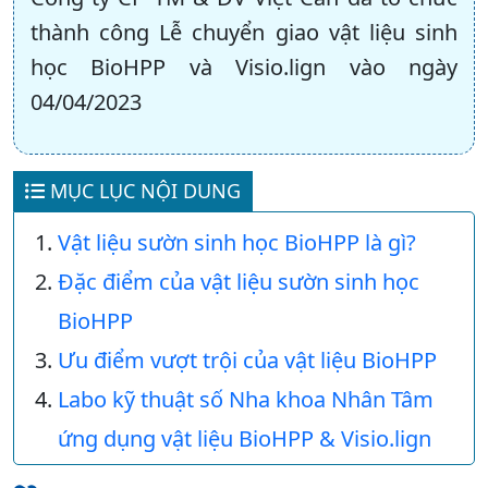
thành công Lễ chuyển giao vật liệu sinh
học BioHPP và Visio.lign vào ngày
04/04/2023
MỤC LỤC NỘI DUNG
Vật liệu sườn sinh học BioHPP là gì?
Đặc điểm của vật liệu sườn sinh học
BioHPP
Ưu điểm vượt trội của vật liệu BioHPP
Labo kỹ thuật số Nha khoa Nhân Tâm
ứng dụng vật liệu BioHPP & Visio.lign