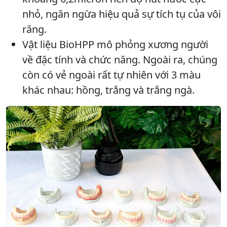
nhỏ, ngăn ngừa hiệu quả sự tích tụ của vôi
răng.
Vật liệu BioHPP mô phỏng xương người
về đặc tính và chức năng. Ngoài ra, chúng
còn có vẻ ngoài rất tự nhiên với 3 màu
khác nhau: hồng, trắng và trắng ngà.