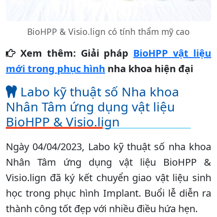
BioHPP & Visio.lign có tính thẩm mỹ cao
Xem thêm:
Giải pháp
BioHPP vật liệu
mới trong phục hình
nha khoa hiện đại
Labo kỹ thuật số Nha khoa
Nhân Tâm ứng dụng vật liệu
BioHPP & Visio.lign
Ngày 04/04/2023, Labo kỹ thuật số nha khoa
Nhân Tâm ứng dụng vật liệu BioHPP &
Visio.lign đã ký kết chuyển giao vật liệu sinh
học trong phục hình Implant. Buổi lễ diễn ra
thành công tốt đẹp với nhiều điều hứa hẹn.