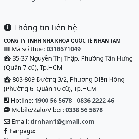
Thông tin liên hệ
CÔNG TY TNHH NHA KHOA QUỐC TẾ NHÂN TÂM
Mã số thuế:
0318671049
35-37 Nguyễn Thị Thập, Phường Tân Hưng
(Quận 7 cũ), Tp.HCM
803-809 Đường 3/2, Phường Diên Hồng
(Phường 6, Quận 10 cũ), Tp.HCM
Hotline:
1900 56 5678
-
0836 2222 46
Mobile/Zalo/Viber:
0338 56 5678
Email:
drnhan1@gmail.com
Fanpage: