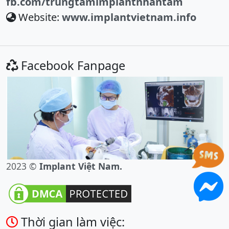
fb.com/trungtamimplantnhantam
Website:
www.implantvietnam.info
Facebook Fanpage
2023 ©
Implant Việt Nam.
Thời gian làm việc: