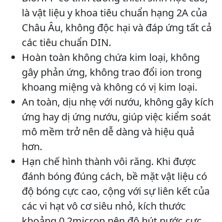
là vật liệu y khoa tiêu chuẩn hạng 2A của
Châu Âu, không độc hại và đáp ứng tất cả
các tiêu chuẩn DIN.
Hoàn toàn không chứa kim loại, không
gây phản ứng, không trao đổi ion trong
khoang miệng và không có vị kim loại.
An toàn, dịu nhẹ với nướu, không gây kích
ứng hay dị ứng nướu, giúp việc kiểm soát
mô mềm trở nên dễ dàng và hiệu quả
hơn.
Hạn chế hình thành vôi răng. Khi được
đánh bóng đúng cách, bề mặt vật liệu có
độ bóng cực cao, cộng với sự liên kết của
các vi hạt vô cơ siêu nhỏ, kích thước
khoảng 0,2micron nên độ hút nước cực