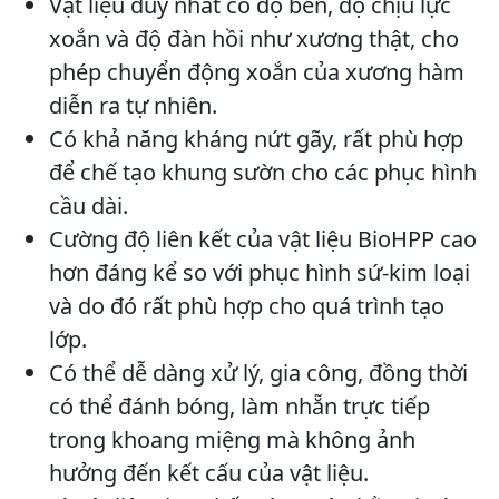
Vật liệu duy nhất có độ bền, độ chịu lực
xoắn và độ đàn hồi như xương thật, cho
phép chuyển động xoắn của xương hàm
diễn ra tự nhiên.
Có khả năng kháng nứt gãy, rất phù hợp
để chế tạo khung sườn cho các phục hình
cầu dài.
Cường độ liên kết của vật liệu BioHPP cao
hơn đáng kể so với phục hình sứ-kim loại
và do đó rất phù hợp cho quá trình tạo
lớp.
Có thể dễ dàng xử lý, gia công, đồng thời
có thể đánh bóng, làm nhẵn trực tiếp
trong khoang miệng mà không ảnh
hưởng đến kết cấu của vật liệu.