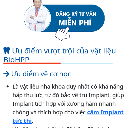
Ưu điểm vượt trội của vật liệu
BioHPP
Ưu điểm về cơ học
Là vật liệu nha khoa duy nhất có khả năng
hấp thụ lực, từ đó bảo vệ trụ Implant, giúp
Implant tích hợp với xương hàm nhanh
chóng và thích hợp cho việc
cắm Implant
tức thì
.