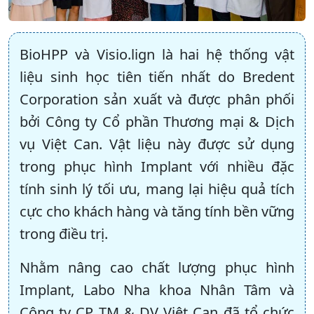
BioHPP và Visio.lign là hai hệ thống vật
liệu sinh học tiên tiến nhất do Bredent
Corporation sản xuất và được phân phối
bởi Công ty Cổ phần Thương mại & Dịch
vụ Việt Can. Vật liệu này được sử dụng
trong phục hình Implant với nhiều đặc
tính sinh lý tối ưu, mang lại hiệu quả tích
cực cho khách hàng và tăng tính bền vững
trong điều trị.
Nhằm nâng cao chất lượng phục hình
Implant, Labo Nha khoa Nhân Tâm và
Công ty CP TM & DV Việt Can đã tổ chức