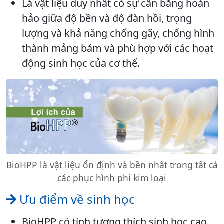
Là vật liệu duy nhất có sự cân bằng hoàn
hảo giữa độ bền và độ đàn hồi, trọng
lượng và khả năng chống gãy, chống hình
thành mảng bám và phù hợp với các hoạt
động sinh học của cơ thể.
BioHPP là vật liệu ổn định và bền nhất trong tất cả
các phục hình phi kim loại
Ưu điểm về sinh học
BioHPP có tính tương thích sinh học cao,