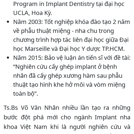
Program in Implant Dentistry tại đại học
UCLA, Hoa Kỳ.
Năm 2003: Tốt nghiệp khóa đào tạo 2 năm
về phẫu thuật miệng - nha chu trong
chương trình hợp tác liên đại học giữa Đại
học Marseille và Đại học Y dược TP.HCM.
Năm 2015: Bảo vệ luận án tiến sĩ với đề tài:
“Nghiên cứu cấy ghép implant ở bệnh
nhân đã cấy ghép xương hàm sau phẫu
thuật tạo hình khe hở môi và vòm miệng
toàn bộ”.
Ts.Bs Võ Văn Nhân nhiều lần tạo ra những
bước đột phá mới cho ngành Implant nha
khoa Việt Nam khi là người nghiên cứu và