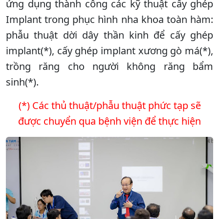
ứng dụng thành công các kỹ thuật cấy ghép
Implant trong phục hình nha khoa toàn hàm:
phẫu thuật dời dây thần kinh để cấy ghép
implant(*), cấy ghép implant xương gò má(*),
trồng răng cho người không răng bẩm
sinh(*).
(*) Các thủ thuật/phẫu thuật phức tạp sẽ
được chuyển qua bệnh viện để thực hiện