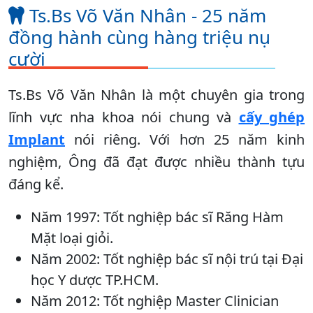
Ts.Bs Võ Văn Nhân - 25 năm
đồng hành cùng hàng triệu nụ
cười
Ts.Bs Võ Văn Nhân là một chuyên gia trong
lĩnh vực nha khoa nói chung và
cấy ghép
Implant
nói riêng. Với hơn 25 năm kinh
nghiệm, Ông đã đạt được nhiều thành tựu
đáng kể.
Năm 1997: Tốt nghiệp bác sĩ Răng Hàm
Mặt loại giỏi.
Năm 2002: Tốt nghiệp bác sĩ nội trú tại Đại
học Y dược TP.HCM.
Năm 2012: Tốt nghiệp Master Clinician