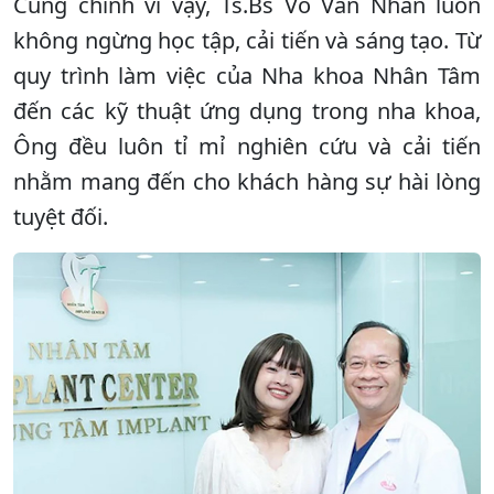
Cũng chính vì vậy, Ts.Bs Võ Văn Nhân luôn
không ngừng học tập, cải tiến và sáng tạo. Từ
quy trình làm việc của Nha khoa Nhân Tâm
đến các kỹ thuật ứng dụng trong nha khoa,
Ông đều luôn tỉ mỉ nghiên cứu và cải tiến
nhằm mang đến cho khách hàng sự hài lòng
tuyệt đối.