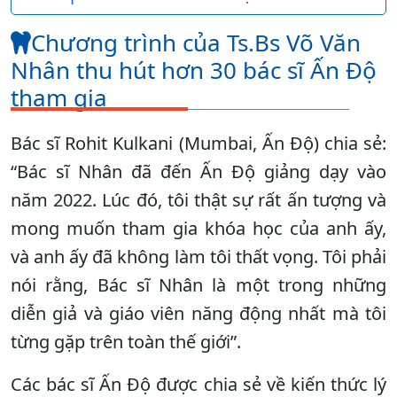
Chương trình của Ts.Bs Võ Văn
Nhân thu hút hơn 30 bác sĩ Ấn Độ
tham gia
Bác sĩ Rohit Kulkani (Mumbai, Ấn Độ) chia sẻ:
“Bác sĩ Nhân đã đến Ấn Độ giảng dạy vào
năm 2022. Lúc đó, tôi thật sự rất ấn tượng và
mong muốn tham gia khóa học của anh ấy,
và anh ấy đã không làm tôi thất vọng. Tôi phải
nói rằng, Bác sĩ Nhân là một trong những
diễn giả và giáo viên năng động nhất mà tôi
từng gặp trên toàn thế giới”.
Các bác sĩ Ấn Độ được chia sẻ về kiến thức lý