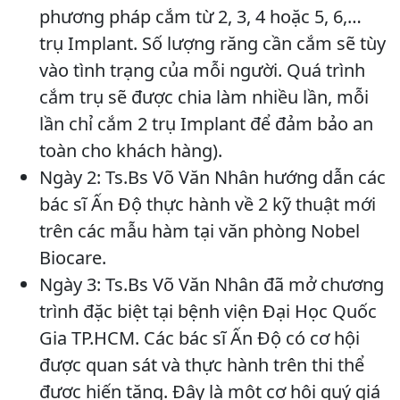
phương pháp cắm từ 2, 3, 4 hoặc 5, 6,…
trụ Implant. Số lượng răng cần cắm sẽ tùy
vào tình trạng của mỗi người. Quá trình
cắm trụ sẽ được chia làm nhiều lần, mỗi
lần chỉ cắm 2 trụ Implant để đảm bảo an
toàn cho khách hàng).
Ngày 2: Ts.Bs Võ Văn Nhân hướng dẫn các
bác sĩ Ấn Độ thực hành về 2 kỹ thuật mới
trên các mẫu hàm tại văn phòng Nobel
Biocare.
Ngày 3: Ts.Bs Võ Văn Nhân đã mở chương
trình đặc biệt tại bệnh viện Đại Học Quốc
Gia TP.HCM. Các bác sĩ Ấn Độ có cơ hội
được quan sát và thực hành trên thi thể
được hiến tặng. Đây là một cơ hội quý giá