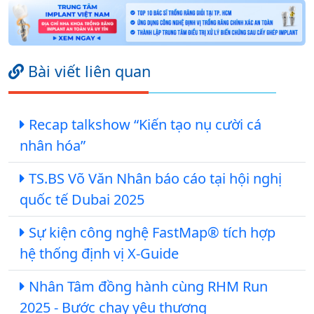
Bài viết liên quan
Recap talkshow “Kiến tạo nụ cười cá
nhân hóa”
TS.BS Võ Văn Nhân báo cáo tại hội nghị
quốc tế Dubai 2025
Sự kiện công nghệ FastMap® tích hợp
hệ thống định vị X-Guide
Nhân Tâm đồng hành cùng RHM Run
2025 - Bước chạy yêu thương