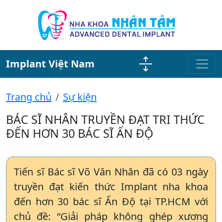
Implant Việt Nam
Trang chủ
Sự kiện
BÁC SĨ NHÂN TRUYỀN ĐẠT TRI THỨC
ĐẾN HƠN 30 BÁC SĨ ẤN ĐỘ
Tiến sĩ Bác sĩ Võ Văn Nhân đã có 03 ngày
truyền đạt kiến thức Implant nha khoa
đến hơn 30 bác sĩ Ấn Độ tại TP.HCM với
chủ đề: “Giải pháp không ghép xương