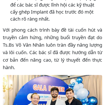
để các bác sĩ được lĩnh hội các kỹ thuật
cấy ghép Implant đã học trước đó một
cách rõ ràng nhất.
Với phong cách trình bày đề tài cuốn hút và
truyền cảm hứng, những buổi truyền đạt do
Ts.Bs Võ Văn Nhân luôn tràn đầy năng lượng
và lôi cuốn. Các bác sĩ đã được hướng dẫn từ
cơ bản đến nâng cao, từ lý thuyết đến thực
hành.