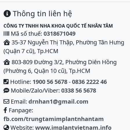
Thông tin liên hệ
CÔNG TY TNHH NHA KHOA QUỐC TẾ NHÂN TÂM
Mã số thuế:
0318671049
35-37 Nguyễn Thị Thập, Phường Tân Hưng
(Quận 7 cũ), Tp.HCM
803-809 Đường 3/2, Phường Diên Hồng
(Phường 6, Quận 10 cũ), Tp.HCM
Hotline:
1900 56 5678
-
0836 2222 46
Mobile/Zalo/Viber:
0338 56 5678
Email:
drnhan1@gmail.com
Fanpage:
fb.com/trungtamimplantnhantam
Website:
www.implantvietnam.info