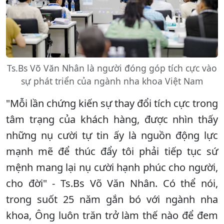
Ts.Bs Võ Văn Nhân là người đóng góp tích cực vào
sự phát triển của ngành nha khoa Việt Nam
"Mỗi lần chứng kiến sự thay đổi tích cực trong
tâm trạng của khách hàng, được nhìn thấy
những nụ cười tự tin ấy là nguồn động lực
mạnh mẽ để thúc đẩy tôi phải tiếp tục sứ
mệnh mang lại nụ cười hạnh phúc cho người,
cho đời" - Ts.Bs Võ Văn Nhân. Có thể nói,
trong suốt 25 năm gắn bó với ngành nha
khoa, Ông luôn trăn trở làm thế nào để đem