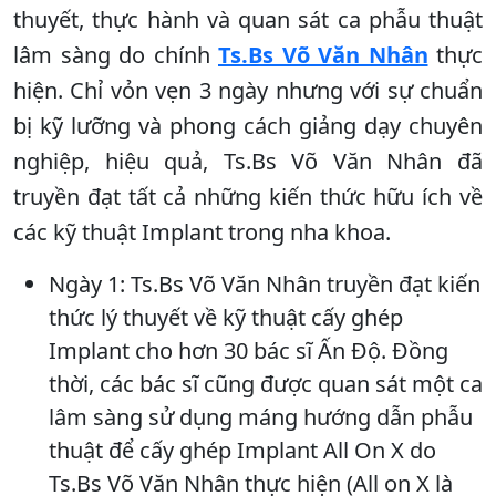
thuyết, thực hành và quan sát ca phẫu thuật
lâm sàng do chính
Ts.Bs Võ Văn Nhân
thực
hiện. Chỉ vỏn vẹn 3 ngày nhưng với sự chuẩn
bị kỹ lưỡng và phong cách giảng dạy chuyên
nghiệp, hiệu quả, Ts.Bs Võ Văn Nhân đã
truyền đạt tất cả những kiến thức hữu ích về
các kỹ thuật Implant trong nha khoa.
Ngày 1: Ts.Bs Võ Văn Nhân truyền đạt kiến
thức lý thuyết về kỹ thuật cấy ghép
Implant cho hơn 30 bác sĩ Ấn Độ. Đồng
thời, các bác sĩ cũng được quan sát một ca
lâm sàng sử dụng máng hướng dẫn phẫu
thuật để cấy ghép Implant All On X do
Ts.Bs Võ Văn Nhân thực hiện (All on X là