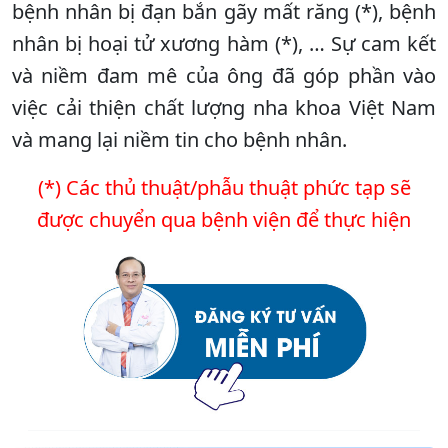
bệnh nhân bị đạn bắn gãy mất răng (*), bệnh
nhân bị hoại tử xương hàm (*), … Sự cam kết
và niềm đam mê của ông đã góp phần vào
việc cải thiện chất lượng nha khoa Việt Nam
và mang lại niềm tin cho bệnh nhân.
(*) Các thủ thuật/phẫu thuật phức tạp sẽ
được chuyển qua bệnh viện để thực hiện