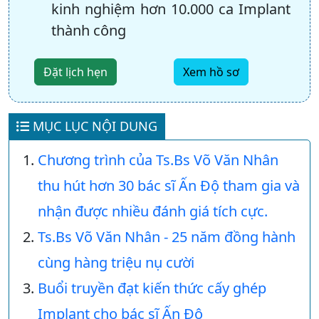
kinh nghiệm hơn 10.000 ca Implant
thành công
Đặt lịch hẹn
Xem hồ sơ
MỤC LỤC NỘI DUNG
Chương trình của Ts.Bs Võ Văn Nhân
thu hút hơn 30 bác sĩ Ấn Độ tham gia và
nhận được nhiều đánh giá tích cực.
Ts.Bs Võ Văn Nhân - 25 năm đồng hành
cùng hàng triệu nụ cười
Buổi truyền đạt kiến thức cấy ghép
Implant cho bác sĩ Ấn Độ