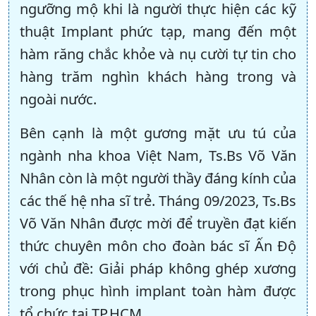
ngưỡng mộ khi là người thực hiện các kỹ
thuật Implant phức tạp, mang đến một
hàm răng chắc khỏe và nụ cười tự tin cho
hàng trăm nghìn khách hàng trong và
ngoài nước.
Bên cạnh là một gương mặt ưu tú của
ngành nha khoa Việt Nam, Ts.Bs Võ Văn
Nhân còn là một người thầy đáng kính của
các thế hệ nha sĩ trẻ. Tháng 09/2023, Ts.Bs
Võ Văn Nhân được mời để truyền đạt kiến
thức chuyên môn cho đoàn bác sĩ Ấn Độ
với chủ đề: Giải pháp không ghép xương
trong phục hình implant toàn hàm được
tổ chức tại TP.HCM.