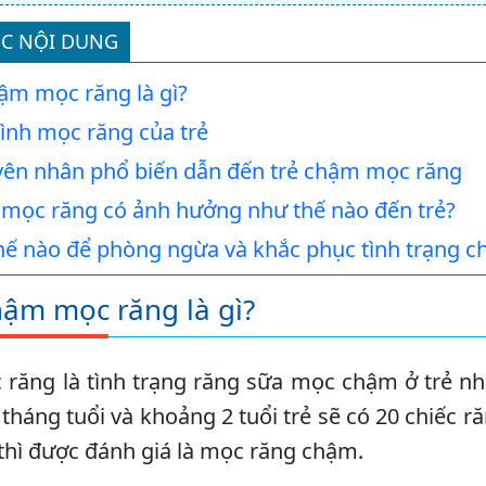
C NỘI DUNG
ậm mọc răng là gì?
ình mọc răng của trẻ
yên nhân phổ biến dẫn đến trẻ chậm mọc răng
mọc răng có ảnh hưởng như thế nào đến trẻ?
hế nào để phòng ngừa và khắc phục tình trạng c
hậm mọc răng là gì?
ăng là tình trạng răng sữa mọc chậm ở trẻ nhỏ
 tháng tuổi và khoảng 2 tuổi trẻ sẽ có 20 chiếc 
hì được đánh giá là mọc răng chậm.