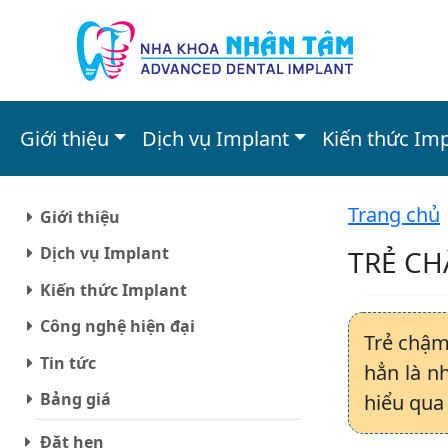
Giới thiệu
Dịch vụ Implant
Kiến thức Im
Trang chủ
Giới thiệu
Dịch vụ Implant
TRẺ CH
Kiến thức Implant
Công nghệ hiện đại
Trẻ chậm
Tin tức
hẳn là n
Bảng giá
hiểu qua 
Đặt hẹn