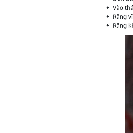
Vào thá
Răng vĩ
Răng k