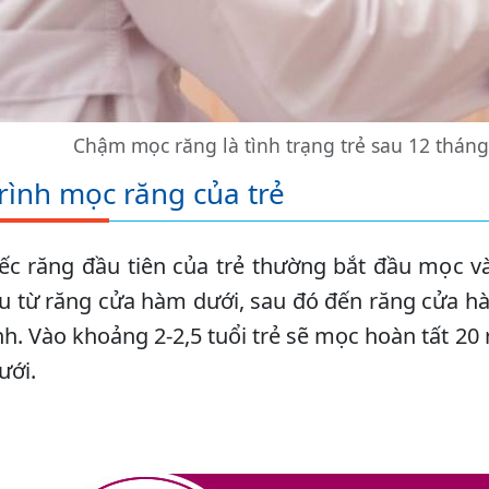
Chậm mọc răng là tình trạng trẻ sau 12 thán
rình mọc răng của trẻ
c răng đầu tiên của trẻ thường bắt đầu mọc và
u từ răng cửa hàm dưới, sau đó đến răng cửa hàm
nh. Vào khoảng 2-2,5 tuổi trẻ sẽ mọc hoàn tất 2
ưới.