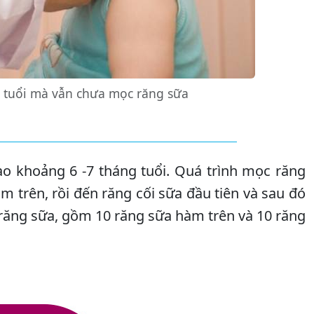
g tuổi mà vẫn chưa mọc răng sữa
o khoảng 6 -7 tháng tuổi. Quá trình mọc răng
 trên, rồi đến răng cối sữa đầu tiên và sau đó
0 răng sữa, gồm 10 răng sữa hàm trên và 10 răng