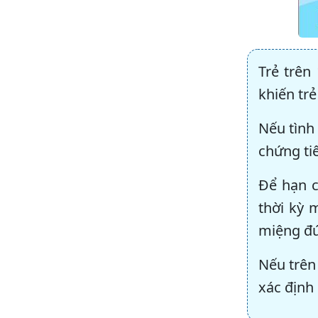
Trẻ trên
khiến tr
Nếu tình
chứng ti
Để hạn c
thời kỳ 
miệng đ
Nếu trên
xác định