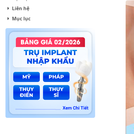
Liên hệ
Mục lục