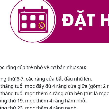
ọc răng của trẻ nhỏ về cơ bản như sau:
ng thứ 6-7, các răng cửa bắt đầu nhú lên.
tháng tuổi mọc đầy đủ 4 răng cửa giữa (gồm: 2 
tháng tuổi mọc thêm 4 răng cửa bên (tức là mọc
áng thứ 19, mọc thêm 4 răng hàm nhỏ.
áng thứ 23, mọc thêm 4 răng nanh.