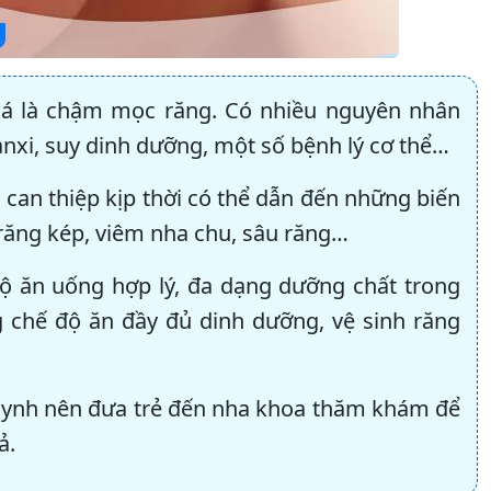
giá là chậm mọc răng. Có nhiều nguyên nhân
anxi, suy dinh dưỡng, một số bệnh lý cơ thể…
can thiệp kịp thời có thể dẫn đến những biến
răng kép, viêm nha chu, sâu răng…
độ ăn uống hợp lý, đa dạng dưỡng chất trong
g chế độ ăn đầy đủ dinh dưỡng, vệ sinh răng
uynh nên đưa trẻ đến nha khoa thăm khám để
ả.