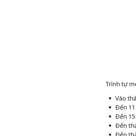
Trình tự m
Vào thá
Đến 11 
Đến 15 
Đến th
Đến th