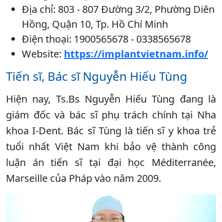
Địa chỉ: 803 - 807 Đường 3/2, Phường Diên
Hồng, Quận 10, Tp. Hồ Chí Minh
Điện thoại: 1900565678 - 0338565678
Website:
https://implantvietnam.info/
Tiến sĩ, Bác sĩ Nguyễn Hiếu Tùng
Hiện nay, Ts.Bs Nguyễn Hiếu Tùng đang là
giám đốc và bác sĩ phụ trách chính tại Nha
khoa I-Dent. Bác sĩ Tùng là tiến sĩ y khoa trẻ
tuổi nhất Việt Nam khi bảo vệ thành công
luận án tiến sĩ tại đại học Méditerranée,
Marseille của Pháp vào năm 2009.