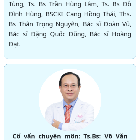
Tùng, Ts. Bs Trần Hùng Lâm, Ts. Bs Đỗ
Đình Hùng, BSCKI Cang Hồng Thái, Ths.
Bs Thân Trọng Nguyên, Bác sĩ Đoàn Vũ,
Bác sĩ Đặng Quốc Dũng, Bác sĩ Hoàng
Đạt.
Cố vấn chuyên môn:
Ts.Bs: Võ Văn