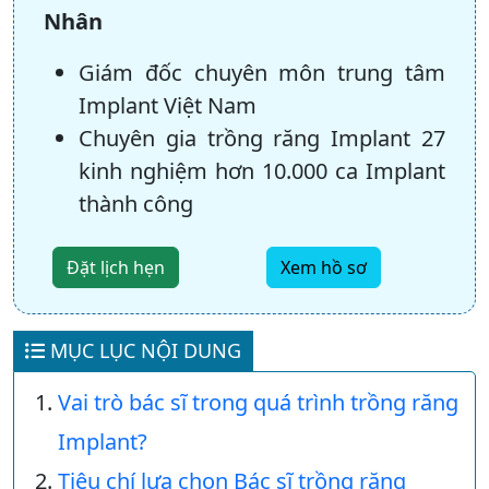
Nhân
Giám đốc chuyên môn trung tâm
Implant Việt Nam
Chuyên gia trồng răng Implant 27
kinh nghiệm hơn 10.000 ca Implant
thành công
Đặt lịch hẹn
Xem hồ sơ
MỤC LỤC NỘI DUNG
Vai trò bác sĩ trong quá trình trồng răng
Implant?
Tiêu chí lựa chọn Bác sĩ trồng răng