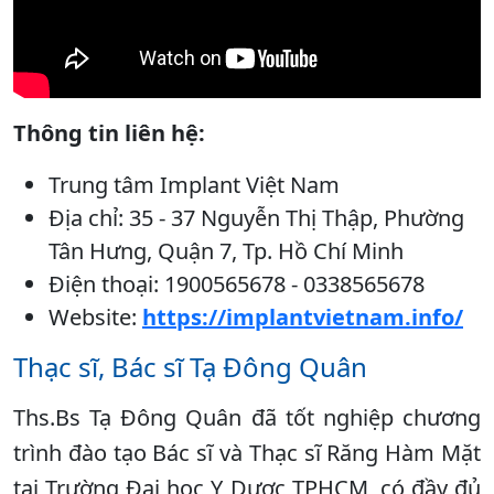
Thông tin liên hệ:
Trung tâm Implant Việt Nam
Địa chỉ: 35 - 37 Nguyễn Thị Thập, Phường
Tân Hưng, Quận 7, Tp. Hồ Chí Minh
Điện thoại: 1900565678 - 0338565678
Website:
https://implantvietnam.info/
Thạc sĩ, Bác sĩ Tạ Đông Quân
Ths.Bs Tạ Đông Quân đã tốt nghiệp chương
trình đào tạo Bác sĩ và Thạc sĩ Răng Hàm Mặt
tại Trường Đại học Y Dược TPHCM, có đầy đủ