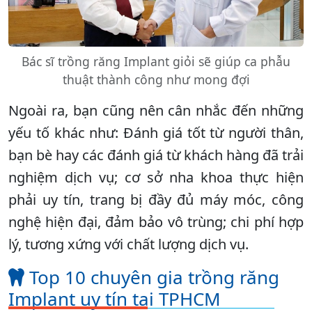
Bác sĩ trồng răng Implant giỏi sẽ giúp ca phẫu
thuật thành công như mong đợi
Ngoài ra, bạn cũng nên cân nhắc đến những
yếu tố khác như: Đánh giá tốt từ người thân,
bạn bè hay các đánh giá từ khách hàng đã trải
nghiệm dịch vụ; cơ sở nha khoa thực hiện
phải uy tín, trang bị đầy đủ máy móc, công
nghệ hiện đại, đảm bảo vô trùng; chi phí hợp
lý, tương xứng với chất lượng dịch vụ.
Top 10 chuyên gia trồng răng
Implant uy tín tại TPHCM