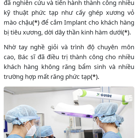
đã nghiên cứu và tiến hành thành công nhiều
kỹ thuật phức tạp như cấy ghép xương vỏ
mào chậu
(*)
để cắm Implant cho khách hàng
bị tiêu xương, dời dây thần kinh hàm dưới
(*)
.
Nhờ tay nghề giỏi và trình độ chuyên môn
cao, Bác sĩ đã điều trị thành công cho nhiều
khách hàng không răng bẩm sinh và nhiều
trường hợp mất răng phức tạp
(*).