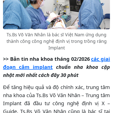
Ts.Bs Võ Văn Nhân là bác sĩ Việt Nam ứng dụng
thành công công nghệ định vị trong trồng răng
Implant
>> Bản tin nha khoa tháng 02/2026
các giai
đoạn cắm implant
chuẩn nha khoa cập
nhật mới nhất cách đây 30 phút
Để tăng hiệu quả và độ chính xác, trung tâm
nha khoa của Ts.Bs Võ Văn Nhân – Trung tâm
Implant đã đầu tư công nghệ định vị X –
Guide. Ts.Bs Võ Văn Nhân cũng là bác sĩ tại