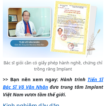
Bác sĩ giỏi cần có giấy phép hành nghề, chứng chỉ
trồng răng Implant
>> Bạn nên xem ngay:
Hành trình
Tiến Sĩ
Bác Sĩ Võ Văn Nhân
đưa trung tâm Implant
Việt Nam vươn tầm thế giới.
Kinh nghiệm dày dặn