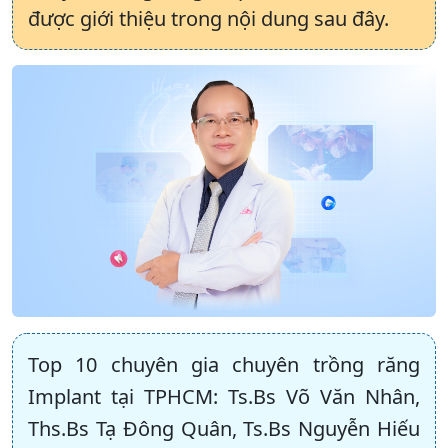
được giới thiệu trong nội dung sau đây.
Top 10 chuyên gia chuyên trồng răng
Implant tại TPHCM: Ts.Bs Võ Văn Nhân,
Ths.Bs Tạ Đông Quân, Ts.Bs Nguyễn Hiếu