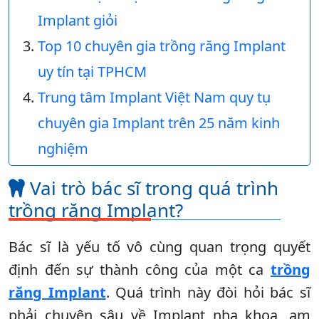
Implant giỏi
Top 10 chuyên gia trồng răng Implant
uy tín tại TPHCM
Trung tâm Implant Việt Nam quy tụ
chuyên gia Implant trên 25 năm kinh
nghiệm
Vai trò bác sĩ trong quá trình
trồng răng Implant?
Bác sĩ là yếu tố vô cùng quan trọng quyết
định đến sự thành công của một ca
trồng
răng Implant
. Quá trình này đòi hỏi bác sĩ
phải chuyên sâu về Implant nha khoa, am