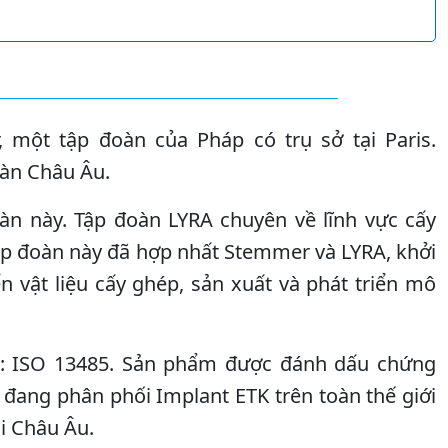
một tập đoàn của Pháp có trụ sở tại Paris.
àn Châu Âu.
àn này. Tập đoàn LYRA chuyên về lĩnh vực cấy
tập đoàn này đã hợp nhất Stemmer và LYRA, khởi
n vật liệu cấy ghép, sản xuất và phát triển mô
ận: ISO 13485. Sản phẩm được đánh dấu chứng
 đang phân phối Implant ETK trên toàn thế giới
ại Châu Âu.