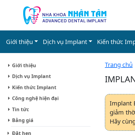
Giới thiệu
Dịch vụ Implant
Kiến thức Im
Trang chủ
Giới thiệu
Dịch vụ Implant
IMPLAN
Kiến thức Implant
Công nghệ hiện đại
Implant 
Tin tức
giảm thờ
Bảng giá
Hãy cùng 
Đặt hẹn