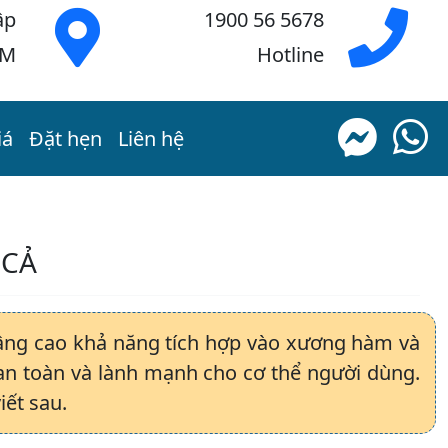
ập
1900 56 5678
CM
Hotline
iá
Đặt hẹn
Liên hệ
 CẢ
 nâng cao khả năng tích hợp vào xương hàm và
an toàn và lành mạnh cho cơ thể người dùng.
iết sau.