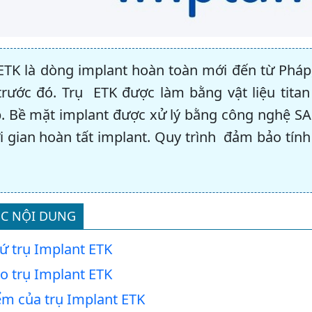
ETK là dòng implant hoàn toàn mới đến từ Pháp, 
trước đó. Trụ ETK được làm bằng vật liệu tita
. Bề mặt implant được xử lý bằng công nghệ SA
i gian hoàn tất implant. Quy trình đảm bảo tính
C NỘI DUNG
ứ trụ Implant ETK
o trụ Implant ETK
ểm của trụ Implant ETK