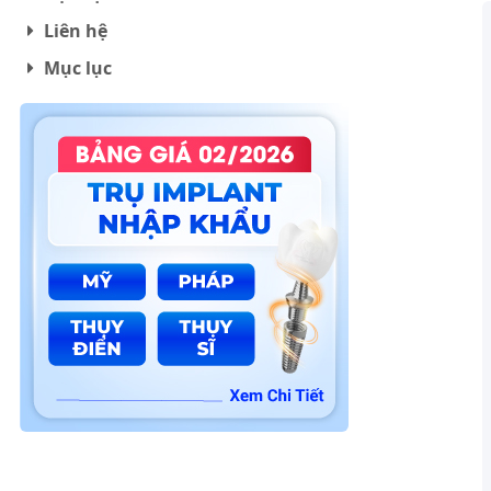
Liên hệ
Mục lục