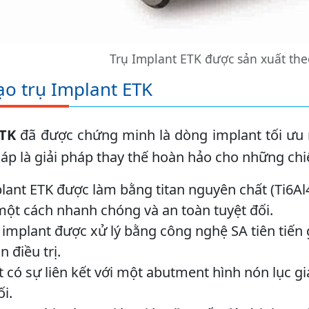
Trụ Implant ETK được sản xuất the
ạo trụ Implant ETK
ETK
đã được chứng minh là dòng implant tối ưu nh
áp là giải pháp thay thế hoàn hảo cho những ch
lant ETK được làm bằng titan nguyên chất (Ti6Al
ột cách nhanh chóng và an toàn tuyệt đối.
implant được xử lý bằng công nghệ SA tiên tiến
n điều trị.
 có sự liên kết với một abutment hình nón lục g
i.