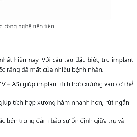
o công nghệ tiên tiến
ất hiện nay. Với cấu tạo đặc biệt, trụ implant
iếc răng đã mất của nhiều bệnh nhân.
4V + AS) giúp implant tích hợp xương vào cơ thể
 giúp tích hợp xương hàm nhanh hơn, rút ngắn
iác bên trong đảm bảo sự ổn định giữa trụ và