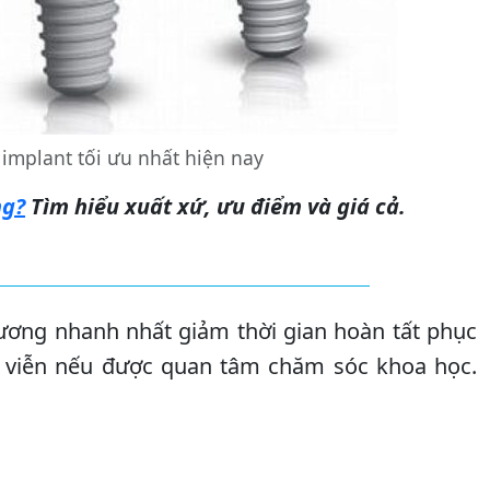
implant tối ưu nhất hiện nay
ng?
Tìm hiểu xuất xứ, ưu điểm và giá cả.
 xương nhanh nhất giảm thời gian hoàn tất phục
nh viễn nếu được quan tâm chăm sóc khoa học.