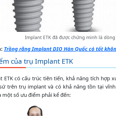
Implant ETK đã được chứng minh là dòng 
:
Trồng răng Implant DIO Hàn Quốc có tốt khô
ểm của trụ Implant ETK
t ETK có cấu trúc tiên tiến, khả năng tích hợp
sứ trên trụ implant và có khả năng tồn tại vĩ
à một số ưu điểm phải kể đến: