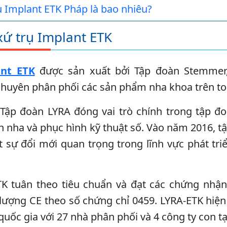
ụ Implant ETK Pháp là bao nhiêu?
xứ trụ Implant ETK
ant ETK
được sản xuất bởi Tập đoàn Stemmer, 
huyên phân phối các sản phẩm nha khoa trên to
Tập đoàn LYRA đóng vai trò chính trong tập đo
h nha và phục hình kỹ thuật số. Vào năm 2016, 
sự đổi mới quan trọng trong lĩnh vực phát triể
TK tuân theo tiêu chuẩn và đạt các chứng nh
lượng CE theo số chứng chỉ 0459. LYRA-ETK hiện
 quốc gia với 27 nhà phân phối và 4 công ty con t