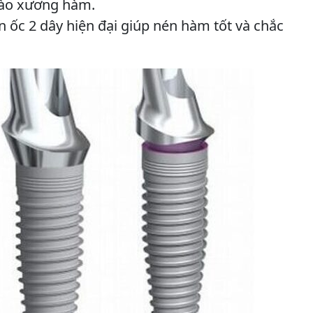
 vào xương hàm.
n ốc 2 dây hiện đại giúp nén hàm tốt và chắc