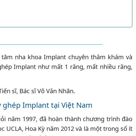
g tâm nha khoa Implant chuyên thăm khám và
 ghép Implant như mất 1 răng, mất nhiều răng,
Tiến sĩ, Bác sĩ Võ Văn Nhân.
y ghép Implant tại Việt Nam
iỏi năm 1997, đã hoàn thành chương trình đào
học UCLA, Hoa Kỳ năm 2012 và là một trong số ít