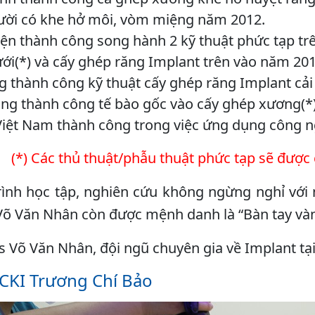
ười có khe hở môi, vòm miệng năm 2012.
ện thành công song hành 2 kỹ thuật phức tạp tr
i(*) và cấy ghép răng Implant trên vào năm 201
 thành công kỹ thuật cấy ghép răng Implant cải 
ng thành công tế bào gốc vào cấy ghép xương(*)
Việt Nam thành công trong việc ứng dụng công n
(*) Các thủ thuật/phẫu thuật phức tạp sẽ được
ình học tập, nghiên cứu không ngừng nghỉ với 
 Võ Văn Nhân còn được mệnh danh là “Bàn tay v
s Võ Văn Nhân, đội ngũ chuyên gia về Implant tạ
 CKI Trương Chí Bảo