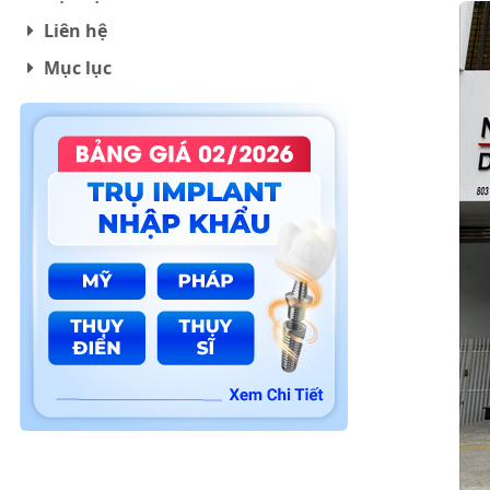
Liên hệ
Mục lục