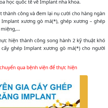
hoa học quốc tế về Implant nha khoa.
t thành công và đem lại nụ cười cho hàng ngàn
y Implant xương gò má(*), ghép xương – ghép
m miệng,…
thực hiện thành công song hành 2 kỹ thuật khó
à cấy ghép Implant xương gò má(*) cho người
 chuyển qua bệnh viện để thực hiện