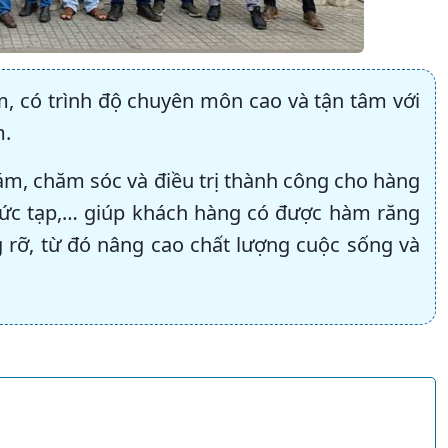
m, có trình độ chuyên môn cao và tận tâm với
m.
ám, chăm sóc và điều trị thành công cho hàng
hức tạp,… giúp khách hàng có được hàm răng
g rỡ, từ đó nâng cao chất lượng cuộc sống và