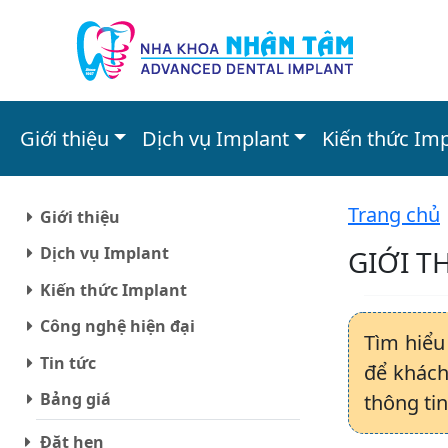
Giới thiệu
Dịch vụ Implant
Kiến thức Im
Trang chủ
Giới thiệu
Dịch vụ Implant
GIỚI T
Kiến thức Implant
Công nghệ hiện đại
Tìm hiểu 
Tin tức
để khách
Bảng giá
thông ti
Đặt hẹn