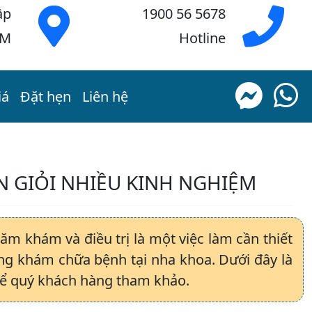
ập
1900 56 5678
CM
Hotline
iá
Đặt hẹn
Liên hệ
N GIỎI NHIỀU KINH NGHIỆM
hăm khám và điều trị là một việc làm cần thiết
ng khám chữa bệnh tại nha khoa. Dưới đây là
 để quý khách hàng tham khảo.