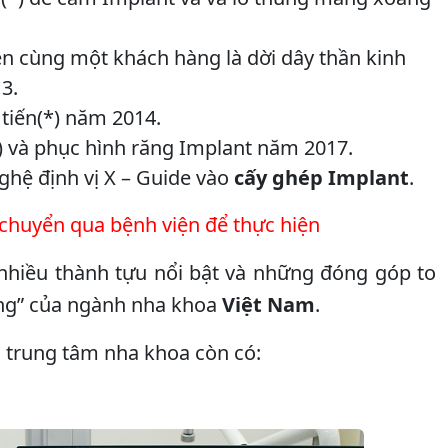
ên cùng một khách hàng là dời dây thần kinh
3.
tiến(*) năm 2014.
 và phục hình răng Implant năm 2017.
ghệ định vị X – Guide vào
cấy ghép Implant
.
 chuyển qua bệnh viện để thực hiện
nhiều thành tựu nổi bật và những đóng góp to
àng” của ngành nha khoa
Việt Nam
.
i trung tâm nha khoa còn có: