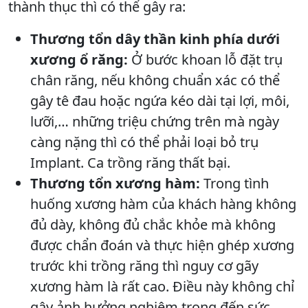
thành thục thì có thể gây ra:
Thương tổn dây thần kinh phía dưới
xương ổ răng:
Ở bước khoan lỗ đặt trụ
chân răng, nếu không chuẩn xác có thể
gây tê đau hoặc ngứa kéo dài tại lợi, môi,
lưỡi,… những triệu chứng trên mà ngày
càng nặng thì có thể phải loại bỏ trụ
Implant. Ca trồng răng thất bại.
Thương tổn xương hàm:
Trong tình
huống xương hàm của khách hàng không
đủ dày, không đủ chắc khỏe mà không
được chẩn đoán và thực hiện ghép xương
trước khi trồng răng thì nguy cơ gãy
xương hàm là rất cao. Điều này không chỉ
gây ảnh hưởng nghiêm trọng đến sức