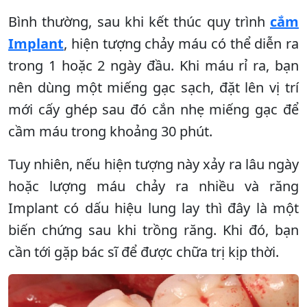
Bình thường, sau khi kết thúc quy trình
cắm
Implant
, hiện tượng chảy máu có thể diễn ra
trong 1 hoặc 2 ngày đầu. Khi máu rỉ ra, bạn
nên dùng một miếng gạc sạch, đặt lên vị trí
mới cấy ghép sau đó cắn nhẹ miếng gạc để
cầm máu trong khoảng 30 phút.
Tuy nhiên, nếu hiện tượng này xảy ra lâu ngày
hoặc lượng máu chảy ra nhiều và răng
Implant có dấu hiệu lung lay thì đây là một
biến chứng sau khi trồng răng. Khi đó, bạn
cần tới gặp bác sĩ để được chữa trị kịp thời.