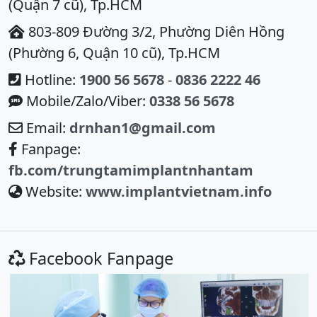
(Quận 7 cũ), Tp.HCM
803-809 Đường 3/2, Phường Diên Hồng
(Phường 6, Quận 10 cũ), Tp.HCM
Hotline:
1900 56 5678
-
0836 2222 46
Mobile/Zalo/Viber:
0338 56 5678
Email:
drnhan1@gmail.com
Fanpage:
fb.com/trungtamimplantnhantam
Website:
www.implantvietnam.info
Facebook Fanpage