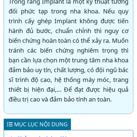
Trồng răng Implant là một kỹ thuật tương
đối phức tạp trong nha khoa. Nếu quy
trình cấy ghép Implant không được tiến
hành đủ bước, chuẩn chỉnh thì nguy cơ
biến chứng hoàn toàn có thể xảy ra. Muốn
tránh các biến chứng nghiêm trọng thì
bạn cần lựa chọn một trung tâm nha khoa
đảm bảo uy tín, chất lượng, có đội ngũ bác
sĩ trình độ cao, hệ thống máy móc, trang
thiết bị hiện đại,... Để đạt được hiệu quả
điều trị cao và đảm bảo tính an toàn.
MỤC LỤC NỘI DUNG