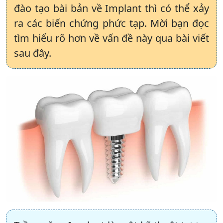
đào tạo bài bản về Implant thì có thể xảy
ra các biến chứng phức tạp. Mời bạn đọc
tìm hiểu rõ hơn về vấn đề này qua bài viết
sau đây.