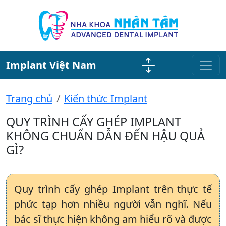
Implant Việt Nam
Trang chủ
Kiến thức Implant
QUY TRÌNH CẤY GHÉP IMPLANT
KHÔNG CHUẨN DẪN ĐẾN HẬU QUẢ
GÌ?
Quy trình cấy ghép Implant trên thực tế
phức tạp hơn nhiều người vẫn nghĩ. Nếu
bác sĩ thực hiện không am hiểu rõ và được