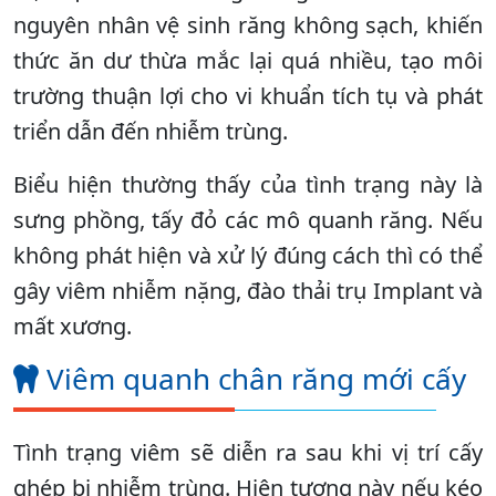
nguyên nhân vệ sinh răng không sạch, khiến
thức ăn dư thừa mắc lại quá nhiều, tạo môi
trường thuận lợi cho vi khuẩn tích tụ và phát
triển dẫn đến nhiễm trùng.
Biểu hiện thường thấy của tình trạng này là
sưng phồng, tấy đỏ các mô quanh răng. Nếu
không phát hiện và xử lý đúng cách thì có thể
gây viêm nhiễm nặng, đào thải trụ Implant và
mất xương.
Viêm quanh chân răng mới cấy
Tình trạng viêm sẽ diễn ra sau khi vị trí cấy
ghép bị nhiễm trùng. Hiện tượng này nếu kéo