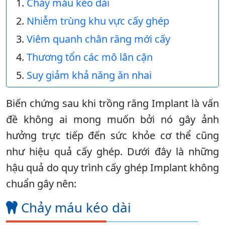
Chảy máu kéo dài
Nhiễm trùng khu vực cấy ghép
Viêm quanh chân răng mới cấy
Thương tổn các mô lân cận
Suy giảm khả năng ăn nhai
Biến chứng sau khi trồng răng Implant là vấn
đề không ai mong muốn bởi nó gây ảnh
hưởng trực tiếp đến sức khỏe cơ thể cũng
như hiệu quả cấy ghép. Dưới đây là những
hậu quả do quy trình cấy ghép Implant không
chuẩn gây nên:
Chảy máu kéo dài