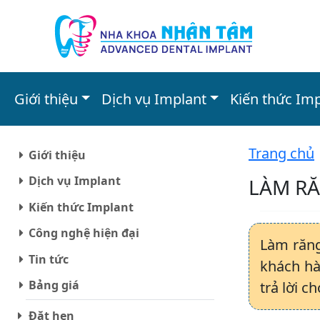
Giới thiệu
Dịch vụ Implant
Kiến thức Im
Trang chủ
Giới thiệu
Dịch vụ Implant
LÀM RĂ
Kiến thức Implant
Công nghệ hiện đại
Làm răng
Tin tức
khách hà
Bảng giá
trả lời c
Đặt hẹn