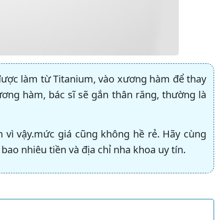
 được làm từ Titanium, vào xương hàm để thay
ương hàm, bác sĩ sẽ gắn thân răng, thường là
h vì vậy.mức giá cũng không hề rẻ. Hãy cùng
o nhiêu tiền và địa chỉ nha khoa uy tín.