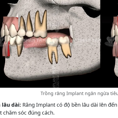
Trồng răng Implant ngăn ngừa tiê
 lâu dài:
Răng Implant có độ bền lâu dài lên đến 
ết chăm sóc đúng cách.