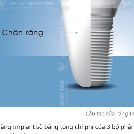
Cấu tạo của răng I
răng Implant sẽ bằng tổng chi phí của 3 bộ phận