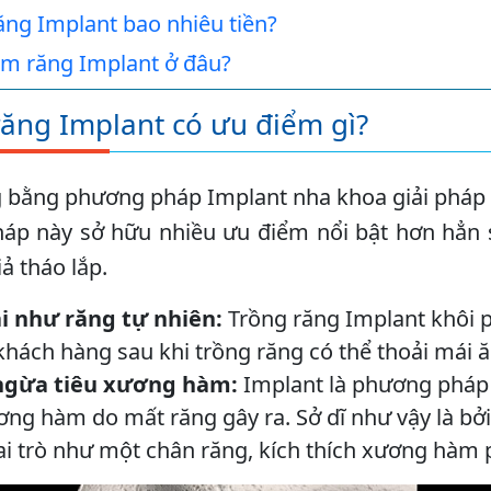
ng Implant bao nhiêu tiền?
àm răng Implant ở đâu?
ăng Implant có ưu điểm gì?
 bằng phương pháp Implant nha khoa giải pháp 
áp này sở hữu nhiều ưu điểm nổi bật hơn hẳn 
ả tháo lắp.
i như răng tự nhiên:
Trồng răng Implant khôi p
 khách hàng sau khi trồng răng có thể thoải má
ngừa tiêu xương hàm:
Implant là phương pháp h
ơng hàm do mất răng gây ra. Sở dĩ như vậy là bở
i trò như một chân răng, kích thích xương hàm p