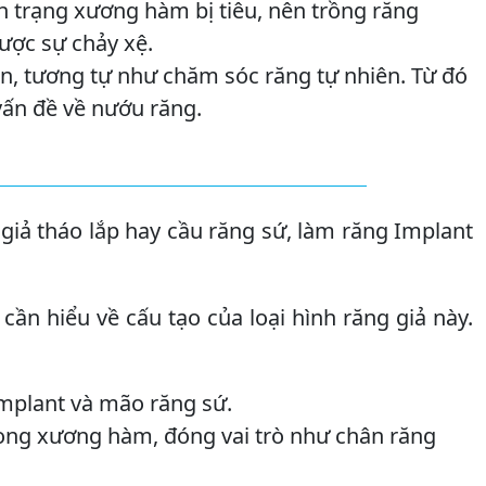
h trạng xương hàm bị tiêu, nên trồng răng
ược sự chảy xệ.
n, tương tự như chăm sóc răng tự nhiên. Từ đó
vấn đề về nướu răng.
iả tháo lắp hay cầu răng sứ, làm răng Implant
n cần hiểu về cấu tạo của loại hình răng giả này.
 Implant và mão răng sứ.
ong xương hàm, đóng vai trò như chân răng