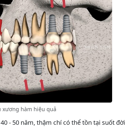
u xương hàm hiệu quả
40 - 50 năm, thậm chí có thể tồn tại suốt đời