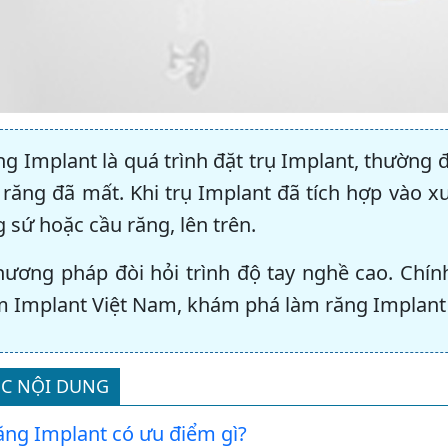
ng Implant là quá trình đặt trụ Implant, thường
 răng đã mất. Khi trụ Implant đã tích hợp vào x
 sứ hoặc cầu răng, lên trên.
hương pháp đòi hỏi trình độ tay nghề cao. Chín
m Implant Việt Nam, khám phá làm răng Implant ba
C NỘI DUNG
ăng Implant có ưu điểm gì?