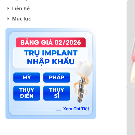
Liên hệ
Mục lục