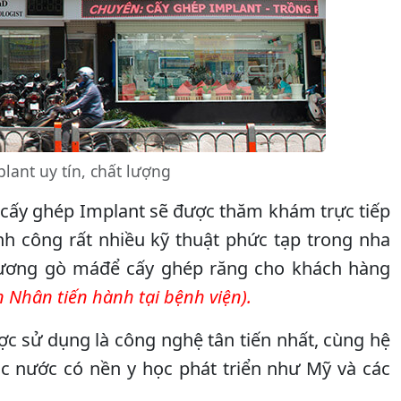
ant uy tín, chất lượng
cấy ghép Implant sẽ được thăm khám trực tiếp
ành công rất nhiều kỹ thuật phức tạp trong nha
xương gò máđể cấy ghép răng cho khách hàng
 Nhân tiến hành tại bệnh viện).
c sử dụng là công nghệ tân tiến nhất, cùng hệ
c nước có nền y học phát triển như Mỹ và các