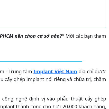
TPHCM nên chọn cơ sở nào?”
Mời các bạn tham
âm - Trung tâm
Implant Việt Nam
địa chỉ được
ầu cấy ghép Implant nói riêng và chữa trị, chăm
công nghệ định vị vào phẫu thuật cấy ghép
Implant thành công cho hơn 20.000 khách hàng,