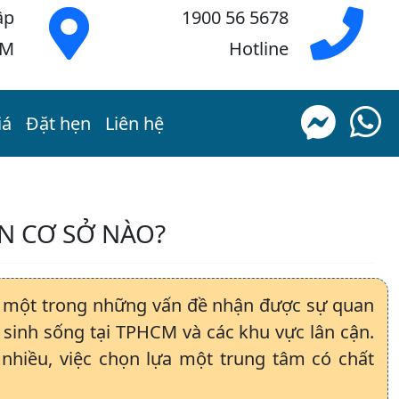
ập
1900 56 5678
CM
Hotline
iá
Đặt hẹn
Liên hệ
N CƠ SỞ NÀO?
à một trong những vấn đề nhận được sự quan
 sinh sống tại TPHCM và các khu vực lân cận.
nhiều, việc chọn lựa một trung tâm có chất