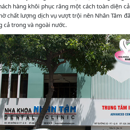
hách hàng khôi phục răng một cách toàn diện cả
hờ chất lượng dịch vụ vượt trội nên Nhân Tâm đã 
 cả trong và ngoài nước.