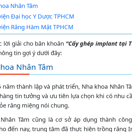
hoa Nhân Tâm
viện Đại học Y Dược TPHCM
viện Răng Hàm Mặt TPHCM
 lời giải cho băn khoăn
“Cấy ghép implant tại 
hông tin gợi ý dưới đây:
khoa Nhân Tâm
 năm thành lập và phát triển, Nha khoa Nhân T
hàng tin tưởng và ưu tiên lựa chọn khi có nhu c
ỏe răng miệng nói chung.
Nhân Tâm cũng là cơ sở áp dụng thành công 
ho đến nay, trung tâm đã thực hiện trồng răng 