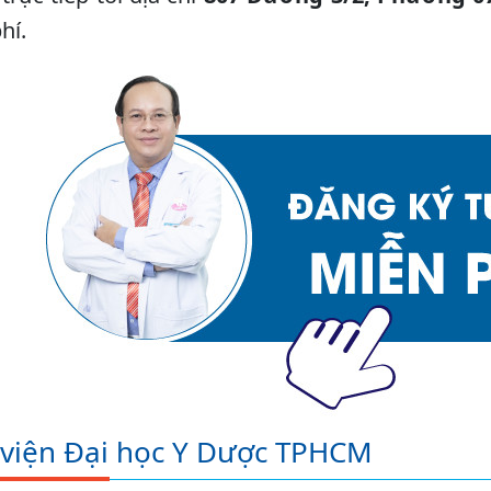
hí.
 viện Đại học Y Dược TPHCM