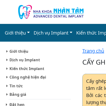
Giới thiệu
Dịch vụ Implant
Kiến thức Im
Trang chủ
Giới thiệu
Dịch vụ Implant
CẤY GH
Kiến thức Implant
Công nghệ hiện đại
Cấy ghép
Tin tức
tâm rất 
Bảng giá
Bởi các 
lượng th
Đặt hẹn