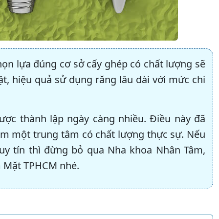
ọn lựa đúng cơ sở cấy ghép có chất lượng sẽ
t, hiệu quả sử dụng răng lâu dài với mức chi
ợc thành lập ngày càng nhiều. Điều này đã
ếm một trung tâm có chất lượng thực sự. Nếu
 uy tín thì đừng bỏ qua Nha khoa Nhân Tâm,
m Mặt TPHCM nhé.