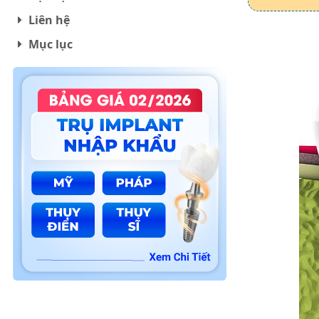
Liên hệ
Mục lục