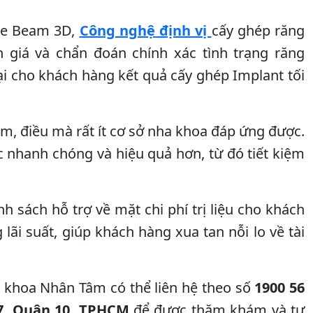
ne Beam 3D,
Công nghệ định vị
cấy ghép răng
 giá và chẩn đoán chính xác tình trạng răng
ại cho khách hàng kết quả cấy ghép Implant tối
m, điều mà rất ít cơ sở nha khoa đáp ứng được.
ợc nhanh chóng và hiệu quả hơn, từ đó tiết kiệm
 sách hỗ trợ về mặt chi phí trị liệu cho khách
ãi suất, giúp khách hàng xua tan nỗi lo về tài
a khoa Nhân Tâm có thể liên hệ theo số
1900 56
7, Quận 10, TPHCM
để được thăm khám và tư