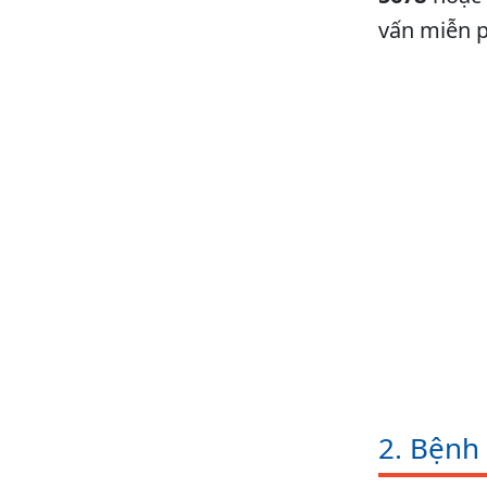
vấn miễn p
2. Bệnh