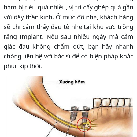
hàm bị tiêu quá nhiều, vị trí cấy ghép quá gần
với dây thần kinh. Ở mức độ nhẹ, khách hàng
sẽ chỉ cảm thấy đau tê nhẹ tại khu vực trồng
răng Implant. Nếu sau nhiều ngày mà cảm
giác đau không chấm dứt, bạn hãy nhanh
chóng liên hệ với bác sĩ để có biện pháp khắc
phục kịp thời.