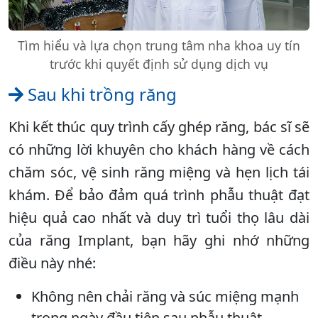
Tìm hiểu và lựa chọn trung tâm nha khoa uy tín
trước khi quyết định sử dụng dịch vụ
Sau khi trồng răng
Khi kết thúc quy trình cấy ghép răng, bác sĩ sẽ
có những lời khuyên cho khách hàng về cách
chăm sóc, vệ sinh răng miệng và hẹn lịch tái
khám. Để bảo đảm quá trình phẫu thuật đạt
hiệu quả cao nhất và duy trì tuổi thọ lâu dài
của răng Implant, bạn hãy ghi nhớ những
điều này nhé:
Không nên chải răng và súc miệng mạnh
trong ngày đầu tiên sau phẫu thuật.