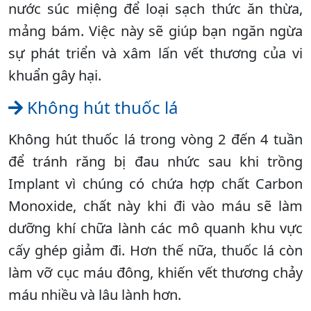
nước súc miệng để loại sạch thức ăn thừa,
mảng bám. Việc này sẽ giúp bạn ngăn ngừa
sự phát triển và xâm lấn vết thương của vi
khuẩn gây hại.
Không hút thuốc lá
Không hút thuốc lá trong vòng 2 đến 4 tuần
để tránh răng bị đau nhức sau khi trồng
Implant vì chúng có chứa hợp chất Carbon
Monoxide, chất này khi đi vào máu sẽ làm
dưỡng khí chữa lành các mô quanh khu vực
cấy ghép giảm đi. Hơn thế nữa, thuốc lá còn
làm vỡ cục máu đông, khiến vết thương chảy
máu nhiều và lâu lành hơn.