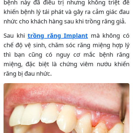
bệnh này đã điều trị nhưng không triệt để
khiến bệnh lý tái phát và gây ra cảm giác đau
nhức cho khách hàng sau khi trồng răng giả.
Sau khi
trồng răng Implant
mà không có
chế độ vệ sinh, chăm sóc răng miệng hợp lý
thì bạn cũng có nguy cơ mắc bệnh răng
miệng, đặc biệt là chứng viêm nướu khiến
răng bị đau nhức.