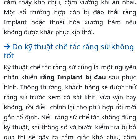
cảm thấy khó chịu, cộm vướng khi ăn nhai.
Một số trường hợp còn bị đào thải răng
Implant hoặc thoái hóa xương hàm nếu
không được khắc phục kịp thời.
Do kỹ thuật chế tác răng sứ không
tốt
Kỹ thuật chế tác răng sứ cũng là một nguyên
nhân khiến
răng Implant bị đau
sau phục
hình. Thông thường, khách hàng sẽ được thử
răng sứ trước xem có sát khít, vừa vặn hay
không, rồi điều chỉnh lại cho phù hợp rồi mới
gắn cố định. Nếu răng sứ chế tác không đúng
kỹ thuật, sai thông số và bước kiểm tra bị bỏ
qua thì sẽ gây ra cảm giác khó chịu, cộm