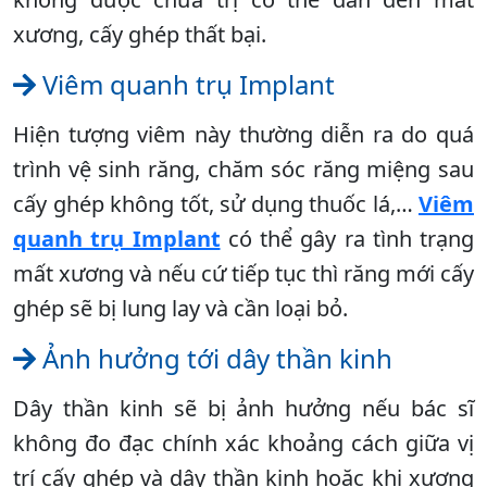
xương, cấy ghép thất bại.
Viêm quanh trụ Implant
Hiện tượng viêm này thường diễn ra do quá
trình vệ sinh răng, chăm sóc răng miệng sau
cấy ghép không tốt, sử dụng thuốc lá,…
Viêm
quanh trụ Implant
có thể gây ra tình trạng
mất xương và nếu cứ tiếp tục thì răng mới cấy
ghép sẽ bị lung lay và cần loại bỏ.
Ảnh hưởng tới dây thần kinh
Dây thần kinh sẽ bị ảnh hưởng nếu bác sĩ
không đo đạc chính xác khoảng cách giữa vị
trí cấy ghép và dây thần kinh hoặc khi xương