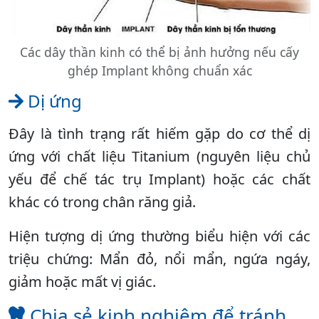
Các dây thần kinh có thể bị ảnh hưởng nếu cấy
ghép Implant không chuẩn xác
Dị ứng
Đây là tình trạng rất hiếm gặp do cơ thể dị
ứng với chất liệu Titanium (nguyên liệu chủ
yếu để chế tác trụ Implant) hoặc các chất
khác có trong chân răng giả.
Hiện tượng dị ứng thường biểu hiện với các
triệu chứng: Mẩn đỏ, nổi mẩn, ngứa ngáy,
giảm hoặc mất vị giác.
Chia sẻ kinh nghiệm để tránh