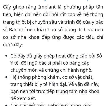
Cấy ghép răng Implant là phương pháp tân
tiến, hiện đại nên đòi hỏi rất cao về hệ thống
trang thiết bị chuyên sâu và trình độ của y bác
sĩ. Bạn chỉ nên lựa chọn sử dụng dịch vụ nếu
cơ sở nha khoa đáp ứng được các tiêu chí
dưới đây:
Có đầy đủ giấy phép hoạt động cấp bởi Sở
Y tế, đội ngũ bác sĩ phải có bằng cấp
chuyên môn và chứng chỉ hành nghề.
Hệ thống phòng khám, cơ sở vật chất,
trang thiết bị y tế hiện đại. Về vấn đề này,
bạn nên tới trực tiếp trung tâm nha khoa
để xem xét.
Các bài viết trên website rõ ràng, giới