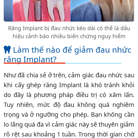
Răng Implant bị đau nhức kéo dài có thể là dấu
hiệu cảnh báo nhiều biến chứng nguy hiểm
Làm thế nào để giảm đau nhức
răng Implant?
Như đã chia sẻ ở trên, cảm giác đau nhức sau
khi cấy ghép răng Implant là khó tránh khỏi
do đây là phương pháp điều trị có xâm lấn.
Tuy nhiên, mức độ đau không quá nghiêm
trọng và ở ngưỡng cho phép. Bạn không cần
lo lắng quá đa vì cảm giác này sẽ thuyên giảm
rõ rệt sau khoảng 1 tuần. Trong thời gian chờ