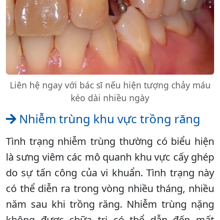
Liên hệ ngay với bác sĩ nếu hiện tượng chảy máu
kéo dài nhiều ngày
Nhiễm trùng khu vực trồng răng
Tình trạng nhiễm trùng thường có biểu hiện
là sưng viêm các mô quanh khu vực cấy ghép
do sự tấn công của vi khuẩn. Tình trạng này
có thể diễn ra trong vòng nhiều tháng, nhiều
năm sau khi trồng răng. Nhiễm trùng nặng
không được chữa trị có thể dẫn đến mất