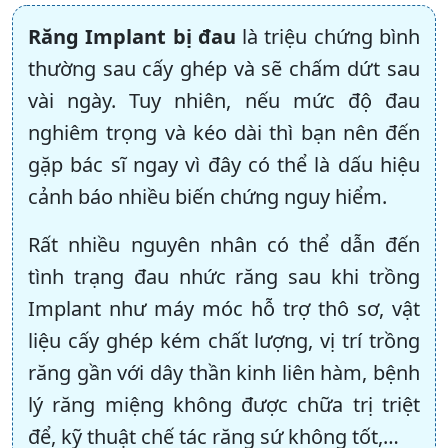
Răng Implant bị đau
là triệu chứng bình
thường sau cấy ghép và sẽ chấm dứt sau
vài ngày. Tuy nhiên, nếu mức độ đau
nghiêm trọng và kéo dài thì bạn nên đến
gặp bác sĩ ngay vì đây có thể là dấu hiệu
cảnh báo nhiều biến chứng nguy hiểm.
Rất nhiều nguyên nhân có thể dẫn đến
tình trạng đau nhức răng sau khi trồng
Implant như máy móc hỗ trợ thô sơ, vật
liệu cấy ghép kém chất lượng, vị trí trồng
răng gần với dây thần kinh liên hàm, bệnh
lý răng miệng không được chữa trị triệt
để, kỹ thuật chế tác răng sứ không tốt,…