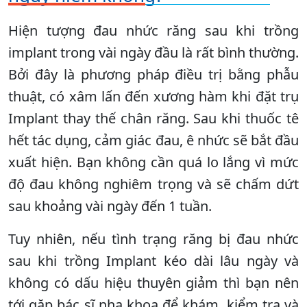
Hiện tượng đau nhức răng sau khi trồng
implant trong vài ngày đầu là rất bình thường.
Bởi đây là phương pháp điều trị bằng phẫu
thuật, có xâm lấn đến xương hàm khi đặt trụ
Implant thay thế chân răng. Sau khi thuốc tê
hết tác dụng, cảm giác đau, ê nhức sẽ bắt đầu
xuất hiện. Bạn không cần quá lo lắng vì mức
độ đau không nghiêm trọng và sẽ chấm dứt
sau khoảng vài ngày đến 1 tuần.
Tuy nhiên, nếu tình trạng răng bị đau nhức
sau khi trồng Implant kéo dài lâu ngày và
không có dấu hiệu thuyên giảm thì bạn nên
tới gặp bác sĩ nha khoa để khám, kiểm tra và