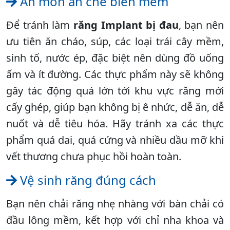
Ăn món ăn chế biến mềm
Để tránh làm
răng Implant bị đau
, bạn nên
ưu tiên ăn cháo, súp, các loại trái cây mềm,
sinh tố, nước ép, đặc biệt nên dùng đồ uống
ấm và ít đường. Các thực phẩm này sẽ không
gây tác động quá lớn tới khu vực răng mới
cấy ghép, giúp bạn không bị ê nhức, dễ ăn, dễ
nuốt và dễ tiêu hóa. Hãy tránh xa các thực
phẩm quá dai, quá cứng và nhiều dầu mỡ khi
vết thương chưa phục hồi hoàn toàn.
Vệ sinh răng đúng cách
Bạn nên chải răng nhẹ nhàng với bàn chải có
đầu lông mềm, kết hợp với chỉ nha khoa và