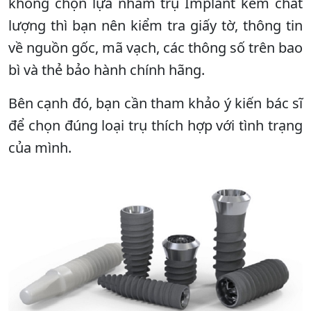
không chọn lựa nhầm trụ Implant kém chất
lượng thì bạn nên kiểm tra giấy tờ, thông tin
về nguồn gốc, mã vạch, các thông số trên bao
bì và thẻ bảo hành chính hãng.
Bên cạnh đó, bạn cần tham khảo ý kiến bác sĩ
để chọn đúng loại trụ thích hợp với tình trạng
của mình.