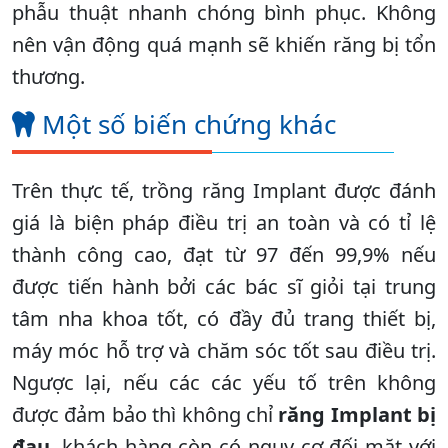
phẫu thuật nhanh chóng bình phục. Không
nên vận động quá mạnh sẽ khiến răng bị tổn
thương.
Một số biến chứng khác
Trên thực tế, trồng răng Implant được đánh
giá là biện pháp điều trị an toàn và có tỉ lệ
thành công cao, đạt từ 97 đến 99,9% nếu
được tiến hành bởi các bác sĩ giỏi tại trung
tâm nha khoa tốt, có đầy đủ trang thiết bị,
máy móc hỗ trợ và chăm sóc tốt sau điều trị.
Ngược lại, nếu các các yếu tố trên không
được đảm bảo thì không chỉ
răng Implant bị
đau
, khách hàng còn có nguy cơ đối mặt với