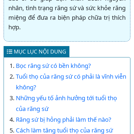
nhân, tình trạng răng sứ và sức khỏe răng
miệng để đưa ra biện pháp chữa trị thích
hợp.
MỤC LỤC NỘI DUNG
Bọc răng sứ có bền không?
Tuổi thọ của răng sứ có phải là vĩnh viễn
không?
Những yếu tố ảnh hưởng tới tuổi thọ
của răng sứ
Răng sứ bị hỏng phải làm thế nào?
Cách làm tăng tuổi thọ của răng sứ