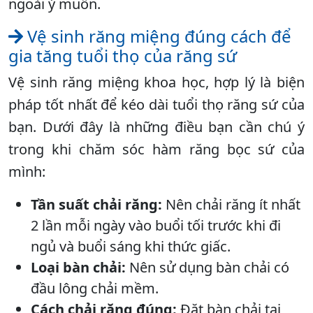
ngoài ý muốn.
Vệ sinh răng miệng đúng cách để
gia tăng tuổi thọ của răng sứ
Vệ sinh răng miệng khoa học, hợp lý là biện
pháp tốt nhất để kéo dài tuổi thọ răng sứ của
bạn. Dưới đây là những điều bạn cần chú ý
trong khi chăm sóc hàm răng bọc sứ của
mình:
Tần suất chải răng:
Nên chải răng ít nhất
2 lần mỗi ngày vào buổi tối trước khi đi
ngủ và buổi sáng khi thức giấc.
Loại bàn chải:
Nên sử dụng bàn chải có
đầu lông chải mềm.
Cách chải răng đúng:
Đặt bàn chải tại