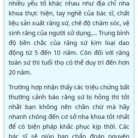
nhiều yếu tố khác nhau như địa chỉ nha
khoa thực hiện, tay nghề của bác sĩ, chất
liệu sản xuất răng sứ, chế độ chăm sóc, vệ
sinh răng của người sử dụng,… Trung bình
độ bền chắc của răng sứ kim loại dao
động từ 5 đến 10 năm. Còn đối với răng
toàn sứ thì tuổi thọ có thể duy trì đến hơn
20 năm.
Trường hợp nhận thấy các triệu chứng bất
thường cảnh báo răng sứ bị hỏng thì tốt
nhất bạn không nên chần chừ mà hãy
nhanh chóng đến cơ sở nha khoa tốt nhất
để có biện pháp khắc phục kịp thời. Các
bác sĩ sẽ giúp bạn chẩn đoán nguyên