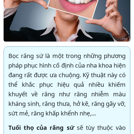
Bọc răng sứ là một trong những phương
pháp phục hình cố định của nha khoa hiện
đang rất được ưa chuộng. Kỹ thuật này có
thể khắc phục hiệu quả nhiều khiếm
khuyết về răng như răng nhiễm màu
kháng sinh, răng thưa, hở kẽ, răng gãy vỡ,
sứt mẻ, răng khấp khểnh nhẹ,...
Tuổi thọ của răng sứ
sẽ tùy thuộc vào