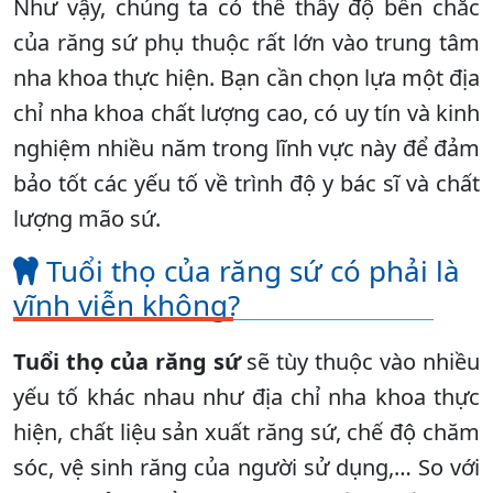
Như vậy, chúng ta có thể thấy độ bền chắc
của răng sứ phụ thuộc rất lớn vào trung tâm
nha khoa thực hiện. Bạn cần chọn lựa một địa
chỉ nha khoa chất lượng cao, có uy tín và kinh
nghiệm nhiều năm trong lĩnh vực này để đảm
bảo tốt các yếu tố về trình độ y bác sĩ và chất
lượng mão sứ.
Tuổi thọ của răng sứ có phải là
vĩnh viễn không?
Tuổi thọ của răng sứ
sẽ tùy thuộc vào nhiều
yếu tố khác nhau như địa chỉ nha khoa thực
hiện, chất liệu sản xuất răng sứ, chế độ chăm
sóc, vệ sinh răng của người sử dụng,… So với