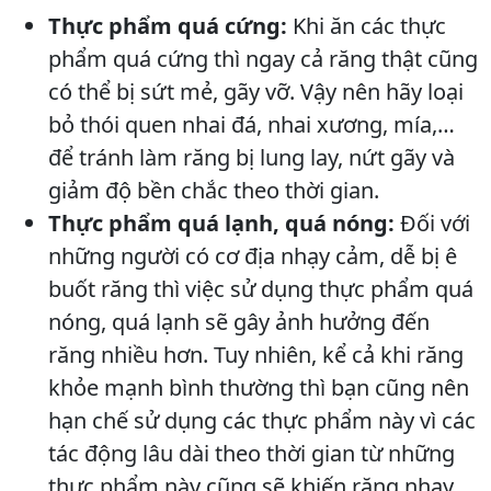
Thực phẩm quá cứng:
Khi ăn các thực
phẩm quá cứng thì ngay cả răng thật cũng
có thể bị sứt mẻ, gãy vỡ. Vậy nên hãy loại
bỏ thói quen nhai đá, nhai xương, mía,…
để tránh làm răng bị lung lay, nứt gãy và
giảm độ bền chắc theo thời gian.
Thực phẩm quá lạnh, quá nóng:
Đối với
những người có cơ địa nhạy cảm, dễ bị ê
buốt răng thì việc sử dụng thực phẩm quá
nóng, quá lạnh sẽ gây ảnh hưởng đến
răng nhiều hơn. Tuy nhiên, kể cả khi răng
khỏe mạnh bình thường thì bạn cũng nên
hạn chế sử dụng các thực phẩm này vì các
tác động lâu dài theo thời gian từ những
thực phẩm này cũng sẽ khiến răng nhạy