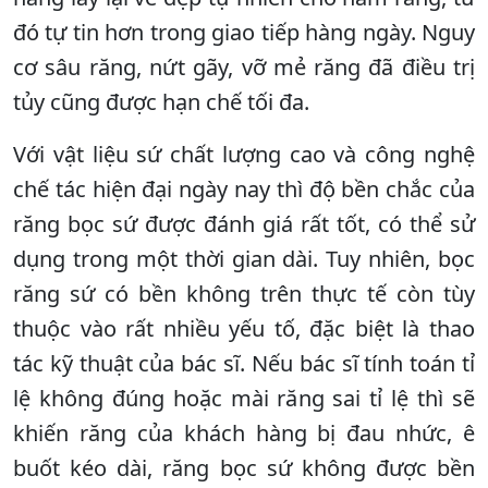
đó tự tin hơn trong giao tiếp hàng ngày. Nguy
cơ sâu răng, nứt gãy, vỡ mẻ răng đã điều trị
tủy cũng được hạn chế tối đa.
Với vật liệu sứ chất lượng cao và công nghệ
chế tác hiện đại ngày nay thì độ bền chắc của
răng bọc sứ được đánh giá rất tốt, có thể sử
dụng trong một thời gian dài. Tuy nhiên, bọc
răng sứ có bền không trên thực tế còn tùy
thuộc vào rất nhiều yếu tố, đặc biệt là thao
tác kỹ thuật của bác sĩ. Nếu bác sĩ tính toán tỉ
lệ không đúng hoặc mài răng sai tỉ lệ thì sẽ
khiến răng của khách hàng bị đau nhức, ê
buốt kéo dài, răng bọc sứ không được bền