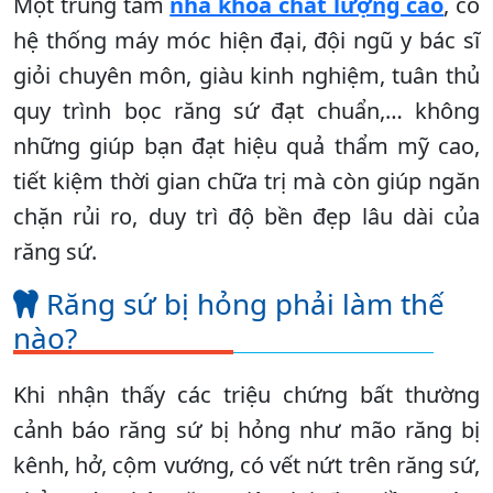
Một trung tâm
nha khoa chất lượng cao
, có
hệ thống máy móc hiện đại, đội ngũ y bác sĩ
giỏi chuyên môn, giàu kinh nghiệm, tuân thủ
quy trình bọc răng sứ đạt chuẩn,… không
những giúp bạn đạt hiệu quả thẩm mỹ cao,
tiết kiệm thời gian chữa trị mà còn giúp ngăn
chặn rủi ro, duy trì độ bền đẹp lâu dài của
răng sứ.
Răng sứ bị hỏng phải làm thế
nào?
Khi nhận thấy các triệu chứng bất thường
cảnh báo răng sứ bị hỏng như mão răng bị
kênh, hở, cộm vướng, có vết nứt trên răng sứ,