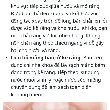
khu vực tiếp xúc giữa nướu và mô răng.
Đưa bàn chải lên xuống và kết hợp với
động tác xoay tròn để lông bàn chải len lỏi
được vào kẽ răng và khe nướu. Khi đó, bạn
nên chải răng với lực nhẹ nhàng. Không
nên chải răng theo chiều ngang vì dễ gây
hại cho nướu và răng.
Loại bỏ mảng bám ở kẽ răng:
Bạn nên
dùng chỉ nha khoa để lấy sạch mảng bám
đọng trong kẽ răng. Tiếp theo, sử dụng
nước muối sinh lý hoặc nước súc miệng
chuyên dụng để làm sạch toàn diện
khoang miệng.