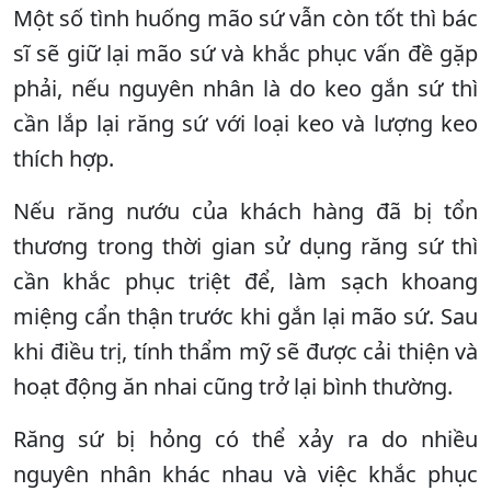
Một số tình huống mão sứ vẫn còn tốt thì bác
sĩ sẽ giữ lại mão sứ và khắc phục vấn đề gặp
phải, nếu nguyên nhân là do keo gắn sứ thì
cần lắp lại răng sứ với loại keo và lượng keo
thích hợp.
Nếu răng nướu của khách hàng đã bị tổn
thương trong thời gian sử dụng răng sứ thì
cần khắc phục triệt để, làm sạch khoang
miệng cẩn thận trước khi gắn lại mão sứ. Sau
khi điều trị, tính thẩm mỹ sẽ được cải thiện và
hoạt động ăn nhai cũng trở lại bình thường.
Răng sứ bị hỏng có thể xảy ra do nhiều
nguyên nhân khác nhau và việc khắc phục