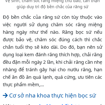
Vệ sinh, chăm sóc răng miệng chu đáo, cẩn thận
giúp duy trì độ bền chắc của răng sứ
Độ bền chắc của răng sứ còn tùy thuộc vào
việc người sử dụng chăm sóc răng miệng
hàng ngày như thế nào. Răng bọc sứ nếu
được bảo vệ, chăm sóc đúng cách thì chắc
chắn tuổi thọ sẽ kéo dài. Do đó, bạn nên sử
dụng loại kem đánh răng thích hợp, chải răng
đều đặn mỗi ngày 2 lần, khi chải răng cần nhẹ
nhàng để tránh gây hại cho nướu răng, hạn
chế ăn đồ ăn quá lạnh, quá cứng, ưu tiên các
thực phẩm mềm,…
Cơ sở nha khoa thực hiện bọc sứ