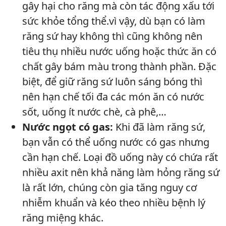
gây hại cho răng mà còn tác động xấu tới
sức khỏe tổng thể.vì vậy, dù bạn có làm
răng sứ hay không thì cũng không nên
tiêu thụ nhiều nước uống hoặc thức ăn có
chất gây bám màu trong thành phần. Đặc
biệt, để giữ răng sứ luôn sáng bóng thì
nên hạn chế tối đa các món ăn có nước
sốt, uống ít nước chè, cà phê,…
Nước ngọt có gas:
Khi đã làm răng sứ,
bạn vẫn có thể uống nước có gas nhưng
cần hạn chế. Loại đồ uống này có chứa rất
nhiều axit nên khả năng làm hỏng răng sứ
là rất lớn, chúng còn gia tăng nguy cơ
nhiễm khuẩn và kéo theo nhiều bệnh lý
răng miệng khác.