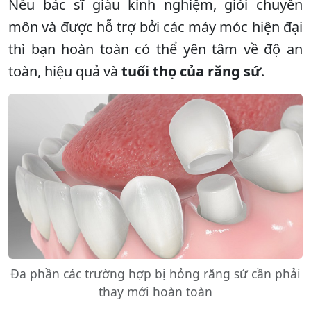
Nếu bác sĩ giàu kinh nghiệm, giỏi chuyên
môn và được hỗ trợ bởi các máy móc hiện đại
thì bạn hoàn toàn có thể yên tâm về độ an
toàn, hiệu quả và
tuổi thọ của răng sứ
.
Đa phần các trường hợp bị hỏng răng sứ cần phải
thay mới hoàn toàn