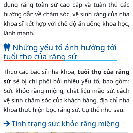
dụng răng toàn sứ cao cấp và tuân thủ các
hướng dẫn về chăm sóc, vệ sinh răng của nha
khoa sĩ kết hợp với chế độ ăn uống khoa học,
lành mạnh.
Những yếu tố ảnh hưởng tới
tuổi thọ của răng sứ
Theo các bác sĩ nha khoa,
tuổi thọ của răng
sứ
sẽ bị chi phối bởi nhiều yếu tố, bao gồm:
Sức khỏe răng miệng, chất liệu mão sứ, cách
vệ sinh chăm sóc của khách hàng, địa chỉ nha
khoa thực hiện bọc răng sứ. Cụ thể như sau:
Tình trạng sức khỏe răng miệng