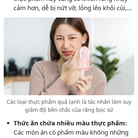
cảm hơn, dễ bị nứt vỡ, lỏng lẻo khỏi cùi,…
Các loại thực phẩm quá lạnh là tác nhân làm suy
giảm độ bền chắc của răng bọc sứ
Thức ăn chứa nhiều màu thực phẩm:
Các món ăn có phẩm màu không những