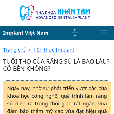
Implant Việt Nam
Trang chủ
Kiến thức Implant
TUỔI THỌ CỦA RĂNG SỨ LÀ BAO LÂU?
CÓ BỀN KHÔNG?
Ngày nay, nhờ sự phát triển vượt bậc của
khoa học công nghệ, quá trình làm răng
sứ diễn ra trong thời gian rất ngắn, vừa
đảm bảo thẩm mỹ cao vừa đạt hiệu quả