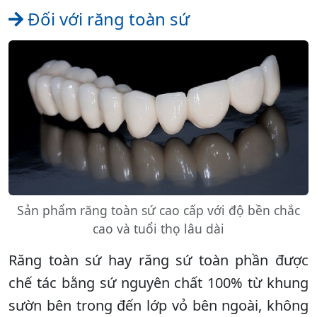
Đối với răng toàn sứ
Sản phẩm răng toàn sứ cao cấp với độ bền chắc
cao và tuổi thọ lâu dài
Răng toàn sứ hay răng sứ toàn phần được
chế tác bằng sứ nguyên chất 100% từ khung
sườn bên trong đến lớp vỏ bên ngoài, không