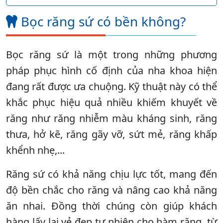
Bọc răng sứ có bền không?
Bọc răng sứ là một trong những phương
pháp phục hình cố định của nha khoa hiện
đang rất được ưa chuộng. Kỹ thuật này có thể
khắc phục hiệu quả nhiều khiếm khuyết về
răng như răng nhiễm màu kháng sinh, răng
thưa, hở kẽ, răng gãy vỡ, sứt mẻ, răng khấp
khểnh nhẹ,...
Răng sứ có khả năng chịu lực tốt, mang đến
độ bền chắc cho răng và nâng cao khả năng
ăn nhai. Đồng thời chúng còn giúp khách
hàng lấy lại vẻ đẹp tự nhiên cho hàm răng, từ