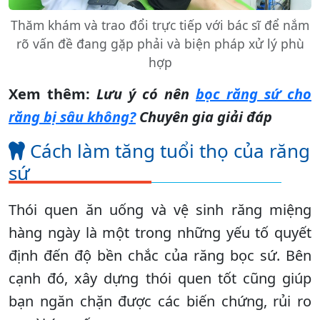
Thăm khám và trao đổi trực tiếp với bác sĩ để nắm
rõ vấn đề đang gặp phải và biện pháp xử lý phù
hợp
Xem thêm:
Lưu ý có nên
bọc răng sứ cho
răng bị sâu không?
Chuyên gia giải đáp
Cách làm tăng tuổi thọ của răng
sứ
Thói quen ăn uống và vệ sinh răng miệng
hàng ngày là một trong những yếu tố quyết
định đến độ bền chắc của răng bọc sứ. Bên
cạnh đó, xây dựng thói quen tốt cũng giúp
bạn ngăn chặn được các biến chứng, rủi ro