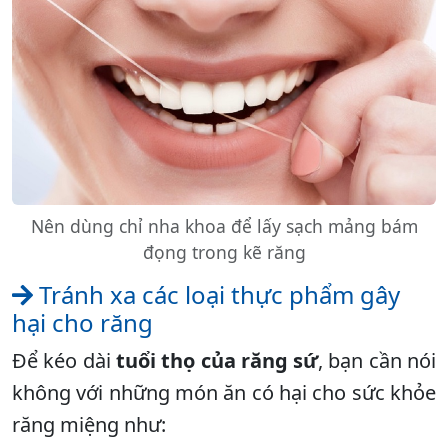
Nên dùng chỉ nha khoa để lấy sạch mảng bám
đọng trong kẽ răng
Tránh xa các loại thực phẩm gây
hại cho răng
Để kéo dài
tuổi thọ của răng sứ
, bạn cần nói
không với những món ăn có hại cho sức khỏe
răng miệng như: