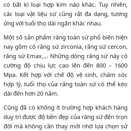
có bất kì loại hợp kim nào khác. Tuy nhiên,
các loại vật liệu sứ cũng rất đa dạng, tương
ứng với tuổi thọ dài ngắn khác nhau.
Một số sản phẩm răng toàn sứ phổ biến hiện
nay gồm có răng sứ zirconia, răng sứ cercon,
răng sứ Emax,… Những dòng răng sứ này có
cường độ chịu lực cao lên đến 800 – 1600
Mpa. Kết hợp với chế độ vệ sinh, chăm sóc
hợp lý, tuổi thọ của răng toàn sứ có thể kéo
dài đến hơn 20 năm.
Cũng đã có không ít trường hợp khách hàng
duy trì được độ bền đẹp của răng sứ đến trọn
đời mà không cần thay mới nhờ lựa chọn sử