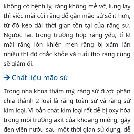
không có bệnh lý, răng không mẻ vỡ, lung lay
thì việc mài cùi răng để gắn mão sứ sẽ ít hơn,
từ đó kéo dài thời gian tồn tại của răng sứ.
Ngược lại, trong trường hợp răng yếu, tỉ lệ
mài răng lớn khiến men răng bị xâm lấn
nhiều thì độ chắc khỏe và tuổi thọ răng cũng
sẽ giảm đi.
Chất liệu mão sứ
Trong nha khoa thẩm mỹ, răng sứ được phân
chia thành 2 loại là răng toàn sứ và răng sứ
kim loại. Vì bản chất kim loại rất dễ bị oxy hóa
trong môi trường axit của khoang miệng, gây
đen viền nướu sau một thời gian sử dụng, dễ