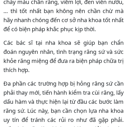
chảy máu chân răng, viêm lợi, đen viền nướu,
… thì tốt nhất bạn không nên chần chừ mà
hãy nhanh chóng đến cơ sở nha khoa tốt nhất
để có biện pháp khắc phục kịp thời.
Các bác sĩ tại nha khoa sẽ giúp bạn chẩn
đoán nguyên nhân, tình trạng răng sứ và sức
khỏe răng miệng để đưa ra biện pháp chữa trị
thích hợp.
Đa phần các trường hợp bị hỏng răng sứ cần
phải thay mới, tiến hành kiểm tra cùi răng, lấy
dấu hàm và thực hiện lại từ đầu các bước làm
răng sứ. Lúc này, bạn cần chọn lựa nha khoa
uy tín để tránh các rủi ro như đã gặp phải.