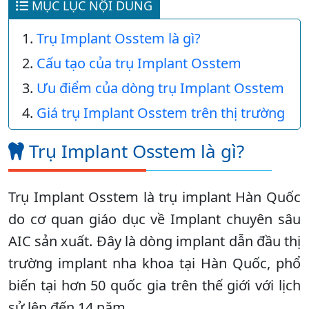
MỤC LỤC NỘI DUNG
Trụ Implant Osstem là gì?
Cấu tạo của trụ Implant Osstem
Ưu điểm của dòng trụ Implant Osstem
Giá trụ Implant Osstem trên thị trường
Trụ Implant Osstem là gì?
Trụ Implant Osstem là trụ implant Hàn Quốc
do cơ quan giáo dục về Implant chuyên sâu
AIC sản xuất. Đây là dòng implant dẫn đầu thị
trường implant nha khoa tại Hàn Quốc, phổ
biến tại hơn 50 quốc gia trên thế giới với lịch
sử lên đến 14 năm.