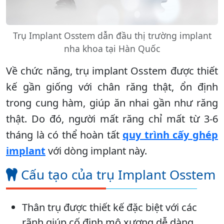
Trụ Implant Osstem dẫn đầu thị trường implant
nha khoa tại Hàn Quốc
Về chức năng, trụ implant Osstem được thiết
kế gần giống với chân răng thật, ổn định
trong cung hàm, giúp ăn nhai gần như răng
thật. Do đó, người mất răng chỉ mất từ 3-6
tháng là có thể hoàn tất
quy trình cấy ghép
implant
với dòng implant này.
Cấu tạo của trụ Implant Osstem
Thân trụ được thiết kế đặc biệt với các
rãnh giúp cố định mô xương dễ dàng.