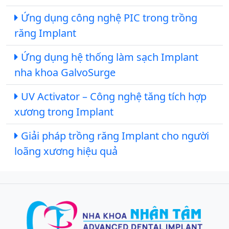
Ứng dụng công nghệ PIC trong trồng
răng Implant
Ứng dụng hệ thống làm sạch Implant
nha khoa GalvoSurge
UV Activator – Công nghệ tăng tích hợp
xương trong Implant
Giải pháp trồng răng Implant cho người
loãng xương hiệu quả