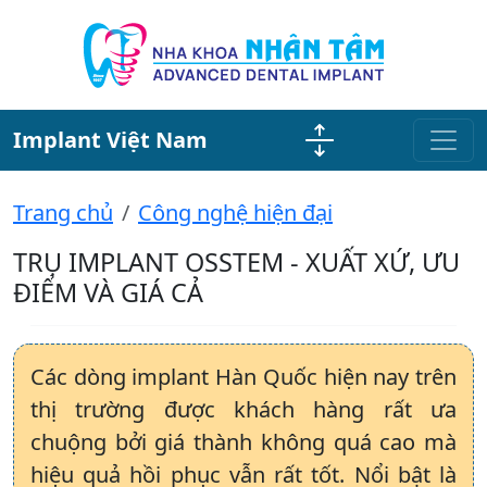
Implant Việt Nam
Trang chủ
Công nghệ hiện đại
TRỤ IMPLANT OSSTEM - XUẤT XỨ, ƯU
ĐIỂM VÀ GIÁ CẢ
Các dòng implant Hàn Quốc hiện nay trên
thị trường được khách hàng rất ưa
chuộng bởi giá thành không quá cao mà
hiệu quả hồi phục vẫn rất tốt. Nổi bật là