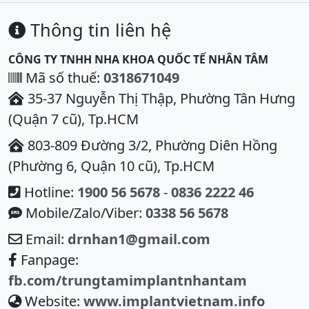
Thông tin liên hệ
CÔNG TY TNHH NHA KHOA QUỐC TẾ NHÂN TÂM
Mã số thuế:
0318671049
35-37 Nguyễn Thị Thập, Phường Tân Hưng
(Quận 7 cũ), Tp.HCM
803-809 Đường 3/2, Phường Diên Hồng
(Phường 6, Quận 10 cũ), Tp.HCM
Hotline:
1900 56 5678
-
0836 2222 46
Mobile/Zalo/Viber:
0338 56 5678
Email:
drnhan1@gmail.com
Fanpage:
fb.com/trungtamimplantnhantam
Website:
www.implantvietnam.info