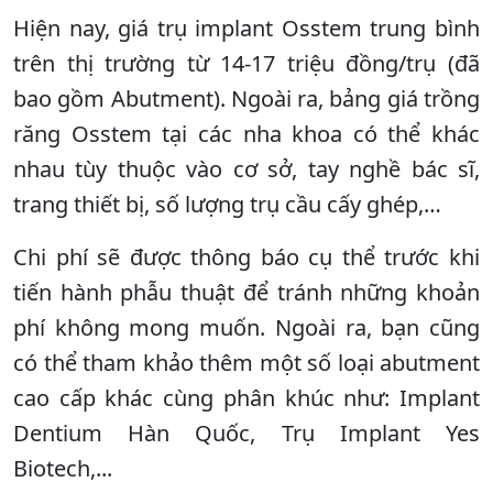
Hiện nay, giá trụ implant Osstem trung bình
trên thị trường từ 14-17 triệu đồng/trụ (đã
bao gồm Abutment). Ngoài ra, bảng giá trồng
răng Osstem tại các nha khoa có thể khác
nhau tùy thuộc vào cơ sở, tay nghề bác sĩ,
trang thiết bị, số lượng trụ cầu cấy ghép,…
Chi phí sẽ được thông báo cụ thể trước khi
tiến hành phẫu thuật để tránh những khoản
phí không mong muốn. Ngoài ra, bạn cũng
có thể tham khảo thêm một số loại abutment
cao cấp khác cùng phân khúc như: Implant
Dentium Hàn Quốc, Trụ Implant Yes
Biotech,...