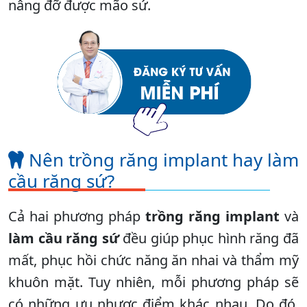
nâng đỡ được mão sứ.
Nên trồng răng implant hay làm
cầu răng sứ?
Cả hai phương pháp
trồng răng implant
và
làm cầu răng sứ
đều giúp phục hình răng đã
mất, phục hồi chức năng ăn nhai và thẩm mỹ
khuôn mặt. Tuy nhiên, mỗi phương pháp sẽ
có những ưu nhược điểm khác nhau. Do đó,