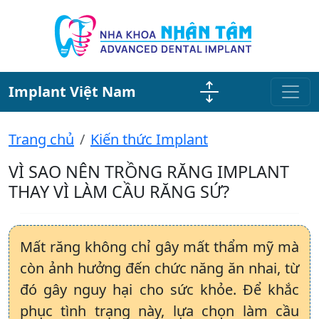
Implant Việt Nam
Trang chủ
Kiến thức Implant
VÌ SAO NÊN TRỒNG RĂNG IMPLANT
THAY VÌ LÀM CẦU RĂNG SỨ?
Mất răng không chỉ gây mất thẩm mỹ mà
còn ảnh hưởng đến chức năng ăn nhai, từ
đó gây nguy hại cho sức khỏe. Để khắc
phục tình trạng này, lựa chọn làm cầu