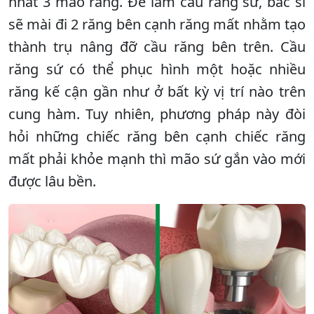
nhất 3 mão răng. Để làm cầu răng sứ, bác sĩ
sẽ mài đi 2 răng bên cạnh răng mất nhằm tạo
thành trụ nâng đỡ cầu răng bên trên. Cầu
răng sứ có thể phục hình một hoặc nhiều
răng kế cận gần như ở bất kỳ vị trí nào trên
cung hàm. Tuy nhiên, phương pháp này đòi
hỏi những chiếc răng bên cạnh chiếc răng
mất phải khỏe mạnh thì mão sứ gắn vào mới
được lâu bền.