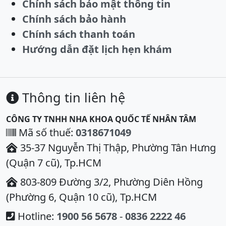
Chính sách bảo mật thông tin
Chính sách bảo hành
Chính sách thanh toán
Hướng dẫn đặt lịch hẹn khám
Thông tin liên hệ
CÔNG TY TNHH NHA KHOA QUỐC TẾ NHÂN TÂM
Mã số thuế:
0318671049
35-37 Nguyễn Thị Thập, Phường Tân Hưng
(Quận 7 cũ), Tp.HCM
803-809 Đường 3/2, Phường Diên Hồng
(Phường 6, Quận 10 cũ), Tp.HCM
Hotline:
1900 56 5678
-
0836 2222 46