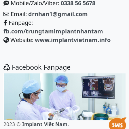
Mobile/Zalo/Viber:
0338 56 5678
Email:
drnhan1@gmail.com
Fanpage:
fb.com/trungtamimplantnhantam
Website:
www.implantvietnam.info
Facebook Fanpage
2023 ©
Implant Việt Nam.