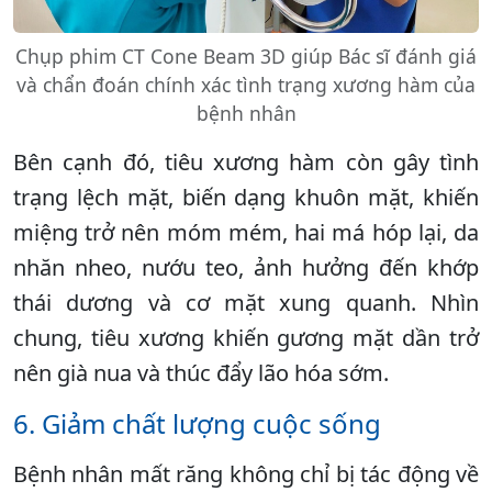
Chụp phim CT Cone Beam 3D giúp Bác sĩ đánh giá
và chẩn đoán chính xác tình trạng xương hàm của
bệnh nhân
Bên cạnh đó, tiêu xương hàm còn gây tình
trạng lệch mặt, biến dạng khuôn mặt, khiến
miệng trở nên móm mém, hai má hóp lại, da
nhăn nheo, nướu teo, ảnh hưởng đến khớp
thái dương và cơ mặt xung quanh. Nhìn
chung, tiêu xương khiến gương mặt dần trở
nên già nua và thúc đẩy lão hóa sớm.
6. Giảm chất lượng cuộc sống
Bệnh nhân mất răng không chỉ bị tác động về