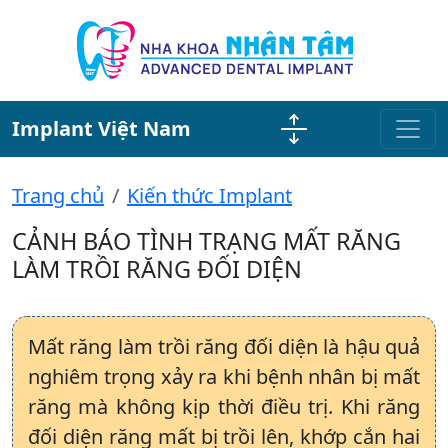
Implant Việt Nam
Trang chủ
Kiến thức Implant
CẢNH BÁO TÌNH TRẠNG MẤT RĂNG
LÀM TRỒI RĂNG ĐỐI DIỆN
Mất răng làm trồi răng đối diện là hậu quả
nghiêm trọng xảy ra khi bệnh nhân bị mất
răng mà không kịp thời điều trị. Khi răng
đối diện răng mất bị trồi lên, khớp cắn hai