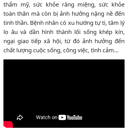
thẩm mỹ, sức khỏe răng miệng, sức khỏe
toàn thân mà còn bị ảnh hưởng nặng nề đến
tinh thần. Bệnh nhân có xu hướng tự ti, tâm lý
lo âu và dần hình thành lối sống khép kín,
ngại giao tiếp xã hội, từ đó ảnh hưởng đến
chất lượng cuộc sống, công việc, tình cảm…