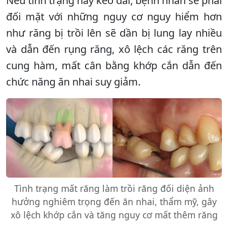
Nếu tình trạng này kéo dài, bệnh nhân sẽ phải
đối mặt với những nguy cơ nguy hiểm hơn
như răng bị trồi lên sẽ dần bị lung lay nhiều
và dẫn đến rụng răng, xô lệch các răng trên
cung hàm, mất cân bằng khớp cắn dẫn đến
chức năng ăn nhai suy giảm.
Tình trạng mất răng làm trồi răng đối diện ảnh
hưởng nghiêm trọng đến ăn nhai, thẩm mỹ, gây
xô lệch khớp cắn và tăng nguy cơ mất thêm răng