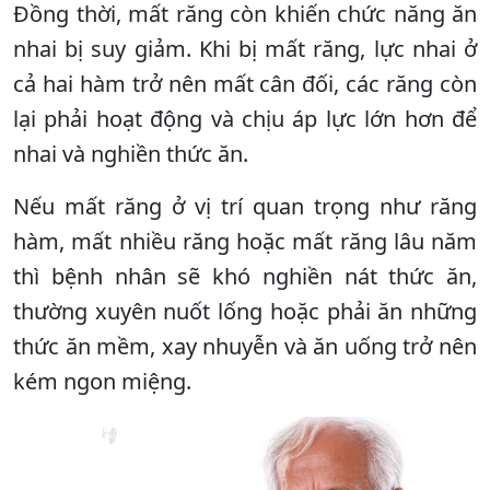
Đồng thời, mất răng còn khiến chức năng ăn
nhai bị suy giảm. Khi bị mất răng, lực nhai ở
cả hai hàm trở nên mất cân đối, các răng còn
lại phải hoạt động và chịu áp lực lớn hơn để
nhai và nghiền thức ăn.
Nếu mất răng ở vị trí quan trọng như răng
hàm, mất nhiều răng hoặc mất răng lâu năm
thì bệnh nhân sẽ khó nghiền nát thức ăn,
thường xuyên nuốt lống hoặc phải ăn những
thức ăn mềm, xay nhuyễn và ăn uống trở nên
kém ngon miệng.