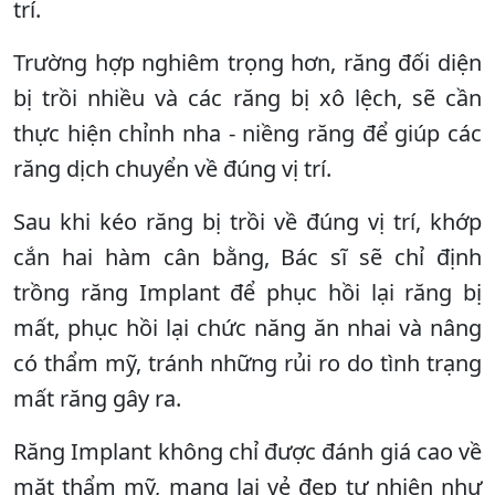
trí.
Trường hợp nghiêm trọng hơn, răng đối diện
bị trồi nhiều và các răng bị xô lệch, sẽ cần
thực hiện chỉnh nha - niềng răng để giúp các
răng dịch chuyển về đúng vị trí.
Sau khi kéo răng bị trồi về đúng vị trí, khớp
cắn hai hàm cân bằng, Bác sĩ sẽ chỉ định
trồng răng Implant để phục hồi lại răng bị
mất, phục hồi lại chức năng ăn nhai và nâng
có thẩm mỹ, tránh những rủi ro do tình trạng
mất răng gây ra.
Răng Implant không chỉ được đánh giá cao về
mặt thẩm mỹ, mang lại vẻ đẹp tự nhiên như