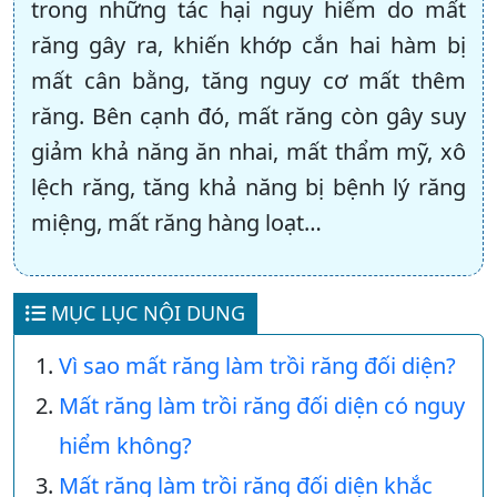
trong những tác hại nguy hiểm do mất
răng gây ra, khiến khớp cắn hai hàm bị
mất cân bằng, tăng nguy cơ mất thêm
răng. Bên cạnh đó, mất răng còn gây suy
giảm khả năng ăn nhai, mất thẩm mỹ, xô
lệch răng, tăng khả năng bị bệnh lý răng
miệng, mất răng hàng loạt…
MỤC LỤC NỘI DUNG
Vì sao mất răng làm trồi răng đối diện?
Mất răng làm trồi răng đối diện có nguy
hiểm không?
Mất răng làm trồi răng đối diện khắc