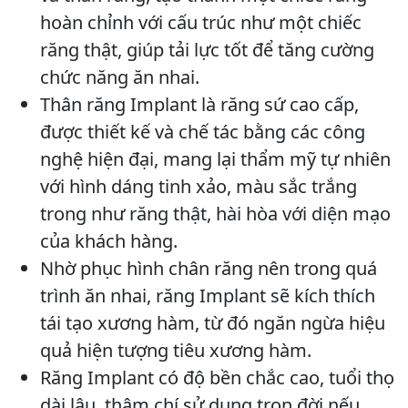
hoàn chỉnh với cấu trúc như một chiếc
răng thật, giúp tải lực tốt để tăng cường
chức năng ăn nhai.
Thân răng Implant là răng sứ cao cấp,
được thiết kế và chế tác bằng các công
nghệ hiện đại, mang lại thẩm mỹ tự nhiên
với hình dáng tinh xảo, màu sắc trắng
trong như răng thật, hài hòa với diện mạo
của khách hàng.
Nhờ phục hình chân răng nên trong quá
trình ăn nhai, răng Implant sẽ kích thích
tái tạo xương hàm, từ đó ngăn ngừa hiệu
quả hiện tượng tiêu xương hàm.
Răng Implant có độ bền chắc cao, tuổi thọ
dài lâu, thậm chí sử dụng trọn đời nếu