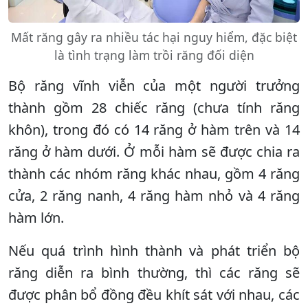
Mất răng gây ra nhiều tác hại nguy hiểm, đặc biệt
là tình trạng làm trồi răng đối diện
Bộ răng vĩnh viễn của một người trưởng
thành gồm 28 chiếc răng (chưa tính răng
khôn), trong đó có 14 răng ở hàm trên và 14
răng ở hàm dưới. Ở mỗi hàm sẽ được chia ra
thành các nhóm răng khác nhau, gồm 4 răng
cửa, 2 răng nanh, 4 răng hàm nhỏ và 4 răng
hàm lớn.
Nếu quá trình hình thành và phát triển bộ
răng diễn ra bình thường, thì các răng sẽ
được phân bổ đồng đều khít sát với nhau, các