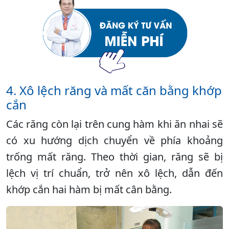
4. Xô lệch răng và mất căn bằng khớp
cắn
Các răng còn lại trên cung hàm khi ăn nhai sẽ
có xu hướng dịch chuyển về phía khoảng
trống mất răng. Theo thời gian, răng sẽ bị
lệch vị trí chuẩn, trở nên xô lệch, dẫn đến
khớp cắn hai hàm bị mất cân bằng.