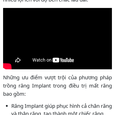
Những ưu điểm vượt trội của phương pháp
trồng răng Implant trong điều trị mất răng
bao gồm:
Răng Implant giúp phục hình cả chân răng
và thân răng, tạo thành một chiếc răng