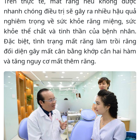
Trên thực tế, mất răng nếu không được
nhanh chóng điều trị sẽ gây ra nhiều hậu quả
nghiêm trọng về sức khỏe răng miệng, sức
khỏe thể chất và tinh thần của bệnh nhân.
Đặc biệt, tình trạng mất răng làm trồi răng
đối diện gây mất cân bằng khớp cắn hai hàm
và tăng nguy cơ mất thêm răng.