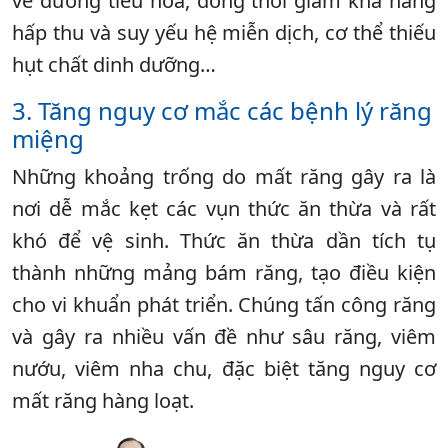
về đường tiêu hóa, đồng thời giảm khả năng
hấp thu và suy yếu hệ miễn dịch, cơ thể thiếu
hụt chất dinh dưỡng…
3. Tăng nguy cơ mắc các bệnh lý răng
miệng
Những khoảng trống do mất răng gây ra là
nơi dễ mắc kẹt các vụn thức ăn thừa và rất
khó để vệ sinh. Thức ăn thừa dần tích tụ
thành những mảng bám răng, tạo điều kiện
cho vi khuẩn phát triển. Chúng tấn công răng
và gây ra nhiều vấn đề như sâu răng, viêm
nướu, viêm nha chu, đặc biệt tăng nguy cơ
mất răng hàng loạt.