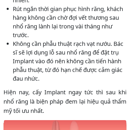
nhiên.
Rút ngắn thời gian phục hình răng, khách
hàng không cần chờ đợi vết thương sau
nhổ răng lành lại trong vài tháng như
trước.
Không cần phẫu thuật rạch vạt nướu. Bác
sĩ sẽ lợi dụng lỗ sau nhổ răng để đặt trụ
Implant vào đó nên không cần tiến hành
phẫu thuật, từ đó hạn chế được cảm giác
đau nhức.
Hiện nay, cấy Implant ngay tức thì sau khi
nhổ răng là biện pháp đem lại hiệu quả thẩm
mỹ tối ưu nhất.