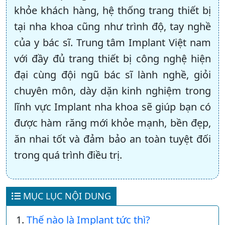
khỏe khách hàng, hệ thống trang thiết bị
tại nha khoa cũng như trình độ, tay nghề
của y bác sĩ. Trung tâm Implant Việt nam
với đầy đủ trang thiết bị công nghệ hiện
đại cùng đội ngũ bác sĩ lành nghề, giỏi
chuyên môn, dày dặn kinh nghiệm trong
lĩnh vực Implant nha khoa sẽ giúp bạn có
được hàm răng mới khỏe mạnh, bền đẹp,
ăn nhai tốt và đảm bảo an toàn tuyệt đối
trong quá trình điều trị.
MỤC LỤC NỘI DUNG
Thế nào là Implant tức thì?