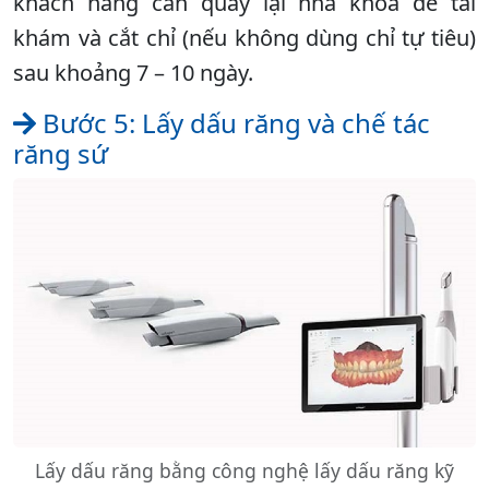
khách hàng cần quay lại nha khoa để tái
khám và cắt chỉ (nếu không dùng chỉ tự tiêu)
sau khoảng 7 – 10 ngày.
Bước 5: Lấy dấu răng và chế tác
răng sứ
Lấy dấu răng bằng công nghệ lấy dấu răng kỹ