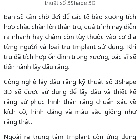
thuật số 3Shape 3D
Bạn sẽ cần chờ đợi để các tế bào xương tích
hợp chắc chắn lên thân trụ, quá trình này diễn
ra nhanh hay chậm còn tùy thuộc vào cơ địa
từng người và loại trụ Implant sử dụng. Khi
trụ đã tích hợp ổn định trong xương, bác sĩ sẽ
tiến hành lấy dấu răng.
Công nghệ lấy dấu răng kỹ thuật số 3Shape
3D sẽ được sử dụng để lấy dấu và thiết kế
răng sứ phục hình thân răng chuẩn xác về
kích cỡ, hình dáng và màu sắc giống như
răng thật.
Ngoài ra trung tâm Implant còn ứng dụng