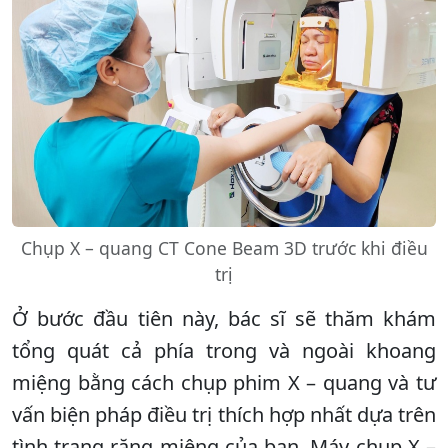
Chụp X – quang CT Cone Beam 3D trước khi điều
trị
Ở bước đầu tiên này, bác sĩ sẽ thăm khám
tổng quát cả phía trong và ngoài khoang
miệng bằng cách chụp phim X – quang và tư
vấn biện pháp điều trị thích hợp nhất dựa trên
tình trạng răng miệng của bạn. Máy chụp X –