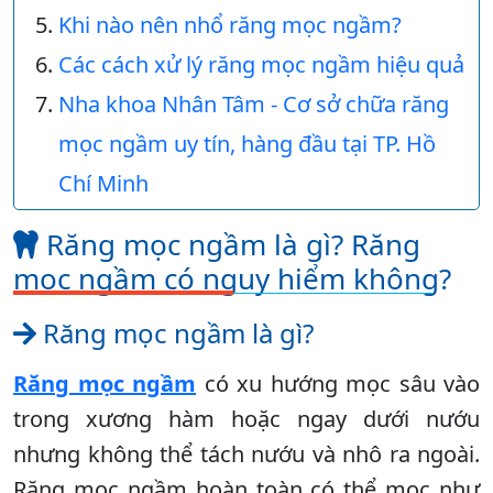
Khi nào nên nhổ răng mọc ngầm?
Các cách xử lý răng mọc ngầm hiệu quả
Nha khoa Nhân Tâm - Cơ sở chữa răng
mọc ngầm uy tín, hàng đầu tại TP. Hồ
Chí Minh
Răng mọc ngầm là gì? Răng
mọc ngầm có nguy hiểm không?
Răng mọc ngầm là gì?
Răng mọc ngầm
có xu hướng mọc sâu vào
trong xương hàm hoặc ngay dưới nướu
nhưng không thể tách nướu và nhô ra ngoài.
Răng mọc ngầm hoàn toàn có thể mọc như