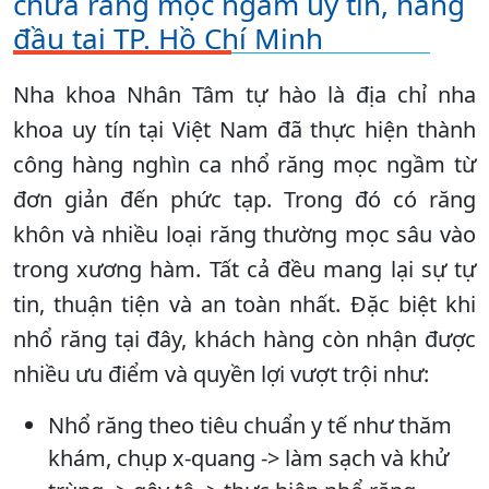
chữa răng mọc ngầm uy tín, hàng
đầu tại TP. Hồ Chí Minh
Nha khoa Nhân Tâm tự hào là địa chỉ nha
khoa uy tín tại Việt Nam đã thực hiện thành
công hàng nghìn ca nhổ răng mọc ngầm từ
đơn giản đến phức tạp. Trong đó có răng
khôn và nhiều loại răng thường mọc sâu vào
trong xương hàm. Tất cả đều mang lại sự tự
tin, thuận tiện và an toàn nhất. Đặc biệt khi
nhổ răng tại đây, khách hàng còn nhận được
nhiều ưu điểm và quyền lợi vượt trội như:
Nhổ răng theo tiêu chuẩn y tế như thăm
khám, chụp x-quang -> làm sạch và khử