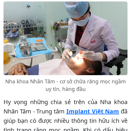
Nha khoa Nhân Tâm - cơ sở chữa răng mọc ngầm
uy tín, hàng đầu
Hy vọng những chia sẻ trên của Nha khoa
Nhân Tâm - Trung tâm
Implant Việt Nam
đã
giúp bạn có được nhiều thông tin hữu ích về
tình trạng răng mọc ngầm. Khi có dấu hiệu