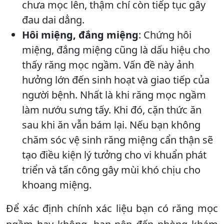
chưa mọc lên, thậm chí còn tiếp tục gây
đau dai dẳng.
Hôi miệng, đắng miệng
: Chứng hôi
miệng, đắng miệng cũng là dấu hiệu cho
thấy răng mọc ngầm. Vấn đề này ảnh
hưởng lớn đến sinh hoạt và giao tiếp của
người bệnh. Nhất là khi răng mọc ngầm
làm nướu sưng tấy. Khi đó, cặn thức ăn
sau khi ăn vẫn bám lại. Nếu bạn không
chăm sóc vệ sinh răng miệng cẩn thận sẽ
tạo điều kiện lý tưởng cho vi khuẩn phát
triển và tấn công gây mùi khó chịu cho
khoang miệng.
Để xác định chính xác liệu bạn có răng mọc