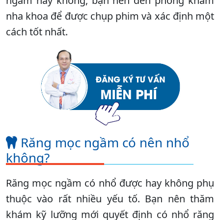
ngầm hay không, bạn nên đến phòng khám
nha khoa để được chụp phim và xác định một
cách tốt nhất.
Răng mọc ngầm có nên nhổ
không?
Răng mọc ngầm có nhổ được hay không phụ
thuộc vào rất nhiều yếu tố. Bạn nên thăm
khám kỹ lưỡng mới quyết định có nhổ răng