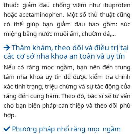
thuốc giảm đau chống viêm như ibuprofen
hoặc acetaminophen. Một số thủ thuật cũng
có thể giúp bạn giảm đau bao gồm: súc
miệng bằng nước muối ấm, chườm đá,...
Thăm khám, theo dõi và điều trị tại
các cơ sở nha khoa an toàn và uy tín
Nếu có răng mọc ngầm, bạn nên đến trung
tâm nha khoa uy tín để được kiểm tra chính
xác tình trạng, triệu chứng và sự tác động của
răng đến cung hàm. Theo đó, bác sĩ sẽ tư vấn
cho bạn biện pháp can thiệp và theo dõi phù
hợp.
Phương pháp nhổ răng mọc ngầm