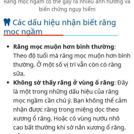
Răng mọc ngầm có thể gây ra nhiều ảnh hưởng và
biến chứng nguy hiểm
Các dấu hiệu nhận biết răng
mọc ngầm
Răng mọc muộn hơn bình thường
:
Theo độ tuổi mà răng mọc muộn hơn bình
thường. Ở một số vị trí vẫn còn có răng
sữa.
Không sờ thấy răng ở vùng ổ răng
: Đây
là một trong những dấu hiệu của răng
mọc ngầm cần chú ý. Bạn không thể cảm
nhận được răng trong miệng dọc theo
xương ổ răng. Hoặc có vùng nướu nhô
cao bất thường khi sờ nắn xương ổ răng.