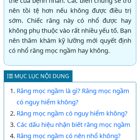
thể của bệnh nhân. Các biến chứng sẽ trở
nên tồi tệ hơn nếu không được điều trị
sớm. Chiếc răng này có nhổ được hay
không phụ thuộc vào rất nhiều yếu tố. Bạn
nên thăm khám kỹ lưỡng mới quyết định
có nhổ răng mọc ngầm hay không.
MỤC LỤC NỘI DUNG
Răng mọc ngầm là gì? Răng mọc ngầm
có nguy hiểm không?
Răng mọc ngầm có nguy hiểm không?
Các dấu hiệu nhận biết răng mọc ngầm
Răng mọc ngầm có nên nhổ không?