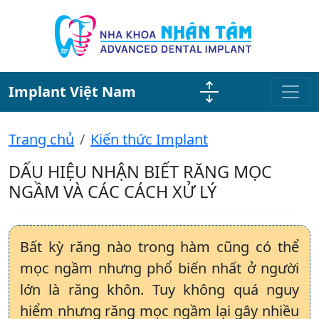
Implant Việt Nam
Trang chủ
Kiến thức Implant
DẤU HIỆU NHẬN BIẾT RĂNG MỌC
NGẦM VÀ CÁC CÁCH XỬ LÝ
Bất kỳ răng nào trong hàm cũng có thể
mọc ngầm nhưng phổ biến nhất ở người
lớn là răng khôn. Tuy không quá nguy
hiểm nhưng răng mọc ngầm lại gây nhiều