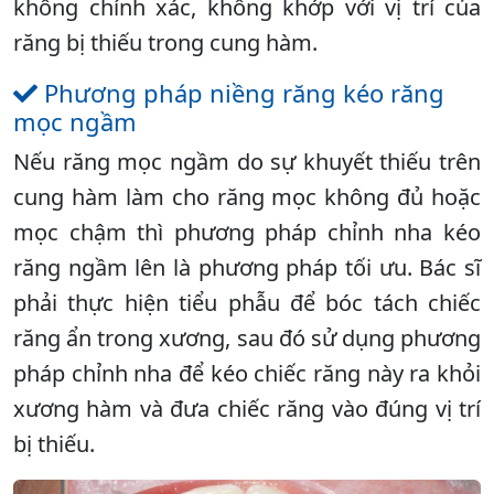
không chính xác, không khớp với vị trí của
răng bị thiếu trong cung hàm.
Phương pháp niềng răng kéo răng
mọc ngầm
Nếu răng mọc ngầm do sự khuyết thiếu trên
cung hàm làm cho răng mọc không đủ hoặc
mọc chậm thì phương pháp chỉnh nha kéo
răng ngầm lên là phương pháp tối ưu. Bác sĩ
phải thực hiện tiểu phẫu để bóc tách chiếc
răng ẩn trong xương, sau đó sử dụng phương
pháp chỉnh nha để kéo chiếc răng này ra khỏi
xương hàm và đưa chiếc răng vào đúng vị trí
bị thiếu.