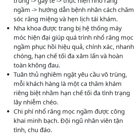
trùng -> gây tê -> thực hiện nhổ răng
ngầm -> hướng dẫn bệnh nhân cách chăm
sóc răng miệng và hẹn lịch tái khám.
Nha khoa được trang bị hệ thống máy
móc hiện đại giúp quá trình nhổ răng mọc
ngầm phục hồi hiệu quả, chính xác, nhanh
chóng, hạn chế tối đa xâm lấn và hoàn
toàn không đau.
Tuân thủ nghiêm ngặt yêu cầu vô trùng,
mỗi khách hàng là một ca thăm khám
riêng biệt nhằm hạn chế tối đa tình trạng
lây nhiễm chéo.
Chi phí nhổ răng mọc ngầm được công
khai minh bạch. Đội ngũ nhân viên tận
tình, chu đáo.