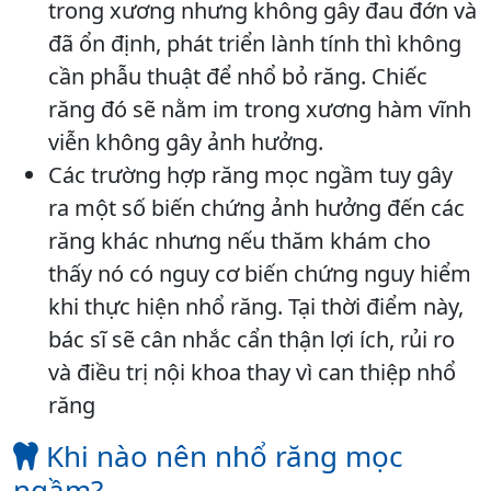
trong xương nhưng không gây đau đớn và
đã ổn định, phát triển lành tính thì không
cần phẫu thuật để nhổ bỏ răng. Chiếc
răng đó sẽ nằm im trong xương hàm vĩnh
viễn không gây ảnh hưởng.
Các trường hợp răng mọc ngầm tuy gây
ra một số biến chứng ảnh hưởng đến các
răng khác nhưng nếu thăm khám cho
thấy nó có nguy cơ biến chứng nguy hiểm
khi thực hiện nhổ răng. Tại thời điểm này,
bác sĩ sẽ cân nhắc cẩn thận lợi ích, rủi ro
và điều trị nội khoa thay vì can thiệp nhổ
răng
Khi nào nên nhổ răng mọc
ngầm?