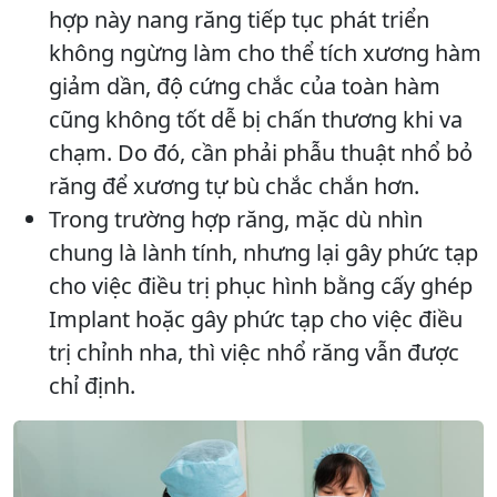
hợp này nang răng tiếp tục phát triển
không ngừng làm cho thể tích xương hàm
giảm dần, độ cứng chắc của toàn hàm
cũng không tốt dễ bị chấn thương khi va
chạm. Do đó, cần phải phẫu thuật nhổ bỏ
răng để xương tự bù chắc chắn hơn.
Trong trường hợp răng, mặc dù nhìn
chung là lành tính, nhưng lại gây phức tạp
cho việc điều trị phục hình bằng cấy ghép
Implant hoặc gây phức tạp cho việc điều
trị chỉnh nha, thì việc nhổ răng vẫn được
chỉ định.