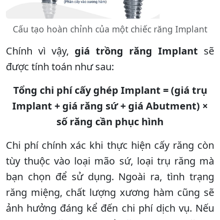
Cấu tạo hoàn chỉnh của một chiếc răng Implant
Chính vì vậy,
giá trồng răng Implant
sẽ
được tính toán như sau:
Tổng chi phí cấy ghép Implant = (giá trụ
Implant + giá răng sứ + giá Abutment) ×
số răng cần phục hình
Chi phí chính xác khi thực hiện cấy răng còn
tùy thuộc vào loại mão sứ, loại trụ răng mà
bạn chọn để sử dụng. Ngoài ra, tình trạng
răng miệng, chất lượng xương hàm cũng sẽ
ảnh hưởng đáng kể đến chi phí dịch vụ. Nếu