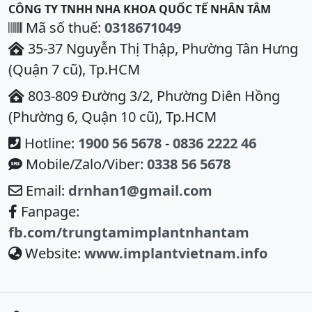
CÔNG TY TNHH NHA KHOA QUỐC TẾ NHÂN TÂM
Mã số thuế:
0318671049
35-37 Nguyễn Thị Thập, Phường Tân Hưng
(Quận 7 cũ), Tp.HCM
803-809 Đường 3/2, Phường Diên Hồng
(Phường 6, Quận 10 cũ), Tp.HCM
Hotline:
1900 56 5678
-
0836 2222 46
Mobile/Zalo/Viber:
0338 56 5678
Email:
drnhan1@gmail.com
Fanpage:
fb.com/trungtamimplantnhantam
Website:
www.implantvietnam.info