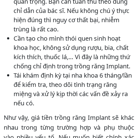
quan trọng. Bạn cần tuân thủ theo đúng
chỉ dẫn của bác sĩ. Nếu không chú ý thực
hiện đúng thì nguy cơ thất bại, nhiễm
trùng là rất cao.
Cần tạo cho mình thói quen sinh hoạt
khoa học, không sử dụng rượu, bia, chất
kích thích, thuốc lá,… Vì đây là những thứ
chống chỉ định trong trồng răng Implant.
Tái khám định kỳ tại nha khoa 6 tháng/lần
để kiểm tra, theo dõi tình trạng răng
miệng và xử lý kịp thời các vấn đề xảy ra
nếu có.
Như vậy, giá tiền trồng răng Implant sẽ khác
nhau trong từng trường hợp và phụ thuộc
vào nhiều yếu tố. Nếu muốn biết chính xác