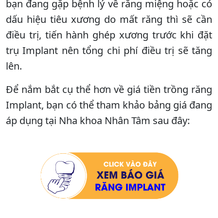
bạn đang gặp bệnh lý về răng miệng hoặc có
dấu hiệu tiêu xương do mất răng thì sẽ cần
điều trị, tiến hành ghép xương trước khi đặt
trụ Implant nên tổng chi phí điều trị sẽ tăng
lên.
Để nắm bắt cụ thể hơn về giá tiền trồng răng
Implant, bạn có thể tham khảo bảng giá đang
áp dụng tại Nha khoa Nhân Tâm sau đây: