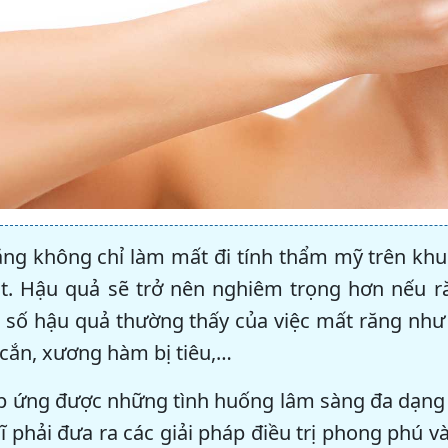
ng không chỉ làm mất đi tính thẩm mỹ trên k
t. Hậu quả sẽ trở nên nghiêm trọng hơn nếu ră
t số hậu quả thường thấy của việc mất răng như
 cắn, xương hàm bị tiêu,…
 ứng được những tình huống lâm sàng đa dạng v
ĩ phải đưa ra các giải pháp điều trị phong phú và