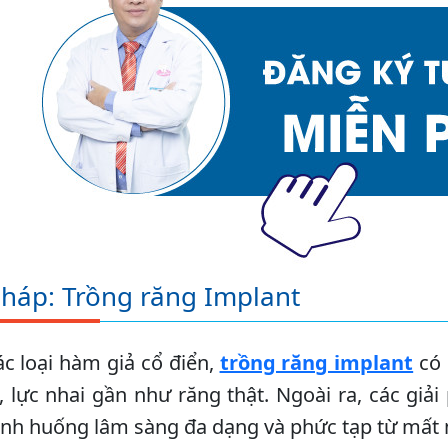
pháp: Trồng răng Implant
ác loại hàm giả cổ điển,
trồng răng implant
có 
 lực nhai gần như răng thật. Ngoài ra, các giải
ình huống lâm sàng đa dạng và phức tạp từ mất 