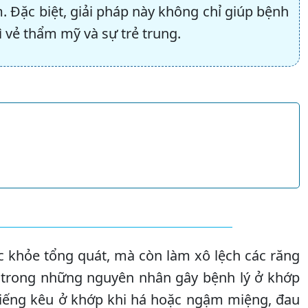
. Đặc biệt, giải pháp này không chỉ giúp bệnh
 vẻ thẩm mỹ và sự trẻ trung.
 khỏe tổng quát, mà còn làm xô lệch các răng
ột trong những nguyên nhân gây bệnh lý ở khớp
tiếng kêu ở khớp khi há hoặc ngậm miệng, đau