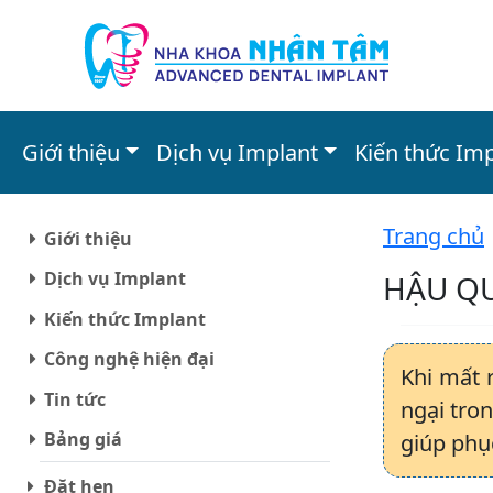
Giới thiệu
Dịch vụ Implant
Kiến thức Im
Trang chủ
Giới thiệu
Dịch vụ Implant
HẬU QU
Kiến thức Implant
Công nghệ hiện đại
Khi mất 
Tin tức
ngại tron
Bảng giá
giúp phụ
Đặt hẹn