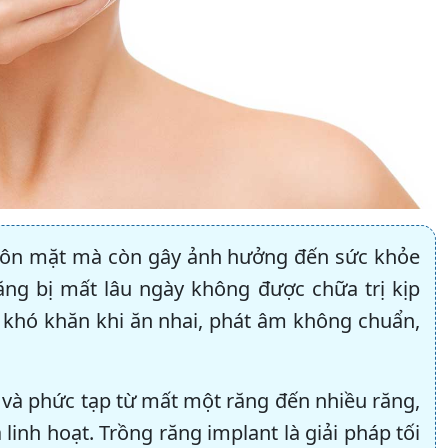
huôn mặt mà còn gây ảnh hưởng đến sức khỏe
ng bị mất lâu ngày không được chữa trị kịp
 khó khăn khi ăn nhai, phát âm không chuẩn,
à phức tạp từ mất một răng đến nhiều răng,
 linh hoạt. Trồng răng implant là giải pháp tối