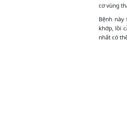
cơ vùng th
Bệnh này 
khớp, lồi 
nhất có th