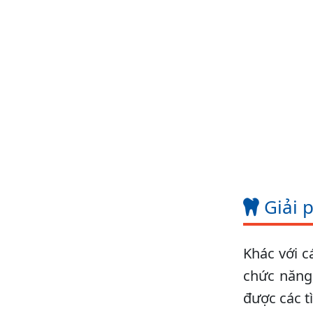
Giải 
Khác với c
chức năng,
được các t