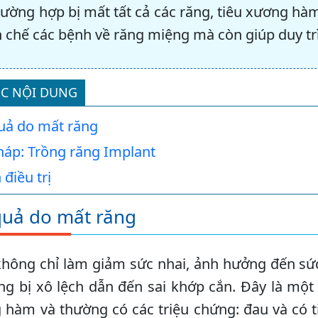
rường hợp bị mất tất cả các răng, tiêu xương hàm
 chế các bệnh về răng miệng mà còn giúp duy trì
C NỘI DUNG
uả do mất răng
háp: Trồng răng Implant
 điều trị
uả do mất răng
hông chỉ làm giảm sức nhai, ảnh hưởng đến sức
ăng bị xô lệch dẫn đến sai khớp cắn. Đây là m
 hàm và thường có các triệu chứng: đau và có 