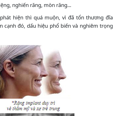
ệng, nghiến răng, mòn răng...
hát hiện thì quá muộn, vì đã tổn thương đĩa
 Bên cạnh đó, dấu hiệu phổ biến và nghiêm trọng