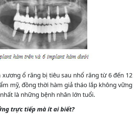
xương ổ răng bị tiêu sau nhổ răng từ 6 đến 12
hẩm mỹ, đồng thời hàm giả tháo lắp không vững
 nhất là những bệnh nhân lớn tuổi.
g trực tiếp mà ít ai biết?