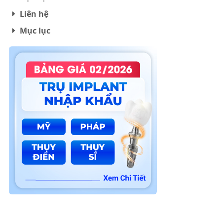
Liên hệ
Mục lục