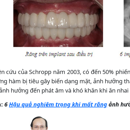
n cứu của Schropp năm 2003, có đến 50% phiến 
ng hàm bị tiêu gây biến dạng mặt, ảnh hưởng t
, ảnh hưởng đến phát âm và khó khăn khi ăn nhai
:
6
Hậu quả nghiêm trọng khi mất răng
ảnh hưởn