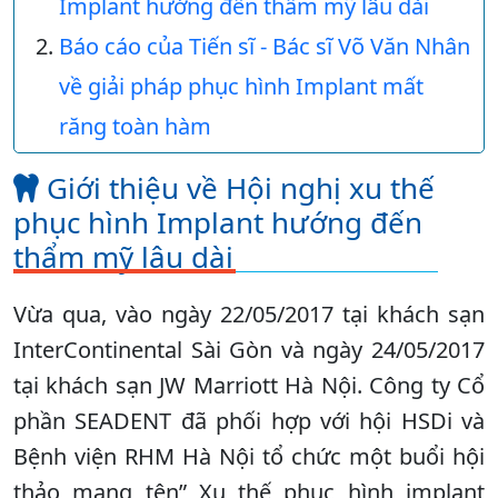
Implant hướng đến thẩm mỹ lâu dài
Báo cáo của Tiến sĩ - Bác sĩ Võ Văn Nhân
về giải pháp phục hình Implant mất
răng toàn hàm
Giới thiệu về Hội nghị xu thế
phục hình Implant hướng đến
thẩm mỹ lâu dài
Vừa qua, vào ngày 22/05/2017 tại khách sạn
InterContinental Sài Gòn và ngày 24/05/2017
tại khách sạn JW Marriott Hà Nội. Công ty Cổ
phần SEADENT đã phối hợp với hội HSDi và
Bệnh viện RHM Hà Nội tổ chức một buổi hội
thảo mang tên” Xu thế phục hình implant