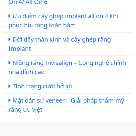
On 4/ All On 6
Ưu điểm cấy ghép implant all on 4 khi
phục hồi răng toàn hàm
Dời dây thần kinh và cấy ghép răng
Implant
Niềng răng Invisalign – Công nghệ chỉnh
nha đỉnh cao
Tình trạng cười hở lợi
Mặt dán sứ veneer – Giải pháp thẩm mỹ
răng ưu việt