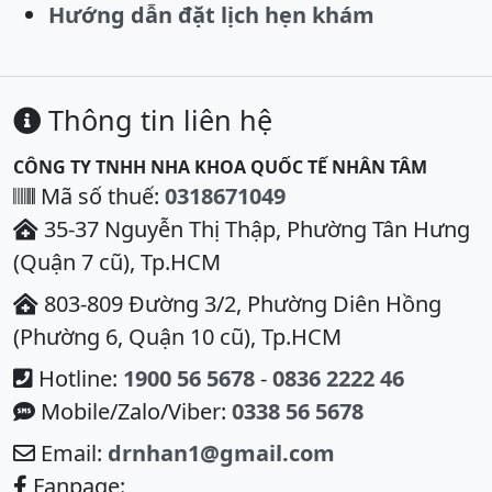
Hướng dẫn đặt lịch hẹn khám
Thông tin liên hệ
CÔNG TY TNHH NHA KHOA QUỐC TẾ NHÂN TÂM
Mã số thuế:
0318671049
35-37 Nguyễn Thị Thập, Phường Tân Hưng
(Quận 7 cũ), Tp.HCM
803-809 Đường 3/2, Phường Diên Hồng
(Phường 6, Quận 10 cũ), Tp.HCM
Hotline:
1900 56 5678
-
0836 2222 46
Mobile/Zalo/Viber:
0338 56 5678
Email:
drnhan1@gmail.com
Fanpage: