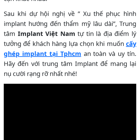
Sau khi dự hội nghị về ” Xu thế phục hình
implant hướng đến thẩm mỹ lâu dài”, Trung
tâm
Implant Việt Nam
tự tin là địa điểm lý
tưởng để khách hàng lựa chọn khi muốn
cấy
ghép implant tại Tphcm
an toàn và uy tín.
Hãy đến với trung tâm Implant để mang lại
nụ cười rạng rỡ nhất nhé!