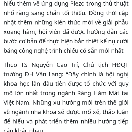
hiểu thêm về ứng dụng Piezo trong thủ thuật
nhổ răng sang chấn tối thiểu. Đồng thời cập
nhật thêm những kiến thức mới về giải phẫu
xoang hàm, hội viên đã được hướng dẫn các
bước cơ bản để thực hiện bản thiết kế nụ cười
bằng công nghệ trình chiếu có sẵn mới nhất
Theo TS Nguyễn Cao Trí, Chủ tịch HĐQT
trường ĐH Văn Lang: “Đây chính là hội nghị
khoa học lần đầu tiên được tổ chức với quy
mô lớn nhất trong ngành Răng Hàm Mặt tại
Việt Nam. Những xu hướng mới trên thế giới
về ngành nha khoa sẽ được mổ xẻ, thảo luận
để hiểu và phát triển thêm nhiều hướng tiếp
cận khác nhau.