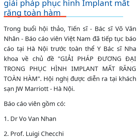
giải pháp phục hình Implant mất
răng toàn hàm
Trong buổi hội thảo, Tiến sĩ - Bác sĩ Võ Văn
Nhân - Báo cáo viên Việt Nam đã tiếp tục báo
cáo tại Hà Nội trước toàn thể Y Bác sĩ Nha
khoa về chủ đề "GIẢI PHÁP ĐƯƠNG ĐẠI
TRONG PHỤC HÌNH IMPLANT MẤT RĂNG
TOÀN HÀM". Hội nghị được diễn ra tại khách
sạn JW Marriott - Hà Nội.
Báo cáo viên gồm có:
1. Dr Vo Van Nhan
2. Prof. Luigi Checchi