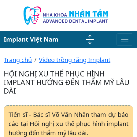
Implant Việt Nam
Trang chủ
Video trồng răng Implant
HỘI NGHỊ XU THẾ PHỤC HÌNH
IMPLANT HƯỚNG ĐẾN THẨM MỸ LÂU
DÀI
Tiến sĩ - Bác sĩ Võ Văn Nhân tham dự báo
cáo tại Hội nghị xu thế phục hình implant
hướng đến thẩm mỹ lâu dài.