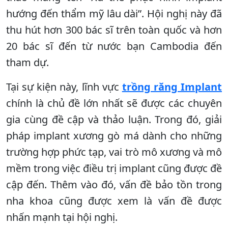
hướng đến thẩm mỹ lâu dài”. Hội nghị này đã
thu hút hơn 300 bác sĩ trên toàn quốc và hơn
20 bác sĩ đến từ nước bạn Cambodia đến
tham dự.
Tại sự kiện này, lĩnh vực
trồng răng Implant
chính là chủ đề lớn nhất sẽ được các chuyên
gia cùng đề cập và thảo luận. Trong đó, giải
pháp implant xương gò má dành cho những
trường hợp phức tạp, vai trò mô xương và mô
mềm trong việc điều trị implant cũng được đề
cập đến. Thêm vào đó, vấn đề bảo tồn trong
nha khoa cũng được xem là vấn đề được
nhấn mạnh tại hội nghị.