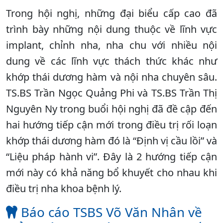
Trong hội nghị, những đại biểu cấp cao đã
trình bày những nội dung thuộc về lĩnh vực
implant, chỉnh nha, nha chu với nhiều nội
dung về các lĩnh vực thách thức khác như
khớp thái dương hàm và nội nha chuyên sâu.
TS.BS Trần Ngọc Quảng Phi và TS.BS Trần Thị
Nguyên Ny trong buổi hội nghị đã đề cập đến
hai hướng tiếp cận mới trong điều trị rối loạn
khớp thái dương hàm đó là “Định vị cầu lồi” và
“Liệu pháp hành vi”. Đây là 2 hướng tiếp cận
mới này có khả năng bổ khuyết cho nhau khi
điều trị nha khoa bệnh lý.
Báo cáo TSBS Võ Văn Nhân về