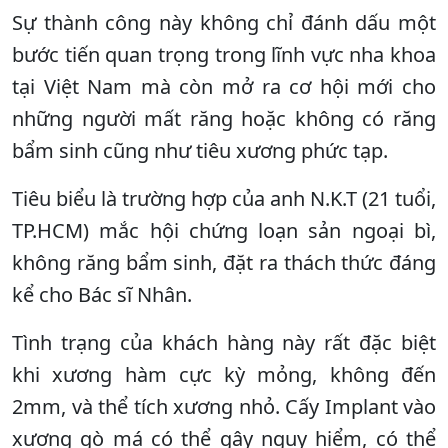
Sự thành công này không chỉ đánh dấu một
bước tiến quan trọng trong lĩnh vực nha khoa
tại Việt Nam mà còn mở ra cơ hội mới cho
những người mất răng hoặc không có răng
bẩm sinh cũng như tiêu xương phức tạp.
Tiêu biểu là trường hợp của anh N.K.T (21 tuổi,
TP.HCM) mắc hội chứng loạn sản ngoại bì,
không răng bẩm sinh, đặt ra thách thức đáng
kể cho Bác sĩ Nhân.
Tình trạng của khách hàng này rất đặc biệt
khi xương hàm cực kỳ mỏng, không đến
2mm, và thể tích xương nhỏ. Cấy Implant vào
xương gò má có thể gây nguy hiểm, có thể