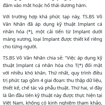
đâm vào mắt hoặc hố thái dương hàm.
Với trường hợp khá phức tạp này, TS.BS Võ
Văn Nhân đã áp dụng kỹ thuật Implant cá
nhân hóa (*), một cải tiến từ Implant dưới
màng xương, loại Implant được thiết kế riêng
cho từng người.
TS.BS Võ Văn Nhân chia sẻ: "Việc áp dụng kỹ
thuật Implant cá nhân hóa cho T(*) đối mặt
với nhiều khó khăn. Thứ nhất, quy trình điều
trị phức tạp gồm 4 giai đoạn: thu thập dữ liệu,
thiết kế, chế tác và phẫu thuật. Thứ hai, vì đây
là lần đầu tiên kỹ thuật này được thực hiện tại
Việt Nam, không có kinh nghiệm tham khảo,