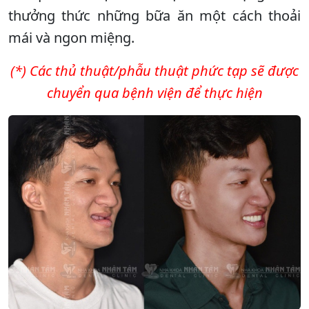
thưởng thức những bữa ăn một cách thoải
mái và ngon miệng.
(*) Các thủ thuật/phẫu thuật phức tạp sẽ được
chuyển qua bệnh viện để thực hiện