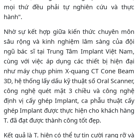
mọi thứ đều phải tự nghiên cứu và thực
hành".
Nhờ sự kết hợp giữa kiến thức chuyên môn
sâu rộng và kinh nghiệm lâm sàng của đội
ngũ bác sĩ tại Trung Tâm Implant Việt Nam,
cùng với việc áp dụng các thiết bị hiện đại
như máy chụp phim X-quang CT Cone Beam
3D, hệ thống lấy dấu kỹ thuật số Oral Scanner,
công nghệ quét mặt 3 chiều và công nghệ
định vị cấy ghép Implant, ca phẫu thuật cấy
ghép Implant được thực hiện cho khách hàng
T. đã đạt được thành công tốt đẹp.
Kết quả là T. hiện có thể tự tin cười rạng rỡ và