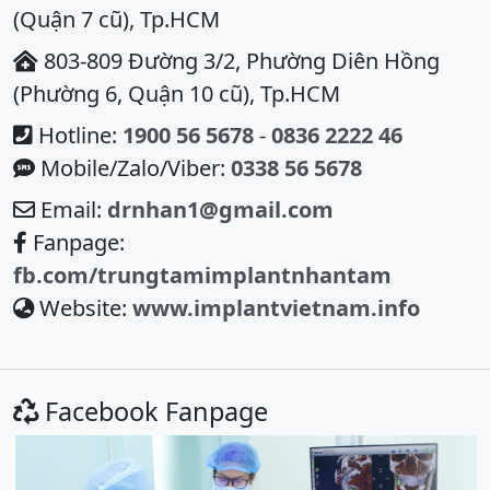
(Quận 7 cũ), Tp.HCM
803-809 Đường 3/2, Phường Diên Hồng
(Phường 6, Quận 10 cũ), Tp.HCM
Hotline:
1900 56 5678
-
0836 2222 46
Mobile/Zalo/Viber:
0338 56 5678
Email:
drnhan1@gmail.com
Fanpage:
fb.com/trungtamimplantnhantam
Website:
www.implantvietnam.info
Facebook Fanpage