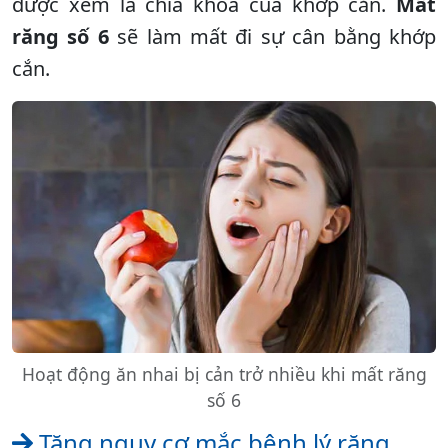
được xem là chìa khóa của khớp cắn.
Mất
răng số 6
sẽ làm mất đi sự cân bằng khớp
cắn.
Hoạt động ăn nhai bị cản trở nhiều khi mất răng
số 6
Tăng nguy cơ mắc bệnh lý răng