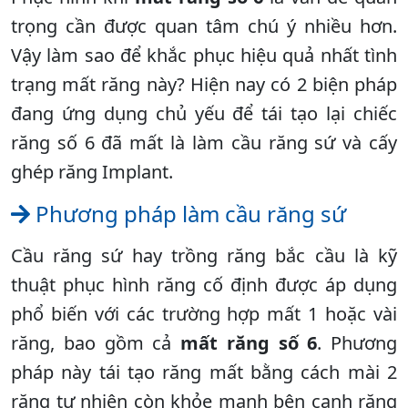
trọng cần được quan tâm chú ý nhiều hơn.
Vậy làm sao để khắc phục hiệu quả nhất tình
trạng mất răng này? Hiện nay có 2 biện pháp
đang ứng dụng chủ yếu để tái tạo lại chiếc
răng số 6 đã mất là làm cầu răng sứ và cấy
ghép răng Implant.
Phương pháp làm cầu răng sứ
Cầu răng sứ hay trồng răng bắc cầu là kỹ
thuật phục hình răng cố định được áp dụng
phổ biến với các trường hợp mất 1 hoặc vài
răng, bao gồm cả
mất răng số 6
. Phương
pháp này tái tạo răng mất bằng cách mài 2
răng tự nhiên còn khỏe mạnh bên cạnh răng