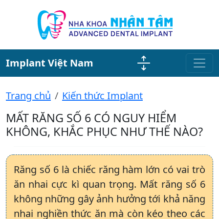
Implant Việt Nam
Trang chủ
Kiến thức Implant
MẤT RĂNG SỐ 6 CÓ NGUY HIỂM
KHÔNG, KHẮC PHỤC NHƯ THẾ NÀO?
Răng số 6 là chiếc răng hàm lớn có vai trò
ăn nhai cực kì quan trọng. Mất răng số 6
không những gây ảnh hưởng tới khả năng
nhai nghiền thức ăn mà còn kéo theo các