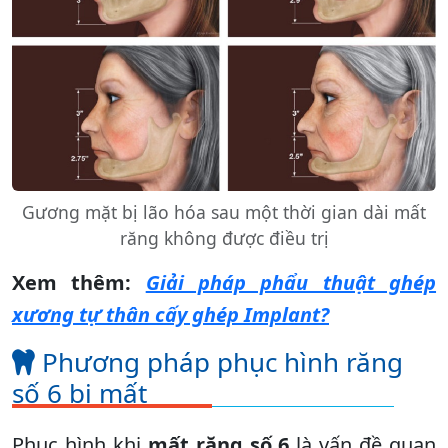
Gương mặt bị lão hóa sau một thời gian dài mất
răng không được điều trị
Xem thêm:
Giải pháp phẩu thuật ghép
xương tự thân cấy ghép Implant?
Phương pháp phục hình răng
số 6 bị mất
Phục hình khi
mất răng số 6
là vấn đề quan