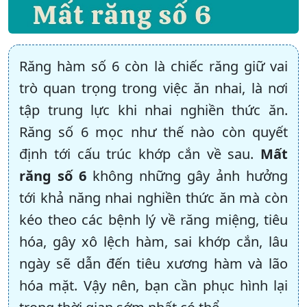
Răng hàm số 6 còn là chiếc răng giữ vai
trò quan trọng trong việc ăn nhai, là nơi
tập trung lực khi nhai nghiền thức ăn.
Răng số 6 mọc như thế nào còn quyết
định tới cấu trúc khớp cắn về sau.
Mất
răng số 6
không những gây ảnh hưởng
tới khả năng nhai nghiền thức ăn mà còn
kéo theo các bệnh lý về răng miệng, tiêu
hóa, gây xô lệch hàm, sai khớp cắn, lâu
ngày sẽ dẫn đến tiêu xương hàm và lão
hóa mặt. Vậy nên, bạn cần phục hình lại