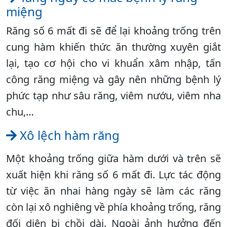
miệng
Răng số 6 mất đi sẽ để lại khoảng trống trên
cung hàm khiến thức ăn thường xuyên giắt
lại, tạo cơ hội cho vi khuẩn xâm nhập, tấn
công răng miệng và gây nên những bệnh lý
phức tạp như sâu răng, viêm nướu, viêm nha
chu,…
Xô lệch hàm răng
Một khoảng trống giữa hàm dưới và trên sẽ
xuất hiện khi răng số 6 mất đi. Lực tác động
từ việc ăn nhai hàng ngày sẽ làm các răng
còn lại xô nghiêng về phía khoảng trống, răng
đối diện bị chồi dài. Ngoài ảnh hưởng đến