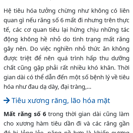
Hệ tiêu hóa tưởng chừng như không có liên
quan gì nếu răng số 6 mất đi nhưng trên thực
tế, các cơ quan tiêu lại hứng chịu những tác
động không hề nhỏ do tình trạng mất răng
gây nên. Do việc nghiền nhỏ thức ăn không
được triệt để nên quá trình hấp thu dưỡng
chất cũng gặp phải rất nhiều khó khăn. Thời
gian dài có thể dẫn đến một số bệnh lý về tiêu
hóa như đau dạ dày, đại tràng,…
Tiêu xương răng, lão hóa mặt
Mất răng số 6
trong thời gian dài cũng làm
cho xương hàm tiêu dần đi và các răng gần
đó bị lỏng lẻo, nặng nề hơn là khiến gương