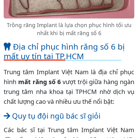
Trồng răng Implant là lựa chọn phục hình tối ưu
nhất khi bị mất răng số 6
Địa chỉ phục hình răng số 6 bị
mất uy tín tại TP.HCM
Trung tâm Implant Việt Nam là địa chỉ phục
hình
mất răng số 6
vượt trội giữa hàng ngàn
trung tâm nha khoa tại TPHCM nhờ dịch vụ
chất lượng cao và nhiều ưu thế nổi bật:
Quy tụ đội ngũ bác sĩ giỏi
Các bác sĩ tại Trung tâm Implant Việt Nam