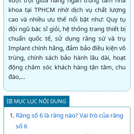
vượt trội giữa hàng ngàn trung tâm nha
khoa tại TPHCM nhờ dịch vụ chất lượng
cao và nhiều ưu thế nổi bật như: Quy tụ
đội ngũ bác sĩ giỏi, hệ thống trang thiết bị
chuẩn quốc tế, sử dụng răng sứ và trụ
Implant chính hãng, đảm bảo điều kiện vô
trùng, chính sách bảo hành lâu dài, hoạt
động chăm sóc khách hàng tận tâm, chu
đáo,…
MỤC LỤC NỘI DUNG
Răng số 6 là răng nào? Vai trò của răng
số 6