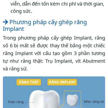
viễn, dẫn đến tốn kém chi phí và thời gian,
công sức.
Phương pháp cấy ghép răng
Implant
Trong phương pháp cấy ghép Implant, răng
số 6 bị mất sẽ được thay thế bằng một chiếc
răng Implant với cấu tạo gồm 3 phần tương
tự như răng thật: Trụ Implant, vít Abutment
và răng sứ.