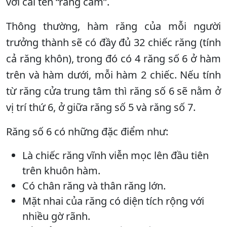
với cái tên “răng cấm”.
Thông thường, hàm răng của mỗi người
trưởng thành sẽ có đầy đủ 32 chiếc răng (tính
cả răng khôn), trong đó có 4 răng số 6 ở hàm
trên và hàm dưới, mỗi hàm 2 chiếc. Nếu tính
từ răng cửa trung tâm thì răng số 6 sẽ nằm ở
vị trí thứ 6, ở giữa răng số 5 và răng số 7.
Răng số 6 có những đặc điểm như:
Là chiếc răng vĩnh viễn mọc lên đầu tiên
trên khuôn hàm.
Có chân răng và thân răng lớn.
Mặt nhai của răng có diện tích rộng với
nhiều gờ rãnh.