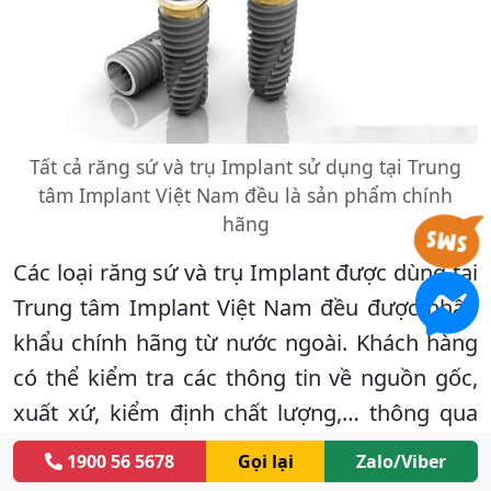
Tất cả răng sứ và trụ Implant sử dụng tại Trung
tâm Implant Việt Nam đều là sản phẩm chính
hãng
Các loại răng sứ và trụ Implant được dùng tại
Trung tâm Implant Việt Nam đều được nhập
khẩu chính hãng từ nước ngoài. Khách hàng
có thể kiểm tra các thông tin về nguồn gốc,
xuất xứ, kiểm định chất lượng,… thông qua
giấy tờ, thông tin trên bao bì và thẻ bảo hành
1900 56 5678
Gọi lại
Zalo/Viber
chính hãng trước khi sử dụng dịch vụ tại nha