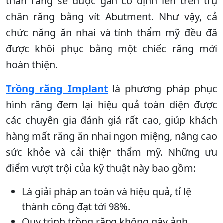
thân răng sẽ được gắn cố định lên trên trụ
chân răng bằng vít Abutment. Như vậy, cả
chức năng ăn nhai và tính thẩm mỹ đều đã
được khôi phục bằng một chiếc răng mới
hoàn thiện.
Trồng răng Implant
là phương pháp phục
hình răng đem lại hiệu quả toàn diện được
các chuyên gia đánh giá rất cao, giúp khách
hàng mất răng ăn nhai ngon miệng, nâng cao
sức khỏe và cải thiện thẩm mỹ. Những ưu
điểm vượt trội của kỹ thuật này bao gồm:
Là giải pháp an toàn và hiệu quả, tỉ lệ
thành công đạt tới 98%.
Quy trình trồng răng không gây ảnh