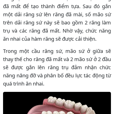
đã mất để tạo thành điểm tựa. Sau đó gắn
một dải răng sứ lên răng đã mài, số mão sứ
trên dải răng sứ này sẽ bao gồm 2 răng làm
trụ và các răng đã mất. Nhờ vậy, chức năng
ăn nhai của hàm răng sẽ được cải thiện.
Trong một cầu răng sứ, mão sứ ở giữa sẽ
thay thế cho răng đã mất và 2 mão sứ ở 2 đầu
sẽ được gắn lên răng trụ đảm nhận chức
năng nâng đỡ và phân bố đều lực tác động từ
quá trình ăn nhai.