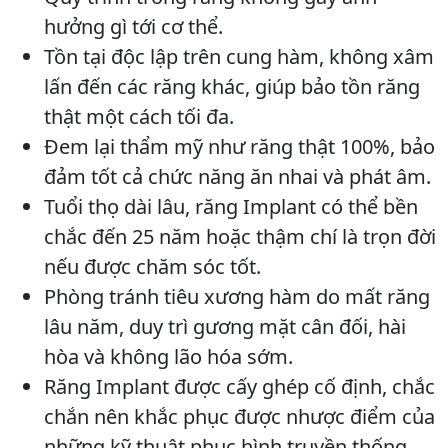
hưởng gì tới cơ thể.
Tồn tại độc lập trên cung hàm, không xâm
lấn đến các răng khác, giúp bảo tồn răng
thật một cách tối đa.
Đem lại thẩm mỹ như răng thật 100%, bảo
đảm tốt cả chức năng ăn nhai và phát âm.
Tuổi thọ dài lâu, răng Implant có thể bền
chắc đến 25 năm hoặc thậm chí là trọn đời
nếu được chăm sóc tốt.
Phòng tránh tiêu xương hàm do mất răng
lâu năm, duy trì gương mặt cân đối, hài
hòa và không lão hóa sớm.
Răng Implant được cấy ghép cố định, chắc
chắn nên khắc phục được nhược điểm của
những kỹ thuật phục hình truyền thống