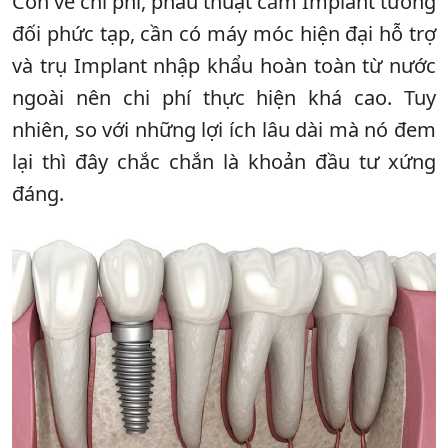
Còn về chi phí, phẫu thuật cắm Implant tương
đối phức tạp, cần có máy móc hiện đại hỗ trợ
và trụ Implant nhập khẩu hoàn toàn từ nước
ngoài nên chi phí thực hiện khá cao. Tuy
nhiên, so với những lợi ích lâu dài mà nó đem
lại thì đây chắc chắn là khoản đầu tư xứng
đáng.