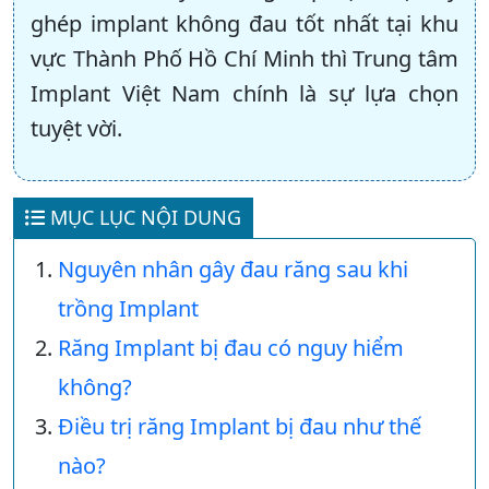
ghép implant không đau tốt nhất tại khu
vực Thành Phố Hồ Chí Minh thì Trung tâm
Implant Việt Nam chính là sự lựa chọn
tuyệt vời.
MỤC LỤC NỘI DUNG
Nguyên nhân gây đau răng sau khi
trồng Implant
Răng Implant bị đau có nguy hiểm
không?
Điều trị răng Implant bị đau như thế
nào?