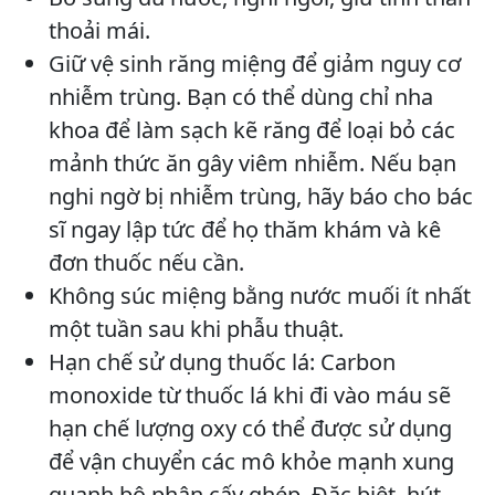
thoải mái.
Giữ vệ sinh răng miệng để giảm nguy cơ
nhiễm trùng. Bạn có thể dùng chỉ nha
khoa để làm sạch kẽ răng để loại bỏ các
mảnh thức ăn gây viêm nhiễm. Nếu bạn
nghi ngờ bị nhiễm trùng, hãy báo cho bác
sĩ ngay lập tức để họ thăm khám và kê
đơn thuốc nếu cần.
Không súc miệng bằng nước muối ít nhất
một tuần sau khi phẫu thuật.
Hạn chế sử dụng thuốc lá: Carbon
monoxide từ thuốc lá khi đi vào máu sẽ
hạn chế lượng oxy có thể được sử dụng
để vận chuyển các mô khỏe mạnh xung
quanh bộ phận cấy ghép. Đặc biệt, hút