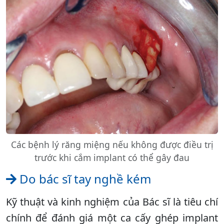
Các bệnh lý răng miệng nếu không được điều trị
trước khi cắm implant có thể gây đau
Do bác sĩ tay nghề kém
Kỹ thuật và kinh nghiệm của Bác sĩ là tiêu chí
chính để đánh giá một ca cấy ghép implant