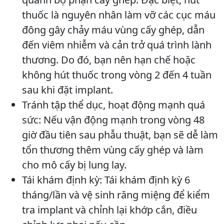
thuốc là nguyên nhân làm vỡ các cục máu
đông gây chảy máu vùng cấy ghép, dẫn
đến viêm nhiễm và cản trở quá trình lành
thương. Do đó, bạn nên hạn chế hoặc
không hút thuốc trong vòng 2 đến 4 tuần
sau khi đặt implant.
Tránh tập thể dục, hoạt động mạnh quá
sức: Nếu vận động mạnh trong vòng 48
giờ đầu tiên sau phẫu thuật, bạn sẽ dễ làm
tổn thương thêm vùng cấy ghép và làm
cho mô cấy bị lung lay.
Tái khám định kỳ: Tái khám định kỳ 6
tháng/lần và vệ sinh răng miệng để kiểm
tra implant và chỉnh lại khớp cắn, điều