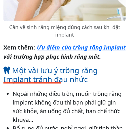
Cần vệ sinh răng miệng đúng cách sau khi đặt
implant
Xem thêm:
Ưu điểm của trồng răng Implant
với trường hợp phục hình răng mất.
Một vài lưu ý trồng răng
Implant tránh đau nhức
Ngoài những điều trên, muốn trồng răng
implant không đau thì bạn phải giữ gìn
sức khỏe, ăn uống đủ chất, hạn chế thức
khuya…
Bổ sung đủ nước, nghỉ ngơi, giữ tinh thần