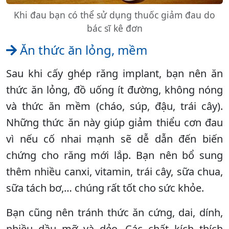
Khi đau bạn có thể sử dụng thuốc giảm đau do
bác sĩ kê đơn
Ăn thức ăn lỏng, mềm
Sau khi cấy ghép răng implant, bạn nên ăn
thức ăn lỏng, đồ uống ít đường, không nóng
và thức ăn mềm (cháo, súp, đậu, trái cây).
Những thức ăn này giúp giảm thiểu cơn đau
vì nếu cố nhai mạnh sẽ dễ dẫn đến biến
chứng cho răng mới lắp. Bạn nên bổ sung
thêm nhiều canxi, vitamin, trái cây, sữa chua,
sữa tách bơ,… chúng rất tốt cho sức khỏe.
Bạn cũng nên tránh thức ăn cứng, dai, dính,
nhiều dầu mỡ và dẻo. Các chất kích thích