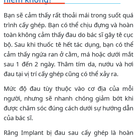
Bạn sẽ cảm thấy rất thoải mái trong suốt quá
trình cấy ghép. Bạn có thể chịu đựng và hoàn
toàn không cảm thấy đau do bác sĩ gây tê cục
bộ. Sau khi thuốc tê hết tác dụng, bạn có thể
cảm thấy ngứa ran ở cằm, má hoặc dưới mắt
sau 1 đến 2 ngày. Thâm tím da, nướu và hơi
đau tại vị trí cấy ghép cũng có thể xảy ra.
Mức độ đau tùy thuộc vào cơ địa của mỗi
người, nhưng sẽ nhanh chóng giảm bớt khi
được chăm sóc đúng cách dưới sự hướng dẫn
của bác sĩ.
Răng Implant bị đau sau cấy ghép là hoàn