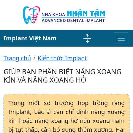
Implant Việt Nam
Trang chủ
Kiến thức Implant
GIÚP BẠN PHÂN BIỆT NÂNG XOANG
KÍN VÀ NÂNG XOANG HỞ
Trong một số trường hợp trồng răng
Implant, bác sĩ cần chỉ định nâng xoang
kín hoặc nâng xoang hở nếu xoang hàm
bị tụt thấp, cần bổ sung thêm xương. Hai