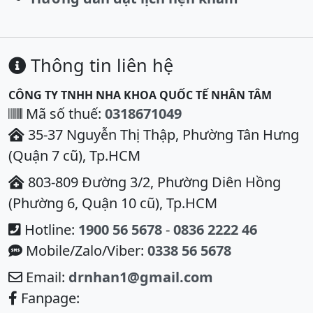
Thông tin liên hệ
CÔNG TY TNHH NHA KHOA QUỐC TẾ NHÂN TÂM
Mã số thuế:
0318671049
35-37 Nguyễn Thị Thập, Phường Tân Hưng
(Quận 7 cũ), Tp.HCM
803-809 Đường 3/2, Phường Diên Hồng
(Phường 6, Quận 10 cũ), Tp.HCM
Hotline:
1900 56 5678
-
0836 2222 46
Mobile/Zalo/Viber:
0338 56 5678
Email:
drnhan1@gmail.com
Fanpage: