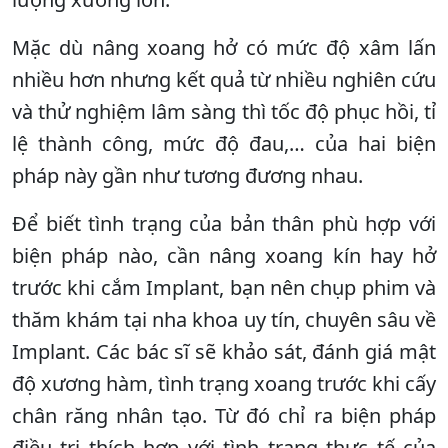
Mặc dù nâng xoang hở có mức độ xâm lấn
nhiều hơn nhưng kết quả từ nhiều nghiên cứu
và thử nghiệm lâm sàng thì tốc độ phục hồi, tỉ
lệ thành công, mức độ đau,… của hai biện
pháp này gần như tương đương nhau.
Để biết tình trạng của bản thân phù hợp với
biện pháp nào, cần nâng xoang kín hay hở
trước khi cắm Implant, bạn nên chụp phim và
thăm khám tại nha khoa uy tín, chuyên sâu về
Implant. Các bác sĩ sẽ khảo sát, đánh giá mật
độ xương hàm, tình trạng xoang trước khi cấy
chân răng nhân tạo. Từ đó chỉ ra biện pháp
điều trị thích hợp với tình trạng thực tế của