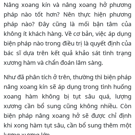
Nâng xoang kín và nâng xoang hở phương
pháp nào tốt hơn? Nên thực hiện phương
pháp nào? Đây cũng là mối bận tâm của
không ít khách hàng. Về cơ bản, việc áp dụng
biện pháp nào trong điều trị là quyết định của
bác sĩ dựa trên kết quả khảo sát tình trạng
xương hàm và chẩn đoán lâm sàng.
Như đã phân tích ở trên, thường thì biện pháp
nâng xoang kín sẽ áp dụng trong tình huống
xoang hàm không bị tụt sâu quá, lượng
xương cần bổ sung cũng không nhiều. Còn
biện pháp nâng xoang hở sẽ được chỉ định
khi xong hàm tụt sâu, cần bổ sung thêm một
lượng xương lớn.