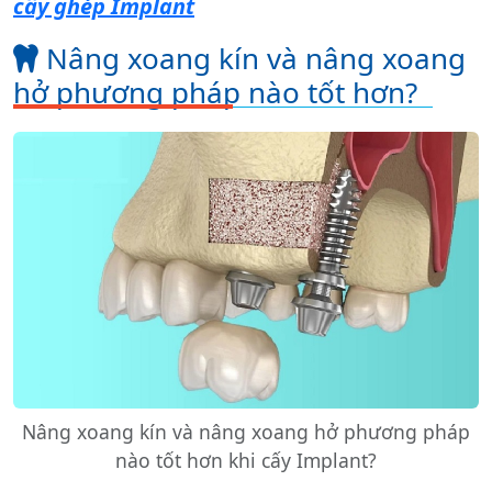
cấy ghép Implant
Nâng xoang kín và nâng xoang
hở phương pháp nào tốt hơn?
Nâng xoang kín và nâng xoang hở phương pháp
nào tốt hơn khi cấy Implant?