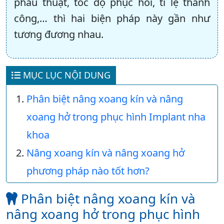
phẫu thuật, tốc độ phục hồi, tỉ lệ thành
công,… thì hai biện pháp này gần như
tương đương nhau.
MỤC LỤC NỘI DUNG
Phân biệt nâng xoang kín và nâng
xoang hở trong phục hình Implant nha
khoa
Nâng xoang kín và nâng xoang hở
phương pháp nào tốt hơn?
Phân biệt nâng xoang kín và
nâng xoang hở trong phục hình