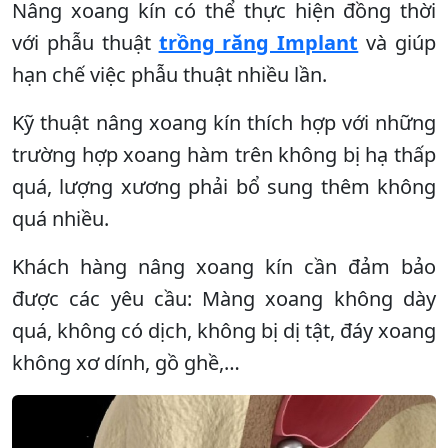
Nâng xoang kín có thể thực hiện đồng thời
với phẫu thuật
trồng răng Implant
và giúp
hạn chế việc phẫu thuật nhiều lần.
Kỹ thuật nâng xoang kín thích hợp với những
trường hợp xoang hàm trên không bị hạ thấp
quá, lượng xương phải bổ sung thêm không
quá nhiều.
Khách hàng nâng xoang kín cần đảm bảo
được các yêu cầu: Màng xoang không dày
quá, không có dịch, không bị dị tật, đáy xoang
không xơ dính, gồ ghề,…