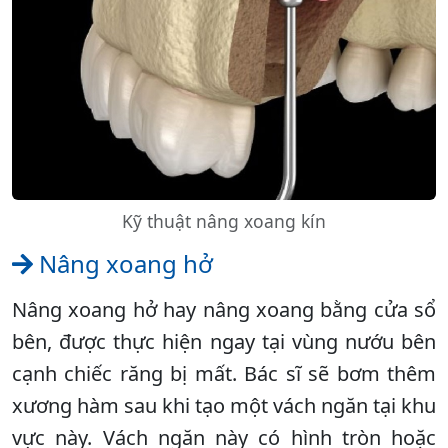
Kỹ thuật nâng xoang kín
Nâng xoang hở
Nâng xoang hở hay nâng xoang bằng cửa sổ
bên, được thực hiện ngay tại vùng nướu bên
cạnh chiếc răng bị mất. Bác sĩ sẽ bơm thêm
xương hàm sau khi tạo một vách ngăn tại khu
vực này. Vách ngăn này có hình tròn hoặc