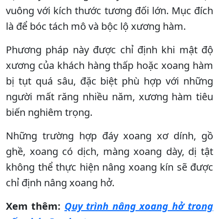
vuông với kích thước tương đối lớn. Mục đích
là để bóc tách mô và bộc lộ xương hàm.
Phương pháp này được chỉ định khi mật độ
xương của khách hàng thấp hoặc xoang hàm
bị tụt quá sâu, đặc biệt phù hợp với những
người mất răng nhiều năm, xương hàm tiêu
biến nghiêm trọng.
Những trường hợp đáy xoang xơ dính, gồ
ghề, xoang có dịch, màng xoang dày, dị tật
không thể thực hiện nâng xoang kín sẽ được
chỉ định nâng xoang hở.
Xem thêm:
Quy trình nâng xoang hở trong