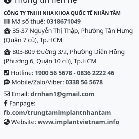
CÔNG TY TNHH NHA KHOA QUỐC TẾ NHÂN TÂM
Mã số thuế:
0318671049
35-37 Nguyễn Thị Thập, Phường Tân Hưng
(Quận 7 cũ), Tp.HCM
803-809 Đường 3/2, Phường Diên Hồng
(Phường 6, Quận 10 cũ), Tp.HCM
Hotline:
1900 56 5678
-
0836 2222 46
Mobile/Zalo/Viber:
0338 56 5678
Email:
drnhan1@gmail.com
Fanpage:
fb.com/trungtamimplantnhantam
Website:
www.implantvietnam.info