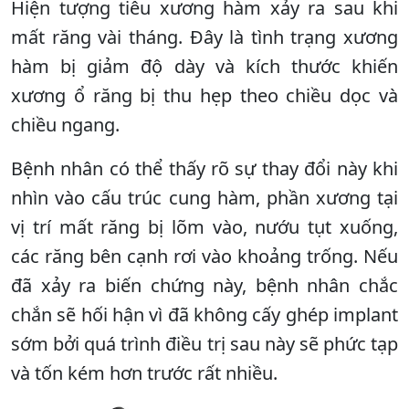
Hiện tượng tiêu xương hàm xảy ra sau khi
mất răng vài tháng. Đây là tình trạng xương
hàm bị giảm độ dày và kích thước khiến
xương ổ răng bị thu hẹp theo chiều dọc và
chiều ngang.
Bệnh nhân có thể thấy rõ sự thay đổi này khi
nhìn vào cấu trúc cung hàm, phần xương tại
vị trí mất răng bị lõm vào, nướu tụt xuống,
các răng bên cạnh rơi vào khoảng trống. Nếu
đã xảy ra biến chứng này, bệnh nhân chắc
chắn sẽ hối hận vì đã không cấy ghép implant
sớm bởi quá trình điều trị sau này sẽ phức tạp
và tốn kém hơn trước rất nhiều.