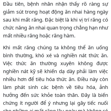
Đầu tiên, bệnh nhân nhận thấy rõ ràng sự
giảm sút trong hoạt động ăn nhai hàng ngày
sau khi mất răng. Đặc biệt là khi vị trí răng có
chức năng ăn nhai quan trọng chẳng hạn như
mất nhiều răng hoặc răng hàm.
Khi mất răng chúng ta không thể ăn uống
bình thường, khó xé và nghiền nát thức ăn.
Việc thức ăn thường xuyên không được
nghiền nát kỹ sẽ khiến dạ dày phải làm việc
nhiều hơn để tiêu hóa thức ăn. Điều này còn
làm phát sinh các bệnh về tiêu hóa, ảnh
hưởng đến sức khỏe toàn thân. Đây là biến
chứng ít người để ý nhưng lại gây tiếc nuối
cho những ai mất răng lâu ngày mà không có