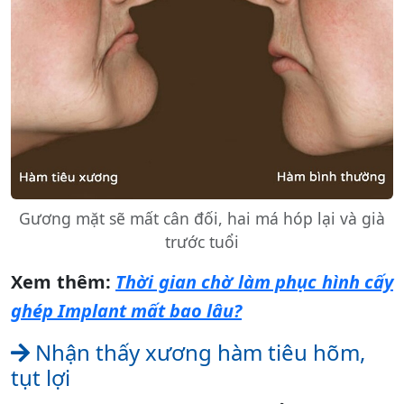
Gương mặt sẽ mất cân đối, hai má hóp lại và già
trước tuổi
Xem thêm:
Thời gian chờ làm phục hình cấy
ghép Implant mất bao lâu?
Nhận thấy xương hàm tiêu hõm,
tụt lợi