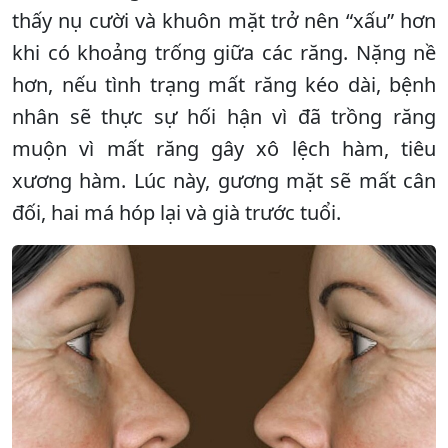
thấy nụ cười và khuôn mặt trở nên “xấu” hơn
khi có khoảng trống giữa các răng. Nặng nề
hơn, nếu tình trạng mất răng kéo dài, bệnh
nhân sẽ thực sự hối hận vì đã trồng răng
muộn vì mất răng gây xô lệch hàm, tiêu
xương hàm. Lúc này, gương mặt sẽ mất cân
đối, hai má hóp lại và già trước tuổi.