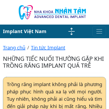
Implant Việt Nam
Trang chủ
Tin tức Implant
NHỮNG TIẾC NUỐI THƯỜNG GẶP KHI
TRỒNG RĂNG IMPLANT QUÁ TRỄ
Trồng răng implant không phải là phương
pháp phục hình quá xa lạ với mọi người.
Tuy nhiên, không phải ai cũng hiểu và tìm
đến giải pháp này khi bị mất răng. Nhiều