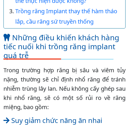
thể thực hiện được không?
Trồng răng Implant thay thế hàm tháo
lắp, cầu răng sứ truyền thống
Những điều khiến khách hàng
tiếc nuối khi trồng răng implant
quá trễ
Trong trường hợp răng bị sâu và viêm tủy
nặng, thường sẽ chỉ định nhổ răng để tránh
nhiễm trùng lây lan. Nếu không cấy ghép sau
khi nhổ răng, sẽ có một số rủi ro về răng
miệng, bao gồm:
Suy giảm chức năng ăn nhai