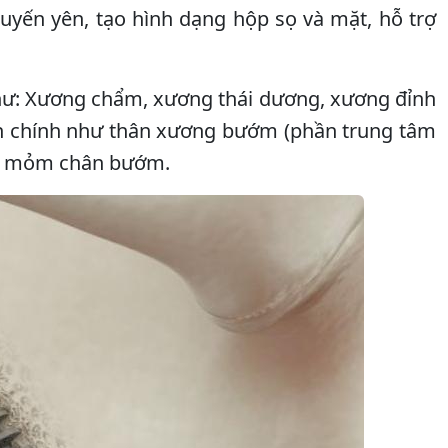
uyến yên, tạo hình dạng hộp sọ và mặt, hỗ trợ
hư: Xương chẩm, xương thái dương, xương đỉnh
n chính như thân xương bướm (phần trung tâm
ỏ, mỏm chân bướm.