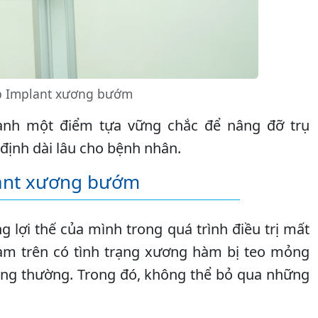
hép Implant xương bướm
ành một điểm tựa vững chắc để nâng đỡ trụ
định dài lâu cho bệnh nhân.
lant xương bướm
ợi thế của mình trong quá trình điều trị mất
àm trên có tình trạng xương hàm bị teo mỏng
ông thường. Trong đó, không thể bỏ qua những