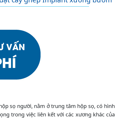
ộp sọ người, nằm ở trung tâm hộp sọ, có hình
ng trong việc liên kết với các xương khác của