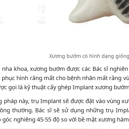
Xương bướm có hình dạng giống
c nha khoa, xương bướm được các Bác sĩ nghiên 
 phục hình răng mất cho bệnh nhân mất răng vù
ợc gọi là kỹ thuật cấy ghép Implant xương bướm
 pháp này, trụ Implant sẽ được đặt vào vùng x
ông thường. Bác sĩ sẽ sử dụng những trụ Impla
 góc nghiêng 45-55 độ so với bề mặt xương hàm