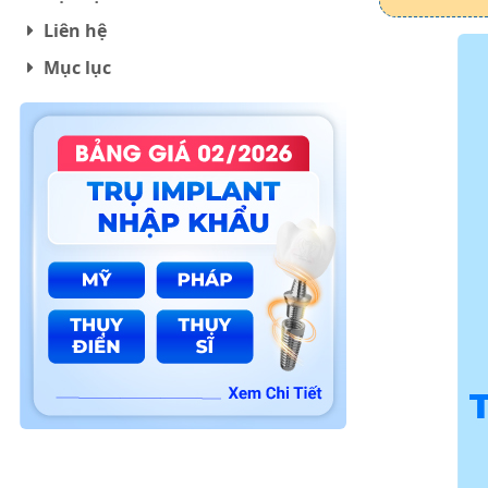
Liên hệ
Mục lục