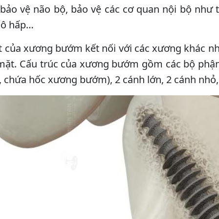
bảo vệ não bộ, bảo vệ các cơ quan nội bộ như t
hô hấp…
t của xương bướm kết nối với các xương khác n
mặt. Cấu trúc của xương bướm gồm các bộ phậ
, chứa hốc xương bướm), 2 cánh lớn, 2 cánh nh