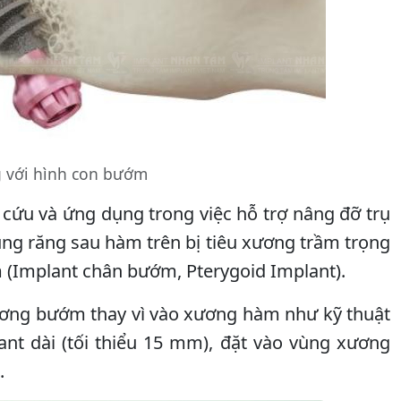
 với hình con bướm
cứu và ứng dụng trong việc hỗ trợ nâng đỡ trụ
ng răng sau hàm trên bị tiêu xương trầm trọng
 (Implant chân bướm, Pterygoid Implant).
ương bướm thay vì vào xương hàm như kỹ thuật
nt dài (tối thiểu 15 mm), đặt vào vùng xương
.