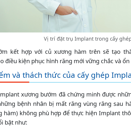
Vị trí đặt trụ Implant trong cấy g
m kết hợp với củ xương hàm trên sẽ tạo th
ạo điều kiện phục hình răng mới vững chắc và ổn 
ểm và thách thức của cấy ghép Imp
Implant xương bướm đã chứng minh được những l
những bệnh nhân bị mất răng vùng răng sau h
ng hàm) không phù hợp để thực hiện Implant th
i bật như: