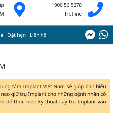
ập
1900 56 5678
CM
Hotline
iá
Đặt hẹn
Liên hệ
ỚM
Trung tâm Implant Việt Nam sẽ giúp bạn hiểu
i neo giữ trụ Implant cho những bệnh nhân có
hi để thực hiện kỹ thuật cấy trụ Implant vào