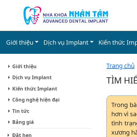
Giới thiệu
Dịch vụ Implant
Kiến thức Im
Trang chủ
Giới thiệu
Dịch vụ Implant
TÌM HI
Kiến thức Implant
Công nghệ hiện đại
Trong bà
Tin tức
hơn vì s
Bảng giá
tình trạ
xương h
Đặt hẹn