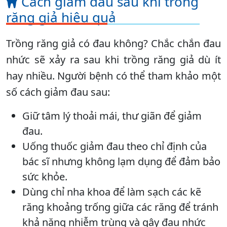
Cách giảm đau sau khi trồng
răng giả hiệu quả
Trồng răng giả có đau không? Chắc chắn đau
nhức sẽ xảy ra sau khi trồng răng giả dù ít
hay nhiều. Người bệnh có thể tham khảo một
số cách giảm đau sau:
Giữ tâm lý thoải mái, thư giãn để giảm
đau.
Uống thuốc giảm đau theo chỉ định của
bác sĩ nhưng không lạm dụng để đảm bảo
sức khỏe.
Dùng chỉ nha khoa để làm sạch các kẽ
răng khoảng trống giữa các răng để tránh
khả năng nhiễm trùng và gây đau nhức