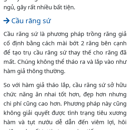
ngủ, gây rất nhiều bất tiện.
Cầu răng sứ
Cầu răng sứ là phương pháp trồng răng giả
cố định bằng cách mài bớt 2 răng bên cạnh
để tạo trụ cầu răng sứ thay thế cho răng đã
mất. Chúng không thể tháo ra và lắp vào như
hàm giả thông thường.
So với hàm giả tháo lắp, cầu răng sứ sở hữu
chức năng ăn nhai tốt hơn, đẹp hơn nhưng
chi phí cũng cao hơn. Phương pháp này cũng
không giải quyết được tình trạng tiêu xương
hàm và tụt nướu dễ dẫn đến viêm lợi, hôi