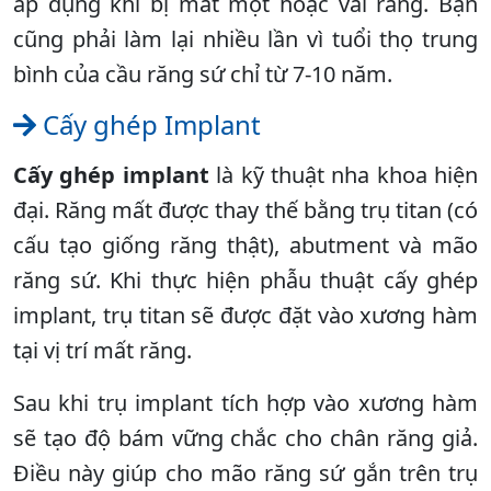
áp dụng khi bị mất một hoặc vài răng. Bạn
cũng phải làm lại nhiều lần vì tuổi thọ trung
bình của cầu răng sứ chỉ từ 7-10 năm.
Cấy ghép Implant
Cấy ghép implant
là kỹ thuật nha khoa hiện
đại. Răng mất được thay thế bằng trụ titan (có
cấu tạo giống răng thật), abutment và mão
răng sứ. Khi thực hiện phẫu thuật cấy ghép
implant, trụ titan sẽ được đặt vào xương hàm
tại vị trí mất răng.
Sau khi trụ implant tích hợp vào xương hàm
sẽ tạo độ bám vững chắc cho chân răng giả.
Điều này giúp cho mão răng sứ gắn trên trụ