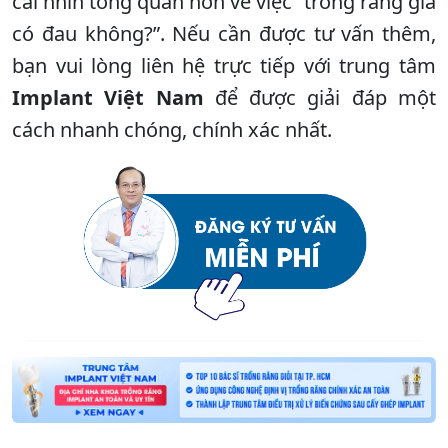
cái nhìn tổng quan hơn về việc “trồng răng giả
có đau không?”. Nếu cần được tư vấn thêm,
bạn vui lòng liên hệ trực tiếp với trung tâm
Implant Việt Nam
để được giải đáp một
cách nhanh chóng, chính xác nhất.