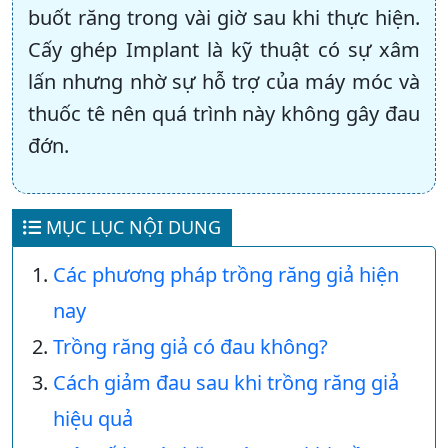
buốt răng trong vài giờ sau khi thực hiện.
Cấy ghép Implant là kỹ thuật có sự xâm
lấn nhưng nhờ sự hỗ trợ của máy móc và
thuốc tê nên quá trình này không gây đau
đớn.
MỤC LỤC NỘI DUNG
Các phương pháp trồng răng giả hiện
nay
Trồng răng giả có đau không?
Cách giảm đau sau khi trồng răng giả
hiệu quả