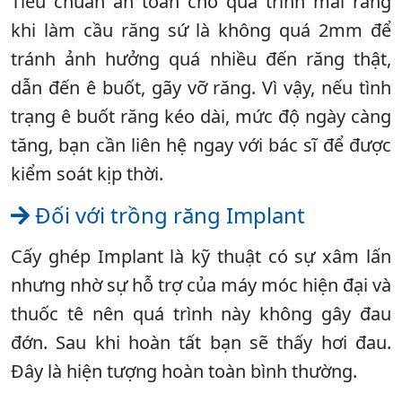
Tiêu chuẩn an toàn cho quá trình mài răng
khi làm cầu răng sứ là không quá 2mm để
tránh ảnh hưởng quá nhiều đến răng thật,
dẫn đến ê buốt, gãy vỡ răng. Vì vậy, nếu tình
trạng ê buốt răng kéo dài, mức độ ngày càng
tăng, bạn cần liên hệ ngay với bác sĩ để được
kiểm soát kịp thời.
Đối với trồng răng Implant
Cấy ghép Implant là kỹ thuật có sự xâm lấn
nhưng nhờ sự hỗ trợ của máy móc hiện đại và
thuốc tê nên quá trình này không gây đau
đớn. Sau khi hoàn tất bạn sẽ thấy hơi đau.
Đây là hiện tượng hoàn toàn bình thường.