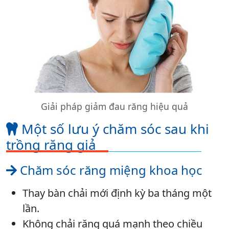
Giải pháp giảm đau răng hiệu quả
Một số lưu ý chăm sóc sau khi
trồng răng giả
Chăm sóc răng miệng khoa học
Thay bàn chải mới định kỳ ba tháng một
lần.
Không chải răng quá mạnh theo chiều