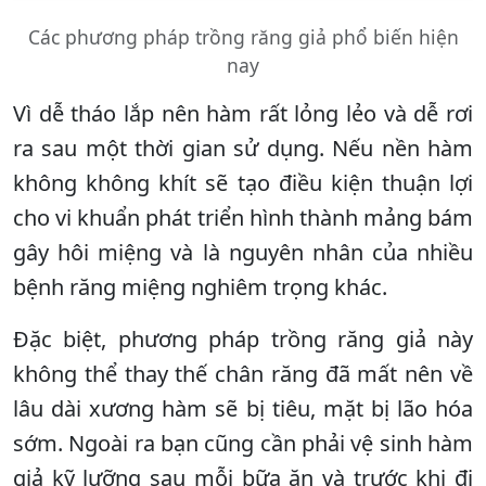
Các phương pháp trồng răng giả phổ biến hiện
nay
Vì dễ tháo lắp nên hàm rất lỏng lẻo và dễ rơi
ra sau một thời gian sử dụng. Nếu nền hàm
không không khít sẽ tạo điều kiện thuận lợi
cho vi khuẩn phát triển hình thành mảng bám
gây hôi miệng và là nguyên nhân của nhiều
bệnh răng miệng nghiêm trọng khác.
Đặc biệt, phương pháp trồng răng giả này
không thể thay thế chân răng đã mất nên về
lâu dài xương hàm sẽ bị tiêu, mặt bị lão hóa
sớm. Ngoài ra bạn cũng cần phải vệ sinh hàm
giả kỹ lưỡng sau mỗi bữa ăn và trước khi đi