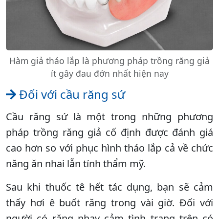
Hàm giả tháo lắp là phương pháp trồng răng giả
ít gây đau đớn nhất hiện nay
Đối với cầu răng sứ
Cầu răng sứ là một trong những phương
pháp trồng răng giả cố định được đánh giá
cao hơn so với phục hình tháo lắp cả về chức
năng ăn nhai lẫn tính thẩm mỹ.
Sau khi thuốc tê hết tác dụng, bạn sẽ cảm
thấy hơi ê buốt răng trong vài giờ. Đối với
người có răng nhạy cảm tình trạng trên có