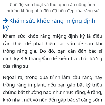
Chế độ sinh hoạt và thói quen ăn uống ảnh
hưởng không nhỏ đến độ bền đẹp của răng sứ
Khám sức khỏe răng miệng định
kỳ
Khám sức khỏe răng miệng định kỳ là điều
cần thiết để phát hiện các vấn đề sau khi
trồng răng giả. Do đó, bạn cần đến bác sĩ
định kỳ 3-6 tháng/lần để kiểm tra chất lượng
của răng sứ.
Ngoài ra, trong quá trình làm cầu răng hay
trồng răng implant, nếu bạn gặp bất kỳ triệu
chứng bất thường nào như nhức răng, ê răng,
khó nhai, nứt vỡ nên đến gặp bác sĩ càng sớm