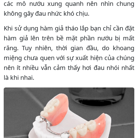
các mô nướu xung quanh nên nhìn chung
không gây đau nhức khó chịu.
Khi sử dụng hàm giả tháo lắp bạn chỉ cần đặt
hàm giả lên trên bề mặt phần nướu bị mất
răng. Tuy nhiên, thời gian đầu, do khoang
miệng chưa quen với sự xuất hiện của chúng
nên ít nhiều vẫn cảm thấy hơi đau nhói nhất
là khi nhai.