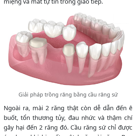
miệng và mất tự tin trong giao tiếp.
Giải pháp trồng răng bằng cầu răng sứ
Ngoài ra, mài 2 răng thật còn dễ dẫn đến ê
buốt, tổn thương tủy, đau nhức và thậm chí
gây hại đến 2 răng đó. Cầu răng sứ chỉ được