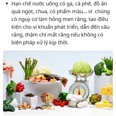
Hạn chế nước uống có ga, cà phê, đồ ăn
quá ngọt, chua, có phẩm màu… vì chúng
có nguy cơ làm hỏng men răng, tạo điều
kiện cho vi khuẩn phát triển, dẫn đến sâu
răng, thậm chí mất răng nếu không có
biện pháp xử lý kịp thời.