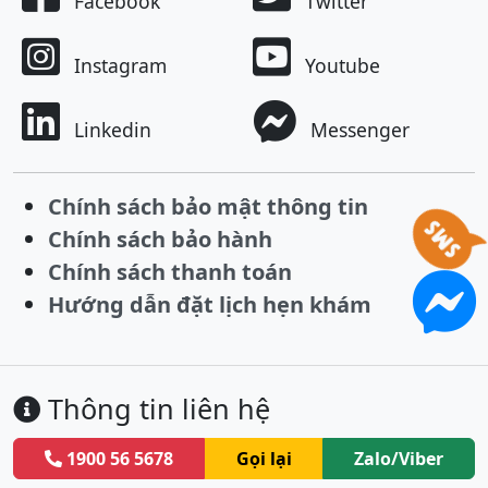
Facebook
Twitter
Instagram
Youtube
Linkedin
Messenger
Chính sách bảo mật thông tin
Chính sách bảo hành
Chính sách thanh toán
Hướng dẫn đặt lịch hẹn khám
Thông tin liên hệ
CÔNG TY TNHH NHA KHOA QUỐC TẾ NHÂN TÂM
1900 56 5678
Gọi lại
Zalo/Viber
Mã số thuế:
0318671049