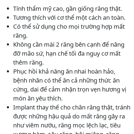
Tính thẩm mỹ cao, gần giống răng thật.
Tương thích với cơ thể một cách an toàn.
Có thể sử dụng cho mọi trường hợp mất
răng.
Không cần mài 2 răng bên cạnh để nâng
đỡ mão sứ, hạn chế tối đa nguy cơ mất
thêm răng.
Phục hồi khả năng ăn nhai hoàn hảo,
bệnh nhân có thể ăn cả những thức ăn
cứng, dai để cảm nhận trọn vẹn hương vị
món ăn yêu thích.
Implant thay thế cho chân răng thật, tránh
được những hậu quả do mất răng gây ra
như viêm nướu, răng mọc lệch lạc, tiêu