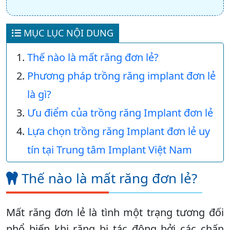
MỤC LỤC NỘI DUNG
Thế nào là mất răng đơn lẻ?
Phương pháp trồng răng implant đơn lẻ
là gì?
Ưu điểm của trồng răng Implant đơn lẻ
Lựa chọn trồng răng Implant đơn lẻ uy
tín tại Trung tâm Implant Việt Nam
Thế nào là mất răng đơn lẻ?
Mất răng đơn lẻ là tình một trạng tương đối
phổ biến khi răng bị tác động bởi các chấn