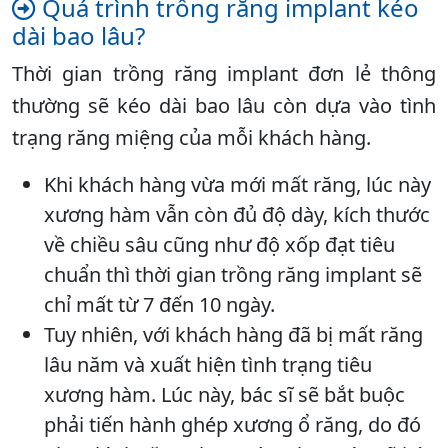
Quá trình trồng răng implant kéo
dài bao lâu?
Thời gian trồng răng implant đơn lẻ thông
thường sẽ kéo dài bao lâu còn dựa vào tình
trạng răng miệng của mỗi khách hàng.
Khi khách hàng vừa mới mất răng, lúc này
xương hàm vẫn còn đủ độ dày, kích thước
về chiều sâu cũng như độ xốp đạt tiêu
chuẩn thì thời gian trồng răng implant sẽ
chỉ mất từ 7 đến 10 ngày.
Tuy nhiên, với khách hàng đã bị mất răng
lâu năm và xuất hiện tình trạng tiêu
xương hàm. Lúc này, bác sĩ sẽ bắt buộc
phải tiến hành ghép xương ổ răng, do đó