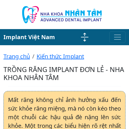
Implant Việt Nam
Trang chủ
Kiến thức Implant
TRỒNG RĂNG IMPLANT ĐƠN LẺ - NHA
KHOA NHÂN TÂM
Mất răng không chỉ ảnh hưởng xấu đến
sức khỏe răng miệng, mà nó còn kéo theo
một chuỗi các hậu quả đè nặng lên sức
khỏe. Một trong các biểu hiện rõ rệt nhất