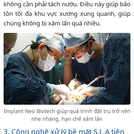
không cần phải tách nướu. Điều này giúp bảo
tồn tối đa khu vực xương xung quanh, giúp
chúng không bị xâm lấn quá nhiều.
Implant Neo Biotech giúp quá trình đặt trụ trở nên
nhẹ nhàng, hạn chế xâm lấn
3. Công nghệ xử lý bề mặt S.L.A tiên