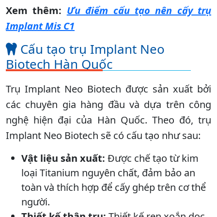
Xem thêm:
Ưu điểm cấu tạo nên cấy trụ
Implant Mis C1
Cấu tạo trụ Implant Neo
Biotech Hàn Quốc
Trụ Implant Neo Biotech được sản xuất bởi
các chuyên gia hàng đầu và dựa trên công
nghệ hiện đại của Hàn Quốc. Theo đó, trụ
Implant Neo Biotech sẽ có cấu tạo như sau:
Vật liệu sản xuất:
Được chế tạo từ kim
loại Titanium nguyên chất, đảm bảo an
toàn và thích hợp để cấy ghép trên cơ thể
người.
Thiết kế thân trụ:
Thiết kế ren xoắn dọc