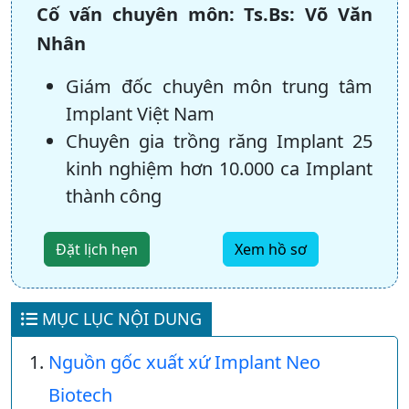
Cố vấn chuyên môn:
Ts.Bs: Võ Văn
Nhân
Giám đốc chuyên môn trung tâm
Implant Việt Nam
Chuyên gia trồng răng Implant 25
kinh nghiệm hơn 10.000 ca Implant
thành công
Đặt lịch hẹn
Xem hồ sơ
MỤC LỤC NỘI DUNG
Nguồn gốc xuất xứ Implant Neo
Biotech