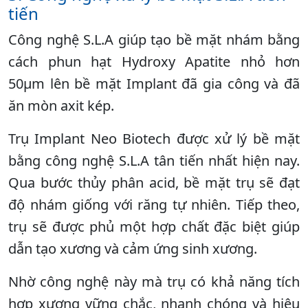
tiến
Công nghệ S.L.A giúp tạo bề mặt nhám bằng
cách phun hạt Hydroxy Apatite nhỏ hơn
50µm lên bề mặt Implant đã gia công và đã
ăn mòn axit kép.
Trụ Implant Neo Biotech được xử lý bề mặt
bằng công nghệ S.L.A tân tiến nhất hiện nay.
Qua bước thủy phân acid, bề mặt trụ sẽ đạt
độ nhám giống với răng tự nhiên. Tiếp theo,
trụ sẽ được phủ một hợp chất đặc biệt giúp
dẫn tạo xương và cảm ứng sinh xương.
Nhờ công nghệ này mà trụ có khả năng tích
hợp xương vững chắc, nhanh chóng và hiệu