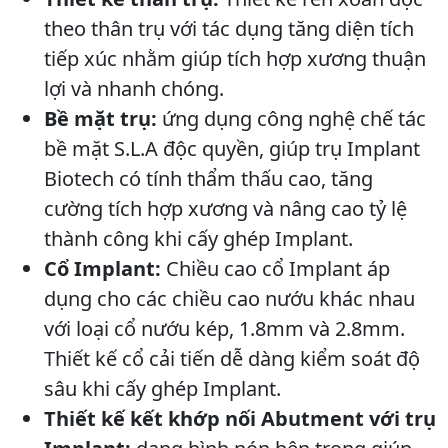
theo thân trụ với tác dụng tăng diện tích
tiếp xúc nhằm giúp tích hợp xương thuận
lợi và nhanh chóng.
Bề mặt trụ:
ứng dụng công nghệ chế tác
bề mặt S.L.A độc quyền, giúp trụ Implant
Biotech có tính thẩm thấu cao, tăng
cường tích hợp xương và nâng cao tỷ lệ
thành công khi cấy ghép Implant.
Cổ Implant:
Chiều cao cổ Implant áp
dụng cho các chiều cao nướu khác nhau
với loại cổ nướu kép, 1.8mm và 2.8mm.
Thiết kế cổ cải tiến dễ dàng kiểm soát độ
sâu khi cấy ghép Implant.
Thiết kế kết khớp nối Abutment với trụ