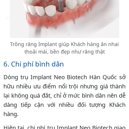
Trồng răng Implant giúp Khách hàng ăn nhai
thoải mái, bền đẹp như răng thật
6. Chi phí bình dân
Dòng trụ Implant Neo Biotech Hàn Quốc sở
hữu nhiều ưu điểm nổi trội nhưng giá thành
lại không quá đắt, chỉ ở mức bình dân nên dễ
dàng tiếp cận với nhiều đối tượng Khách
hàng.
Hiện tại, chi phí trụ Implant Neo Biotech giao