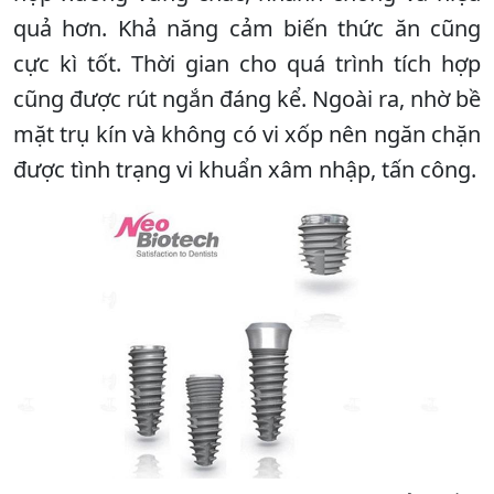
quả hơn. Khả năng cảm biến thức ăn cũng
cực kì tốt. Thời gian cho quá trình tích hợp
cũng được rút ngắn đáng kể. Ngoài ra, nhờ bề
mặt trụ kín và không có vi xốp nên ngăn chặn
được tình trạng vi khuẩn xâm nhập, tấn công.