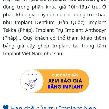
động trong phân khúc giá 10tr-13tr/ trụ. Ở
phân khúc giá này còn có các dòng trụ khác
như Implant Dentium (Hàn Quốc), Implant
Tekka (Pháp), Implant Trụ Implant Anthogyr
(Pháp)… Quý khách có thể tham khảo thêm
bảng giá cấy ghép Implant tại trung tâm
Implant Việt Nam như sau:
Hạn chế của trụ Implant Neo