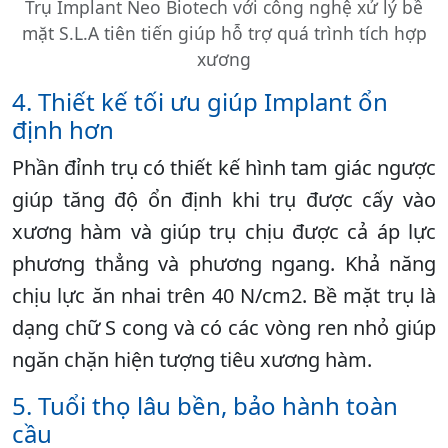
Trụ Implant Neo Biotech với công nghệ xử lý bề
mặt S.L.A tiên tiến giúp hỗ trợ quá trình tích hợp
xương
4. Thiết kế tối ưu giúp Implant ổn
định hơn
Phần đỉnh trụ có thiết kế hình tam giác ngược
giúp tăng độ ổn định khi trụ được cấy vào
xương hàm và giúp trụ chịu được cả áp lực
phương thẳng và phương ngang. Khả năng
chịu lực ăn nhai trên 40 N/cm2. Bề mặt trụ là
dạng chữ S cong và có các vòng ren nhỏ giúp
ngăn chặn hiện tượng tiêu xương hàm.
5. Tuổi thọ lâu bền, bảo hành toàn
cầu