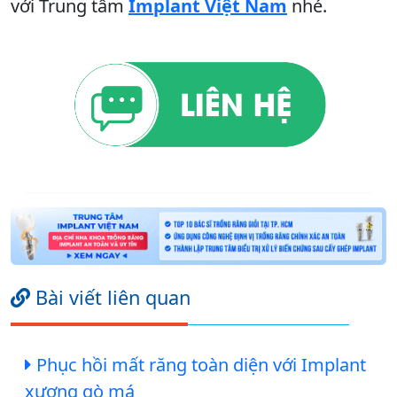
với Trung tâm
Implant Việt Nam
nhé.
Bài viết liên quan
Phục hồi mất răng toàn diện với Implant
xương gò má