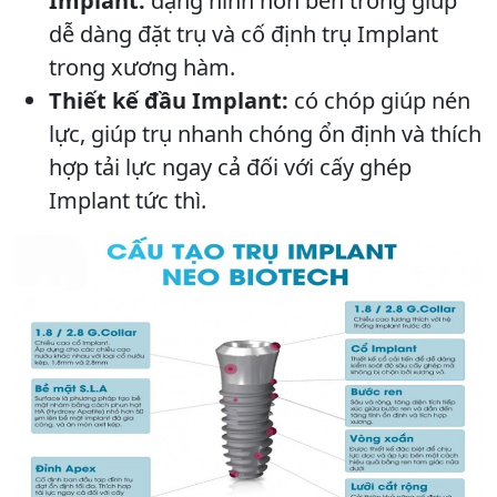
Implant:
dạng hình nón bên trong giúp
dễ dàng đặt trụ và cố định trụ Implant
trong xương hàm.
Thiết kế đầu Implant:
có chóp giúp nén
lực, giúp trụ nhanh chóng ổn định và thích
hợp tải lực ngay cả đối với cấy ghép
Implant tức thì.