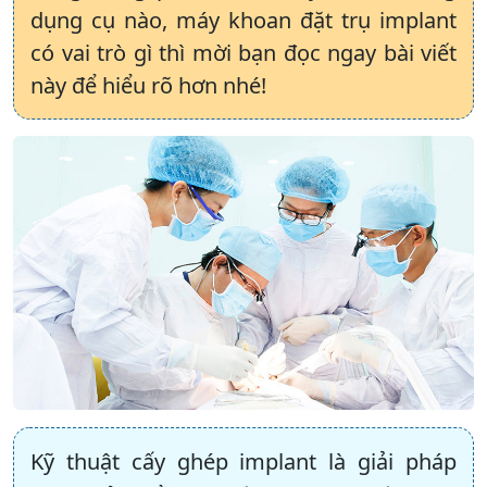
dụng cụ nào, máy khoan đặt trụ implant
có vai trò gì thì mời bạn đọc ngay bài viết
này để hiểu rõ hơn nhé!
Kỹ thuật cấy ghép implant là giải pháp