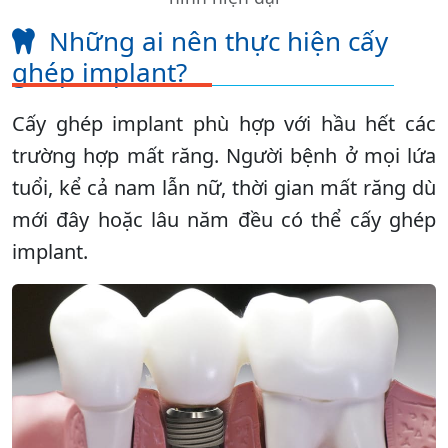
Những ai nên thực hiện cấy
ghép implant?
Cấy ghép implant phù hợp với hầu hết các
trường hợp mất răng. Người bệnh ở mọi lứa
tuổi, kể cả nam lẫn nữ, thời gian mất răng dù
mới đây hoặc lâu năm đều có thể cấy ghép
implant.