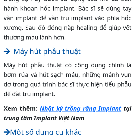
hành khoan hốc implant. Bác sĩ sẽ dùng tay
vặn implant để vặn trụ implant vào phía hốc
xương. Sau đó đóng nắp healing để giúp vết
thương mau lành hơn.
Máy hút phẫu thuật
Máy hút phẫu thuật có công dụng chính là
bơm rửa và hút sạch máu, những mảnh vụn
dơ trong quá trình bác sĩ thực hiện tiểu phẫu
để đặt trụ implant.
Xem thêm:
Nhật ký trồng răng Implant
tại
trung tâm Implant Việt Nam
Một số dụng cụ khác