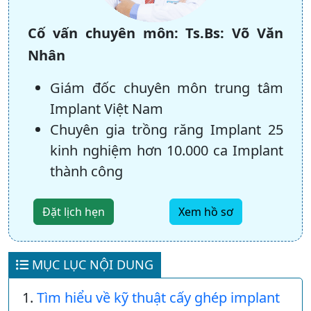
Cố vấn chuyên môn:
Ts.Bs: Võ Văn
Nhân
Giám đốc chuyên môn trung tâm
Implant Việt Nam
Chuyên gia trồng răng Implant 25
kinh nghiệm hơn 10.000 ca Implant
thành công
Đặt lịch hẹn
Xem hồ sơ
MỤC LỤC NỘI DUNG
Tìm hiểu về kỹ thuật cấy ghép implant