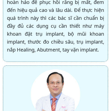
hoàn hảo để phục hồi răng bị mất, đem
đến hiệu quả cao và lâu dài. Để thực hiện
quá trình này thì các bác sĩ cần chuẩn bị
đầy đủ các dụng cụ cần thiết như máy
khoan đặt trụ implant, bộ mũi khoan
implant, thước đo chiều sâu, trụ implant,
nắp Healing, Abutment, tay vặn implant.