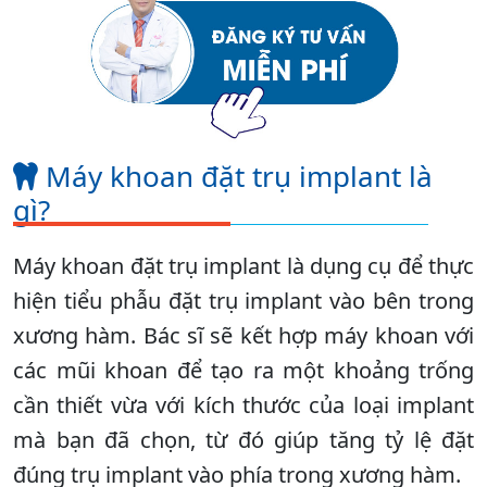
Máy khoan đặt trụ implant là
gì?
Máy khoan đặt trụ implant là dụng cụ để thực
hiện tiểu phẫu đặt trụ implant vào bên trong
xương hàm. Bác sĩ sẽ kết hợp máy khoan với
các mũi khoan để tạo ra một khoảng trống
cần thiết vừa với kích thước của loại implant
mà bạn đã chọn, từ đó giúp tăng tỷ lệ đặt
đúng trụ implant vào phía trong xương hàm.