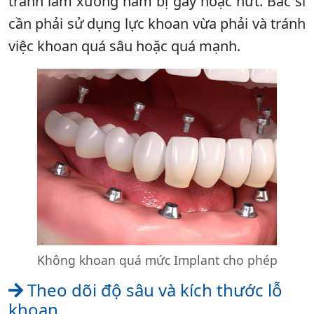
tránh làm xương hàm bị gãy hoặc nứt. Bác sĩ
cần phải sử dụng lực khoan vừa phải và tránh
việc khoan quá sâu hoặc quá mạnh.
Không khoan quá mức Implant cho phép
Theo dõi độ sâu và kích thước lỗ
khoan