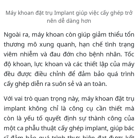
Máy khoan đặt trụ Implant giúp việc cấy ghép trở
nên dễ dàng hơn
Ngoài ra, máy khoan còn giúp giảm thiểu tổn
thương mô xung quanh, hạn chế tình trạng
viêm nhiễm và đau đớn cho bệnh nhân. Tốc
độ khoan, lực khoan và các thiết lập của máy
đều được điều chỉnh để đảm bảo quá trình
cấy ghép diễn ra suôn sẻ và an toàn.
Với vai trò quan trọng này, máy khoan đặt trụ
implant không chỉ là công cụ cần thiết mà
còn là yếu tố quyết định sự thành công của
một ca phẫu thuật cấy ghép implant, giúp bác
sĩ đảm bảo quá trình thực hiện đạt được kết