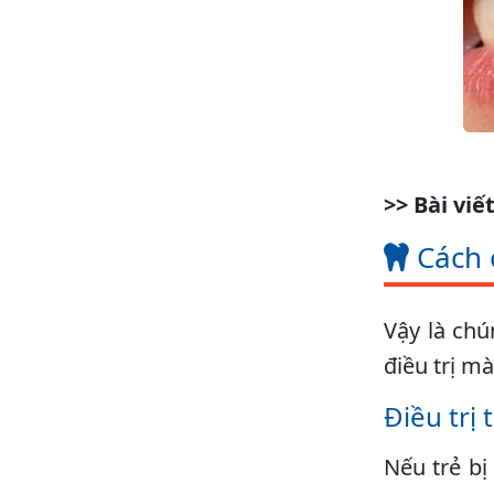
>> Bài viết
Cách 
Vậy là chú
điều trị m
Điều trị
Nếu trẻ bị