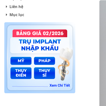
Liên hệ
Mục lục