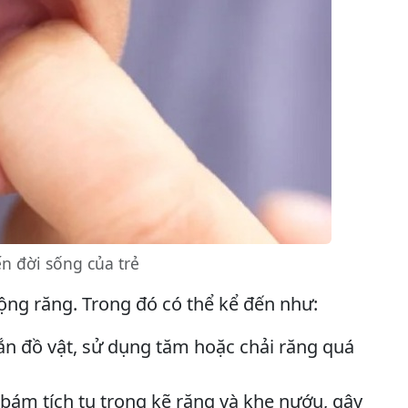
 đời sống của trẻ
ộng răng. Trong đó có thể kể đến như:
ắn đồ vật, sử dụng tăm hoặc chải răng quá
 bám tích tụ trong kẽ răng và khe nướu, gây