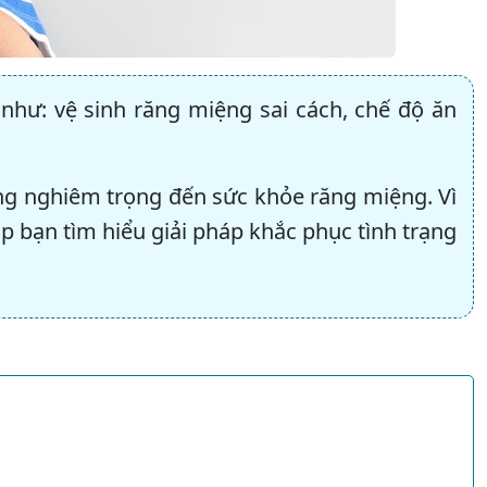
như: vệ sinh răng miệng sai cách, chế độ ăn
ởng nghiêm trọng đến sức khỏe răng miệng. Vì
úp bạn tìm hiểu giải pháp khắc phục tình trạng