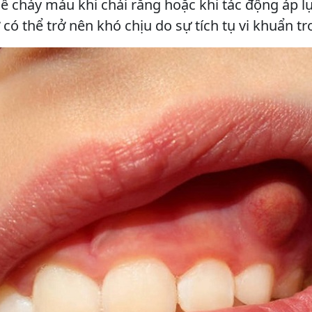
 chảy máu khi chải răng hoặc khi tác động áp l
 có thể trở nên khó chịu do sự tích tụ vi khuẩn t