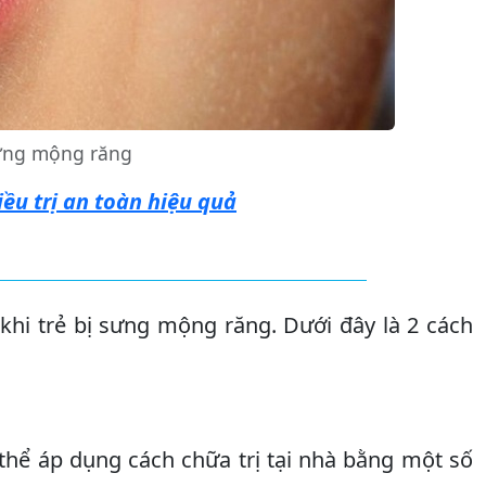
sưng mộng răng
ều trị an toàn hiệu quả
 khi trẻ bị sưng mộng răng. Dưới đây là 2 cách
thể áp dụng cách chữa trị tại nhà bằng một số