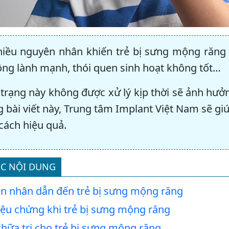
hiều nguyên nhân khiến trẻ bị sưng mộng răng 
ng lành mạnh, thói quen sinh hoạt không tốt…
 trạng này không được xử lý kịp thời sẽ ảnh hư
g bài viết này, Trung tâm Implant Việt Nam sẽ gi
cách hiệu quả.
C NỘI DUNG
n nhân dẫn đến trẻ bị sưng mộng răng
iệu chứng khi trẻ bị sưng mộng răng
hữa trị cho trẻ bị sưng mộng răng