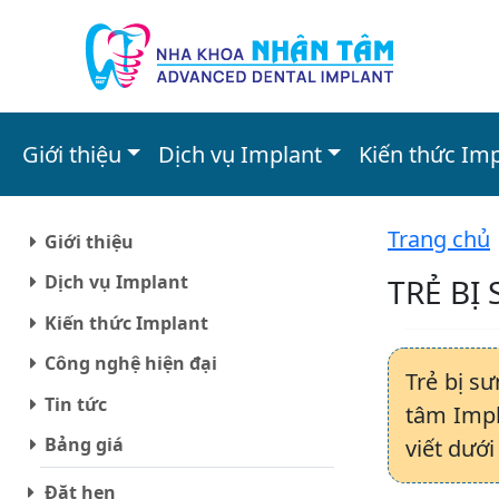
Giới thiệu
Dịch vụ Implant
Kiến thức Im
Trang chủ
Giới thiệu
Dịch vụ Implant
TRẺ BỊ
Kiến thức Implant
Công nghệ hiện đại
Trẻ bị s
Tin tức
tâm Impl
Bảng giá
viết dưới
Đặt hẹn