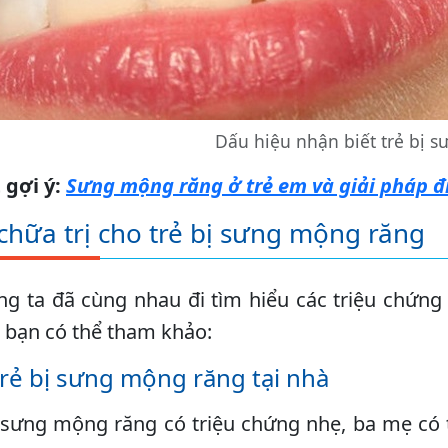
Dấu hiệu nhận biết trẻ bị 
 gợi ý:
Sưng mộng răng ở trẻ em và giải pháp đi
chữa trị cho trẻ bị sưng mộng răng
ng ta đã cùng nhau đi tìm hiểu các triệu chứng
à bạn có thể tham khảo:
 trẻ bị sưng mộng răng tại nhà
 sưng mộng răng có triệu chứng nhẹ, ba mẹ có 