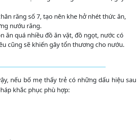
hân răng số 7, tạo nên khe hở nhét thức ăn,
ưng nướu răng.
 ăn quá nhiều đồ ăn vặt, đồ ngọt, nước có
hiều cũng sẽ khiến gây tổn thương cho nướu.
g
 vậy, nếu bố mẹ thấy trẻ có những dấu hiệu sau
pháp khắc phục phù hợp: