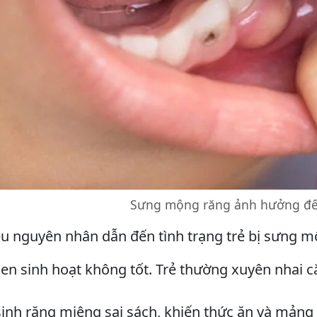
Sưng mộng răng ảnh hưởng đến
ều nguyên nhân dẫn đến tình trạng trẻ bị sưng m
en sinh hoạt không tốt. Trẻ thường xuyên nhai c
sinh răng miệng sai sách, khiến thức ăn và mảng