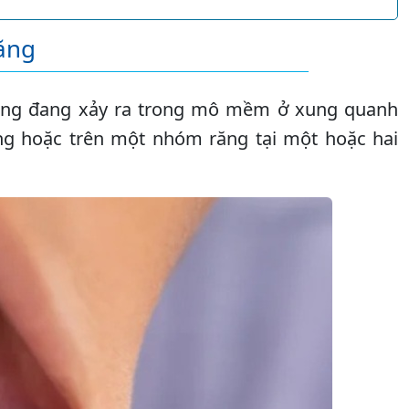
ăng
ùng đang xảy ra trong mô mềm ở xung quanh
ăng hoặc trên một nhóm răng tại một hoặc hai